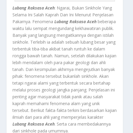
Lubang Raksasa Aceh
: Ngarai, Bukan Sinkhole Yang
Selama Ini Salah Kaprah Dan Ini Menurut Penjelasan
Pakarnya. Fenomena
Lubang Raksasa Aceh
beberapa
waktu lalu sempat mengundang kekhawatiran publik.
Banyak yang langsung mengaitkannya dengan istilah
sinkhole. Terlebih ia adalah sebuah lubang besar yang
terbentuk tiba-tiba akibat tanah runtuh ke dalam
rongga bawah tanah. Namun, setelah dilakukan kajian
lebih mendalam oleh para pakar geologi dan ahli
tanah. Dan kesimpulan akhirnya mengejutkan banyak
pihak: fenomena tersebut bukanlah sinkhole. Akan
tetapi ngarai alami yang terbentuk secara bertahap
melalui proses geologi jangka panjang. Penjelasan ini
penting agar masyarakat tidak panik atau salah
kaprah memahami fenomena alam yang unik
tersebut. Berikut fakta-fakta terkini berdasarkan kajian
ilmiah dari para ahli yang memperjelas karakter
Lubang Raksasa Aceh
. Serta cara membedakannya
dari sinkhole pada umumnya.