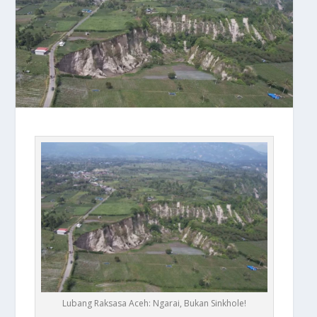
Lubang Raksasa Aceh: Ngarai, Bukan Sinkhole!