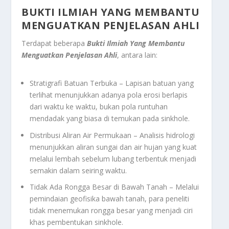
BUKTI ILMIAH YANG MEMBANTU
MENGUATKAN PENJELASAN AHLI
Terdapat beberapa
Bukti Ilmiah Yang Membantu
Menguatkan Penjelasan Ahli
, antara lain:
Stratigrafi Batuan Terbuka – Lapisan batuan yang
terlihat menunjukkan adanya pola erosi berlapis
dari waktu ke waktu, bukan pola runtuhan
mendadak yang biasa di temukan pada sinkhole.
Distribusi Aliran Air Permukaan – Analisis hidrologi
menunjukkan aliran sungai dan air hujan yang kuat
melalui lembah sebelum lubang terbentuk menjadi
semakin dalam seiring waktu.
Tidak Ada Rongga Besar di Bawah Tanah – Melalui
pemindaian geofisika bawah tanah, para peneliti
tidak menemukan rongga besar yang menjadi ciri
khas pembentukan sinkhole.