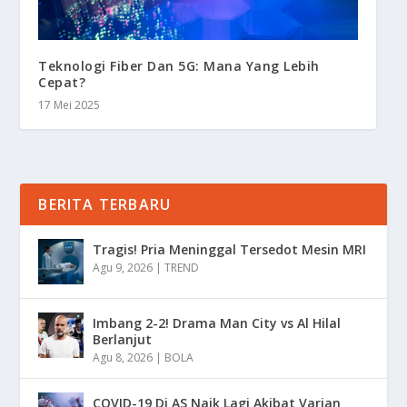
Teknologi Fiber Dan 5G: Mana Yang Lebih
Cepat?
17 Mei 2025
BERITA TERBARU
Tragis! Pria Meninggal Tersedot Mesin MRI
Agu 9, 2026
|
TREND
Imbang 2-2! Drama Man City vs Al Hilal
Berlanjut
Agu 8, 2026
|
BOLA
COVID-19 Di AS Naik Lagi Akibat Varian