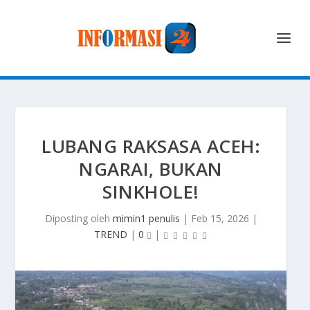
LUBANG RAKSASA ACEH:
NGARAI, BUKAN
SINKHOLE!
Diposting oleh
mimin1 penulis
|
Feb 15, 2026
|
TREND
|
0
|