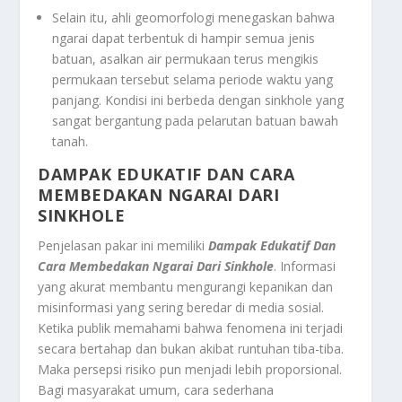
Selain itu, ahli geomorfologi menegaskan bahwa
ngarai dapat terbentuk di hampir semua jenis
batuan, asalkan air permukaan terus mengikis
permukaan tersebut selama periode waktu yang
panjang. Kondisi ini berbeda dengan sinkhole yang
sangat bergantung pada pelarutan batuan bawah
tanah.
DAMPAK EDUKATIF DAN CARA
MEMBEDAKAN NGARAI DARI
SINKHOLE
Penjelasan pakar ini memiliki
Dampak Edukatif Dan
Cara Membedakan Ngarai Dari Sinkhole
. Informasi
yang akurat membantu mengurangi kepanikan dan
misinformasi yang sering beredar di media sosial.
Ketika publik memahami bahwa fenomena ini terjadi
secara bertahap dan bukan akibat runtuhan tiba-tiba.
Maka persepsi risiko pun menjadi lebih proporsional.
Bagi masyarakat umum, cara sederhana