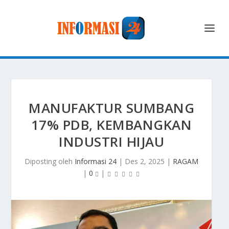
MANUFAKTUR SUMBANG
17% PDB, KEMBANGKAN
INDUSTRI HIJAU
Diposting oleh
Informasi 24
|
Des 2, 2025
|
RAGAM
|
0
|