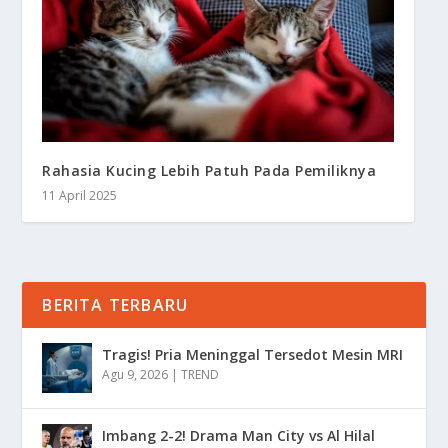
Rahasia Kucing Lebih Patuh Pada Pemiliknya
11 April 2025
BERITA TERBARU
Tragis! Pria Meninggal Tersedot Mesin MRI
Agu 9, 2026
|
TREND
Imbang 2-2! Drama Man City vs Al Hilal