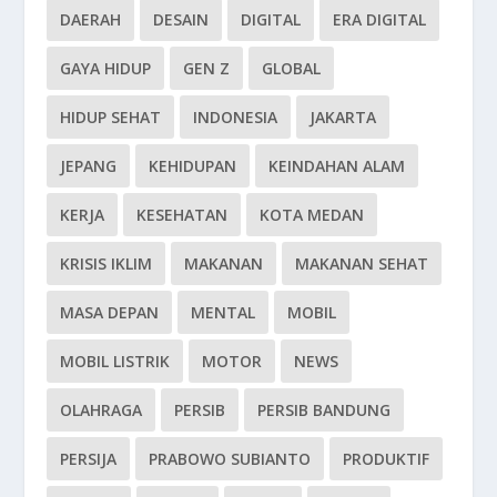
DAERAH
DESAIN
DIGITAL
ERA DIGITAL
GAYA HIDUP
GEN Z
GLOBAL
HIDUP SEHAT
INDONESIA
JAKARTA
JEPANG
KEHIDUPAN
KEINDAHAN ALAM
KERJA
KESEHATAN
KOTA MEDAN
KRISIS IKLIM
MAKANAN
MAKANAN SEHAT
MASA DEPAN
MENTAL
MOBIL
MOBIL LISTRIK
MOTOR
NEWS
OLAHRAGA
PERSIB
PERSIB BANDUNG
PERSIJA
PRABOWO SUBIANTO
PRODUKTIF