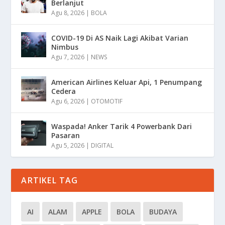
Berlanjut
Agu 8, 2026
|
BOLA
COVID-19 Di AS Naik Lagi Akibat Varian
Nimbus
Agu 7, 2026
|
NEWS
American Airlines Keluar Api, 1 Penumpang
Cedera
Agu 6, 2026
|
OTOMOTIF
Waspada! Anker Tarik 4 Powerbank Dari
Pasaran
Agu 5, 2026
|
DIGITAL
ARTIKEL TAG
AI
ALAM
APPLE
BOLA
BUDAYA