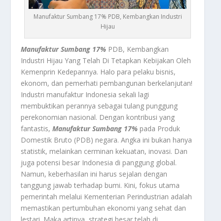
Manufaktur Sumbang 17% PDB, Kembangkan Industri
Hijau
Manufaktur Sumbang 17%
PDB, Kembangkan
Industri Hijau Yang Telah Di Tetapkan Kebijakan Oleh
Kemenprin Kedepannya. Halo para pelaku bisnis,
ekonom, dan pemerhati pembangunan berkelanjutan!
Industri manufaktur Indonesia sekali lagi
membuktikan perannya sebagai tulang punggung
perekonomian nasional. Dengan kontribusi yang
fantastis,
Manufaktur Sumbang 17%
pada Produk
Domestik Bruto (PDB) negara. Angka ini bukan hanya
statistik, melainkan cerminan kekuatan, inovasi. Dan
juga potensi besar Indonesia di panggung global.
Namun, keberhasilan ini harus sejalan dengan
tanggung jawab terhadap bumi. Kini, fokus utama
pemerintah melalui Kementerian Perindustrian adalah
memastikan pertumbuhan ekonomi yang sehat dan
lestari. Maka artinya, strategi besar telah di