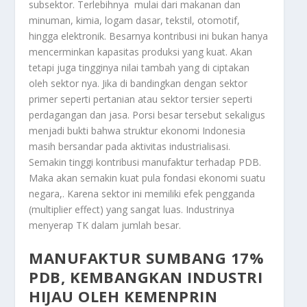
subsektor. Terlebihnya mulai dari makanan dan
minuman, kimia, logam dasar, tekstil, otomotif,
hingga elektronik. Besarnya kontribusi ini bukan hanya
mencerminkan kapasitas produksi yang kuat. Akan
tetapi juga tingginya nilai tambah yang di ciptakan
oleh sektor nya. Jika di bandingkan dengan sektor
primer seperti pertanian atau sektor tersier seperti
perdagangan dan jasa. Porsi besar tersebut sekaligus
menjadi bukti bahwa struktur ekonomi Indonesia
masih bersandar pada aktivitas industrialisasi.
Semakin tinggi kontribusi manufaktur terhadap PDB.
Maka akan semakin kuat pula fondasi ekonomi suatu
negara,. Karena sektor ini memiliki efek pengganda
(multiplier effect) yang sangat luas. Industrinya
menyerap TK dalam jumlah besar.
MANUFAKTUR SUMBANG 17%
PDB, KEMBANGKAN INDUSTRI
HIJAU OLEH KEMENPRIN