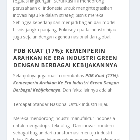
regulasi lingkungan. Sertifikasi ini mendorong
perusahaan di Indonesia untuk mengintegrasikan
inovasi hijau ke dalam strategi bisnis mereka.
Sehingga keberlanjutan menjadi bagian dari model
bisnis jangka panjang. Fokusnya pada industri hijau
juga sejalan dengan agenda nasional dan global.
PDB KUAT (17%): KEMENPERIN
ARAHKAN KE ERA INDUSTRI GREEN
DENGAN BERBAGAI KEBIJAKANNYA
Selanjutnya juga masih membahas
PDB Kuat (17%):
Kemenperin Arahkan Ke Era Industri Green Dengan
Berbagai Kebijakannya
. Dan fakta lainnya adalah:
Terdapat Standar Nasional Untuk Industri Hijau
Mereka mendorong industri manufaktur Indonesia
untuk mengadopsi teknologi. Dan inovasi modern
sebagai bagian dari transformasi menuju industri
hijau. Dukungan ini mencakup penggunaan teknologi