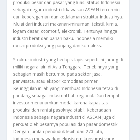
produksi besar dan pasar yang luas. Status Indonesia
sebagai negara industri di kawasan ASEAN tercermin
dari keberagaman dan kedalaman struktur industrinya.
Mulai dari industri makanan-minuman, tekstil, kimia,
logam dasar, otomotif, elektronik. Tentunya hingga
industri berat dan bahan baku. Indonesia memiliki
rantai produksi yang panjang dan kompleks.
Struktur industri yang berlapis-lapis seperti ini jarang di
miliki negara lain di Asia Tenggara. Terlebihnya yang
sebagian masih bertumpu pada sektor jasa,
pariwisata, atau ekspor komoditas primer.
Keunggulan inilah yang membuat Indonesia tetap di
pandang sebagai industrial hub regional. Dan tempat
investor menanamkan modal karena kapasitas
produksi dan rantai pasoknya stabil. Keberadaan
Indonesia sebagai negara industri di ASEAN juga di
perkuat oleh besarnya populasi dan pasar domestik.
Dengan jumlah penduduk lebih dari 270 juta,
Indonesia menawarkan ekosistem konsumsi yang