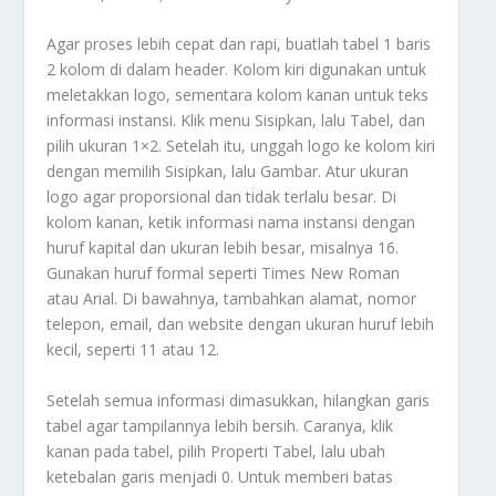
Agar proses lebih cepat dan rapi, buatlah tabel 1 baris
2 kolom di dalam header. Kolom kiri digunakan untuk
meletakkan logo, sementara kolom kanan untuk teks
informasi instansi. Klik menu Sisipkan, lalu Tabel, dan
pilih ukuran 1×2. Setelah itu, unggah logo ke kolom kiri
dengan memilih Sisipkan, lalu Gambar. Atur ukuran
logo agar proporsional dan tidak terlalu besar. Di
kolom kanan, ketik informasi nama instansi dengan
huruf kapital dan ukuran lebih besar, misalnya 16.
Gunakan huruf formal seperti Times New Roman
atau Arial. Di bawahnya, tambahkan alamat, nomor
telepon, email, dan website dengan ukuran huruf lebih
kecil, seperti 11 atau 12.
Setelah semua informasi dimasukkan, hilangkan garis
tabel agar tampilannya lebih bersih. Caranya, klik
kanan pada tabel, pilih Properti Tabel, lalu ubah
ketebalan garis menjadi 0. Untuk memberi batas