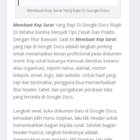
Membuat Kop Surat Yang Rapi Di Google Docs
Membuat Kop Surat
Yang Rapi Di Google Docs Wajib
Di Ketahui Karena Menjadi Tips Cepat Dan Praktis
Dengan Fitur Bawaan. Saat ini
Membuat Kop Surat
yang rapi di Google Docs adalah langkah penting
untuk menampilkan kesan profesional pada dokumen
resmi. Kop surat biasanya memuat identitas instansi
atau organisasi, seperti nama, alamat, nomor
telepon, email, logo, dan website. Untuk hasil yang
rapi dan terstruktur, pengguna bisa memanfaatkan
fitur header, tabel, dan pengaturan perataan teks
yang tersedia di Google Docs.
Langkah awal, buka dokumen baru di Google Docs,
kemudian pilih menu Sisipkan, lalu klik Header untuk
menambahkan bagian kepala surat. Setelah bagian
header muncul, langkah berikutnya adalah
memasukkan logo instansi. Klik Sisipkan, lalu pilih