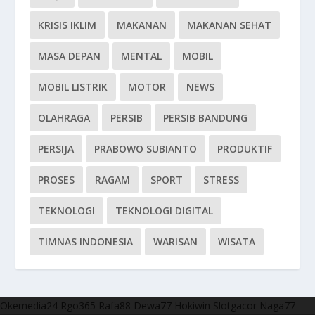
KRISIS IKLIM
MAKANAN
MAKANAN SEHAT
MASA DEPAN
MENTAL
MOBIL
MOBIL LISTRIK
MOTOR
NEWS
OLAHRAGA
PERSIB
PERSIB BANDUNG
PERSIJA
PRABOWO SUBIANTO
PRODUKTIF
PROSES
RAGAM
SPORT
STRESS
TEKNOLOGI
TEKNOLOGI DIGITAL
TIMNAS INDONESIA
WARISAN
WISATA
Okemedia24
Rgo365
Rafa88
Dewa77
Hokiwin
Slotgacor
Naga77