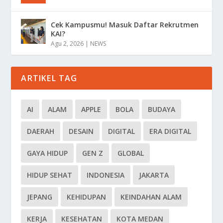
Cek Kampusmu! Masuk Daftar Rekrutmen
KAI?
Agu 2, 2026
|
NEWS
ARTIKEL TAG
AI
ALAM
APPLE
BOLA
BUDAYA
DAERAH
DESAIN
DIGITAL
ERA DIGITAL
GAYA HIDUP
GEN Z
GLOBAL
HIDUP SEHAT
INDONESIA
JAKARTA
JEPANG
KEHIDUPAN
KEINDAHAN ALAM
KERJA
KESEHATAN
KOTA MEDAN