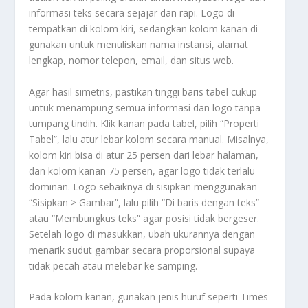
informasi teks secara sejajar dan rapi. Logo di
tempatkan di kolom kiri, sedangkan kolom kanan di
gunakan untuk menuliskan nama instansi, alamat
lengkap, nomor telepon, email, dan situs web.
Agar hasil simetris, pastikan tinggi baris tabel cukup
untuk menampung semua informasi dan logo tanpa
tumpang tindih. Klik kanan pada tabel, pilih “Properti
Tabel”, lalu atur lebar kolom secara manual. Misalnya,
kolom kiri bisa di atur 25 persen dari lebar halaman,
dan kolom kanan 75 persen, agar logo tidak terlalu
dominan. Logo sebaiknya di sisipkan menggunakan
“Sisipkan > Gambar”, lalu pilih “Di baris dengan teks”
atau “Membungkus teks” agar posisi tidak bergeser.
Setelah logo di masukkan, ubah ukurannya dengan
menarik sudut gambar secara proporsional supaya
tidak pecah atau melebar ke samping.
Pada kolom kanan, gunakan jenis huruf seperti Times