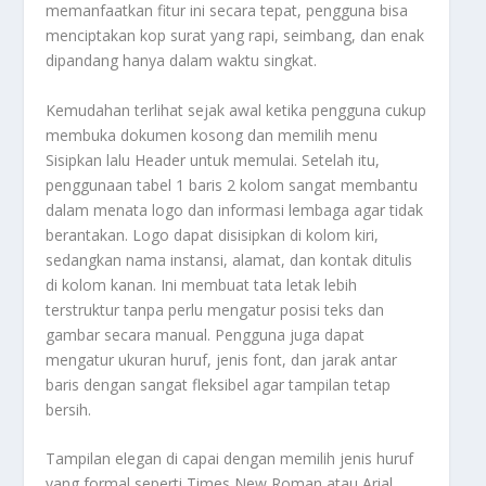
memanfaatkan fitur ini secara tepat, pengguna bisa
menciptakan kop surat yang rapi, seimbang, dan enak
dipandang hanya dalam waktu singkat.
Kemudahan terlihat sejak awal ketika pengguna cukup
membuka dokumen kosong dan memilih menu
Sisipkan lalu Header untuk memulai. Setelah itu,
penggunaan tabel 1 baris 2 kolom sangat membantu
dalam menata logo dan informasi lembaga agar tidak
berantakan. Logo dapat disisipkan di kolom kiri,
sedangkan nama instansi, alamat, dan kontak ditulis
di kolom kanan. Ini membuat tata letak lebih
terstruktur tanpa perlu mengatur posisi teks dan
gambar secara manual. Pengguna juga dapat
mengatur ukuran huruf, jenis font, dan jarak antar
baris dengan sangat fleksibel agar tampilan tetap
bersih.
Tampilan elegan di capai dengan memilih jenis huruf
yang formal seperti Times New Roman atau Arial,