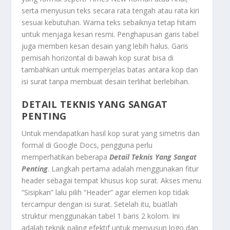
serta menyusun teks secara rata tengah atau rata kiri
sesuai kebutuhan. Warna teks sebaiknya tetap hitam
untuk menjaga kesan resmi. Penghapusan garis tabel
juga memberi kesan desain yang lebih halus. Garis
pemisah horizontal di bawah kop surat bisa di
tambahkan untuk memperjelas batas antara kop dan
isi surat tanpa membuat desain terlihat berlebihan.
DETAIL TEKNIS YANG SANGAT
PENTING
Untuk mendapatkan hasil kop surat yang simetris dan
formal di Google Docs, pengguna perlu
memperhatikan beberapa
Detail Teknis Yang Sangat
Penting
. Langkah pertama adalah menggunakan fitur
header sebagai tempat khusus kop surat. Akses menu
“Sisipkan” lalu pilih “Header” agar elemen kop tidak
tercampur dengan isi surat. Setelah itu, buatlah
struktur menggunakan tabel 1 baris 2 kolom. Ini
adalah teknik paling efektif untuk menyusun logo dan