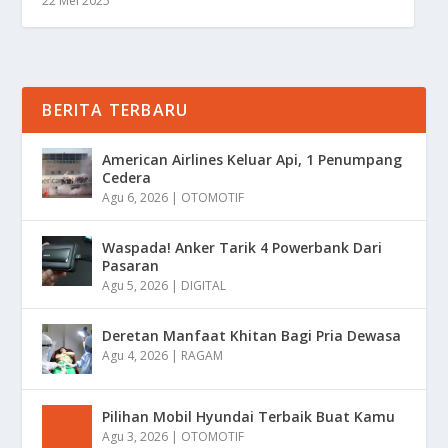
22 Mei 2025
BERITA TERBARU
American Airlines Keluar Api, 1 Penumpang
Cedera
Agu 6, 2026
|
OTOMOTIF
Waspada! Anker Tarik 4 Powerbank Dari
Pasaran
Agu 5, 2026
|
DIGITAL
Deretan Manfaat Khitan Bagi Pria Dewasa
Agu 4, 2026
|
RAGAM
Pilihan Mobil Hyundai Terbaik Buat Kamu
Agu 3, 2026
|
OTOMOTIF