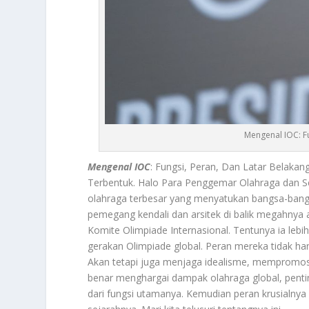
Mengenal IOC: Fu
Mengenal IOC
: Fungsi, Peran, Dan Latar Belaka
Terbentuk. Halo Para Penggemar Olahraga dan Se
olahraga terbesar yang menyatukan bangsa-bang
pemegang kendali dan arsitek di balik megahnya ac
Komite Olimpiade Internasional. Tentunya ia lebih
gerakan Olimpiade global. Peran mereka tidak ha
Akan tetapi juga menjaga idealisme, mempromosi
benar menghargai dampak olahraga global, pentin
dari fungsi utamanya. Kemudian peran krusialnya