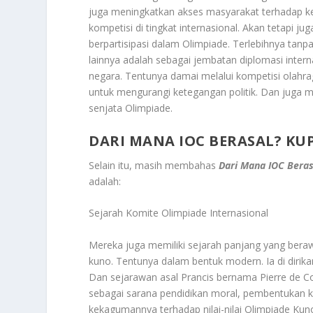
juga meningkatkan akses masyarakat terhadap ke
kompetisi di tingkat internasional. Akan tetapi 
berpartisipasi dalam Olimpiade. Terlebihnya tan
lainnya adalah sebagai jembatan diplomasi inter
negara. Tentunya damai melalui kompetisi olahra
untuk mengurangi ketegangan politik. Dan juga
senjata Olimpiade.
DARI MANA IOC BERASAL? KU
Selain itu, masih membahas
Dari Mana IOC Beras
adalah:
Sejarah Komite Olimpiade Internasional
Mereka juga memiliki sejarah panjang yang bera
kuno. Tentunya dalam bentuk modern. Ia di dirikan
Dan sejarawan asal Prancis bernama Pierre de Cou
sebagai sarana pendidikan moral, pembentukan k
kekagumannya terhadap nilai-nilai Olimpiade Kun