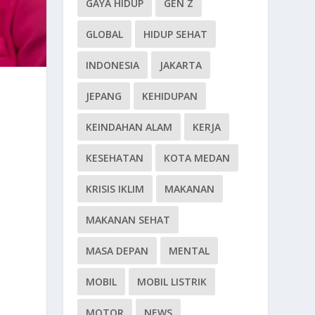
GAYA HIDUP
GEN Z
GLOBAL
HIDUP SEHAT
INDONESIA
JAKARTA
JEPANG
KEHIDUPAN
KEINDAHAN ALAM
KERJA
KESEHATAN
KOTA MEDAN
KRISIS IKLIM
MAKANAN
MAKANAN SEHAT
MASA DEPAN
MENTAL
MOBIL
MOBIL LISTRIK
MOTOR
NEWS