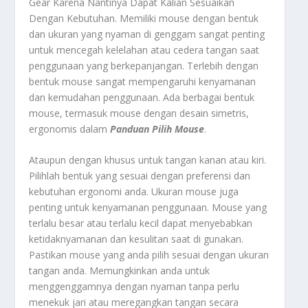
Gear Karena Nantinya Dapat Kalian Sesuaikan
Dengan Kebutuhan.
Memiliki mouse dengan bentuk
dan ukuran yang nyaman di genggam sangat penting
untuk mencegah kelelahan atau cedera tangan saat
penggunaan yang berkepanjangan. Terlebih dengan
bentuk mouse sangat mempengaruhi kenyamanan
dan kemudahan penggunaan. Ada berbagai bentuk
mouse, termasuk mouse dengan desain simetris,
ergonomis dalam
Panduan Pilih Mouse
.
Ataupun dengan khusus untuk tangan kanan atau kiri.
Pilihlah bentuk yang sesuai dengan preferensi dan
kebutuhan ergonomi anda. Ukuran mouse juga
penting untuk kenyamanan penggunaan. Mouse yang
terlalu besar atau terlalu kecil dapat menyebabkan
ketidaknyamanan dan kesulitan saat di gunakan.
Pastikan mouse yang anda pilih sesuai dengan ukuran
tangan anda. Memungkinkan anda untuk
menggenggamnya dengan nyaman tanpa perlu
menekuk jari atau meregangkan tangan secara