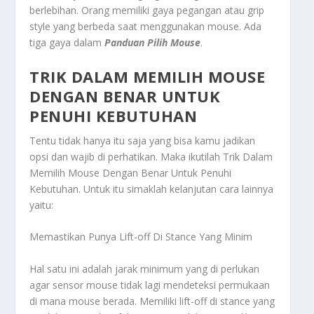
berlebihan. Orang memiliki gaya pegangan atau grip
style yang berbeda saat menggunakan mouse. Ada
tiga gaya dalam
Panduan Pilih Mouse
.
TRIK DALAM MEMILIH MOUSE
DENGAN BENAR UNTUK
PENUHI KEBUTUHAN
Tentu tidak hanya itu saja yang bisa kamu jadikan
opsi dan wajib di perhatikan. Maka ikutilah
Trik Dalam
Memilih Mouse Dengan Benar Untuk Penuhi
Kebutuhan
. Untuk itu simaklah kelanjutan cara lainnya
yaitu:
Memastikan Punya Lift-off Di Stance Yang Minim
Hal satu ini adalah jarak minimum yang di perlukan
agar sensor mouse tidak lagi mendeteksi permukaan
di mana mouse berada. Memiliki lift-off di stance yang