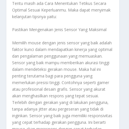
Tentu masih ada
Cara Menentukan Tetikus Secara
Optimal Sesuai Keperluanmu
. Maka dapat menyimak
kelanjutan tipsnya yaitu:
Pastikan Mengenakan Jenis Sensor Yang Maksimal
Memilih mouse dengan jenis sensor yang baik adalah
faktor kunci dalam mendapatkan kinerja yang optimal
dan pengalaman penggunaan yang memuaskan.
Sensor yang baik mampu memberikan akurasi tinggi
dalam mendeteksi gerakan mouse. Maka hal ini
penting terutama bagi para pengguna yang
memerlukan presisi tinggi. Contohnya seperti gamer
atau profesional desain grafis. Sensor yang akurat
akan menghasilkan respons yang tepat sesuai.
Terlebih dengan gerakan yang di lakukan pengguna,
tanpa adanya jitter atau pergeseran yang tidak di
inginkan. Sensor yang baik juga memiliki responsivitas
yang cepat terhadap gerakan pengguna. Ini berarti
mouse akan merespons dengan cepat terhadap