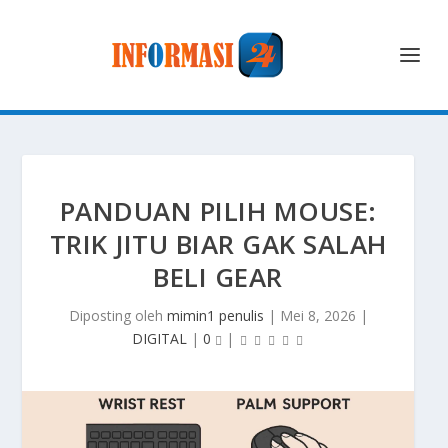
PANDUAN PILIH MOUSE:
TRIK JITU BIAR GAK SALAH
BELI GEAR
Diposting oleh
mimin1 penulis
|
Mei 8, 2026
|
DIGITAL
|
0
|