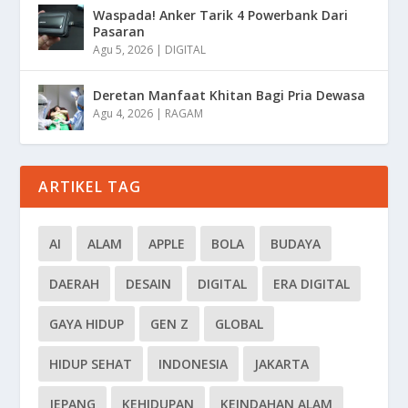
Waspada! Anker Tarik 4 Powerbank Dari
Pasaran
Agu 5, 2026
|
DIGITAL
Deretan Manfaat Khitan Bagi Pria Dewasa
Agu 4, 2026
|
RAGAM
ARTIKEL TAG
AI
ALAM
APPLE
BOLA
BUDAYA
DAERAH
DESAIN
DIGITAL
ERA DIGITAL
GAYA HIDUP
GEN Z
GLOBAL
HIDUP SEHAT
INDONESIA
JAKARTA
JEPANG
KEHIDUPAN
KEINDAHAN ALAM