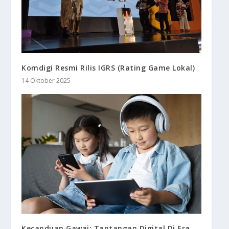
Komdigi Resmi Rilis IGRS (Rating Game Lokal)
14 Oktober 2025
Kecanduan Gawai: Tantangan Digital Di Era