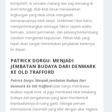
kompetitif, ia semakin matang dan siap bersaing di
level tertinggi. Klub-klub besar menawarkan
lingkungan yang ideal untuk mengasah
kemampuannya lebih lanjut. SeMichael Olise harus
mempertimbangkan berbagai faktor seperti waktu
bermain, sistem permainan, dan peluang berkembang
sebelum mengambil keputusan. Pilihan klub yang
tepat akan sangat menentukan perjalanan kariernya
ke depan.
PATRICK DORGU: MENJADI
JEMBATAN BUDAYA DARI DENMARK
KE OLD TRAFFORD
Patrick Dorgu: Menjadi Jembatan Budaya Dari
Denmark Ke Old Trafford
tidak hanya membawa
kualitas sepak bola. Ia juga membawa latar belakang
budaya dan pengalaman yang akan membentuk
kepribadiannya di ruang ganti. Sebagai pemain
internasional Denmark yang lahir dengan akar Nigeria,