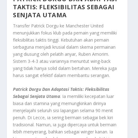
TAKTIS: FLEKSIBILITAS SEBAGAI
SENJATA UTAMA
Transfer Patrick Dorgu ke Manchester United
menunjukkan fokus klub pada pemain yang memiliki
fleksibilitas taktis tinggi. Kebutuhan akan pemain
serbaguna menjadi krusial dalam skema permainan
yang diusung oleh pelatih anyar, Ruben Amorim.
Sistem 3-4-3 atau variannya menuntut
wing-back
yang tidak hanya solid dalam bertahan. Mereka juga
harus sangat efektif dalam membantu serangan.
Patrick Dorgu Dan Adaptasi Taktis: Fleksibilitas
Sebagai Senjata Utama
. Ia memiliki kecepatan luar
biasa dan stamina yang memungkinkan dirinya
menjelajahi seluruh sisi lapangan selama 90 menit
penuh. Di Lecce, ia sering bermain sebagai bek kiri
tradisional. Namun, ia juga dipercaya untuk bermain
lebih menyerang, bahkan sebagai
winger
kanan. Ia