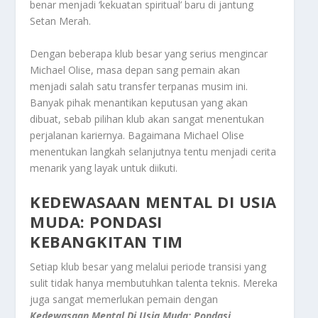
benar menjadi ‘kekuatan spiritual’ baru di jantung
Setan Merah.
Dengan beberapa klub besar yang serius mengincar
Michael Olise, masa depan sang pemain akan
menjadi salah satu transfer terpanas musim ini.
Banyak pihak menantikan keputusan yang akan
dibuat, sebab pilihan klub akan sangat menentukan
perjalanan kariernya. Bagaimana Michael Olise
menentukan langkah selanjutnya tentu menjadi cerita
menarik yang layak untuk diikuti.
KEDEWASAAN MENTAL DI USIA
MUDA: PONDASI
KEBANGKITAN TIM
Setiap klub besar yang melalui periode transisi yang
sulit tidak hanya membutuhkan talenta teknis. Mereka
juga sangat memerlukan pemain dengan
Kedewasaan Mental Di Usia Muda: Pondasi