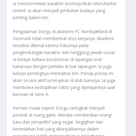
ia mencerminkan karakter kosmopolitan Manchester
United. Ia akan menjadi jembatan budaya yang
penting dalam tim.
Pengalaman Dorgu di akademi FC Nordsjælland di
Denmark telah membentuk etos kerjanya. Akademi
tersebut dikenal karena fokusnya pada
pengembangan karakter dan tanggung jawab sosial.
Ia belajar bahwa kesuksesan di lapangan erat
kaitannya dengan perilaku di luar lapangan. Ia juga
belajar pentingnya mentalitas tim. Prinsip-prinsip ini
akan secara aktif ia terapkan di klub barunya. Ia juga
membawa kedisiplinan taktis yang dipelajarinya saat
bermain di Serie A.
Pemain muda seperti Dorgu seringkali menjadi
perekat di ruang ganti. Mereka memberikan energi
baru dan perspektif yang segar. Kegigihan dan
kerendahan hati yang ditunjukkannya dalam
wawancara publik menunjukkan ia menghargai