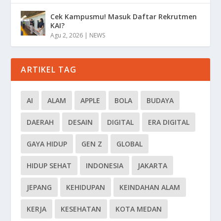
Cek Kampusmu! Masuk Daftar Rekrutmen
KAI?
Agu 2, 2026
|
NEWS
ARTIKEL TAG
AI
ALAM
APPLE
BOLA
BUDAYA
DAERAH
DESAIN
DIGITAL
ERA DIGITAL
GAYA HIDUP
GEN Z
GLOBAL
HIDUP SEHAT
INDONESIA
JAKARTA
JEPANG
KEHIDUPAN
KEINDAHAN ALAM
KERJA
KESEHATAN
KOTA MEDAN