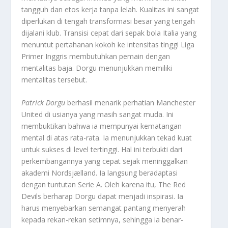
tangguh dan etos kerja tanpa lelah. Kualitas ini sangat
diperlukan di tengah transformasi besar yang tengah
dijalani klub. Transisi cepat dari sepak bola Italia yang
menuntut pertahanan kokoh ke intensitas tinggi Liga
Primer Inggris membutuhkan pemain dengan
mentalitas baja. Dorgu menunjukkan memiliki
mentalitas tersebut.
Patrick Dorgu
berhasil menarik perhatian Manchester
United di usianya yang masih sangat muda. Ini
membuktikan bahwa ia mempunyai kematangan
mental di atas rata-rata. Ia menunjukkan tekad kuat
untuk sukses di level tertinggi. Hal ini terbukti dari
perkembangannya yang cepat sejak meninggalkan
akademi Nordsjælland. Ia langsung beradaptasi
dengan tuntutan Serie A. Oleh karena itu,
The Red
Devils
berharap
Dorgu
dapat menjadi inspirasi. Ia
harus menyebarkan semangat pantang menyerah
kepada rekan-rekan setimnya, sehingga ia benar-