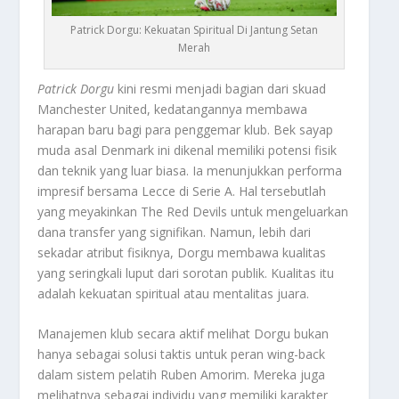
Patrick Dorgu: Kekuatan Spiritual Di Jantung Setan
Merah
Patrick Dorgu
kini resmi menjadi bagian dari skuad
Manchester United, kedatangannya membawa
harapan baru bagi para penggemar klub. Bek sayap
muda asal Denmark ini dikenal memiliki potensi fisik
dan teknik yang luar biasa. Ia menunjukkan performa
impresif bersama Lecce di Serie A. Hal tersebutlah
yang meyakinkan
The Red Devils
untuk mengeluarkan
dana transfer yang signifikan. Namun, lebih dari
sekadar atribut fisiknya, Dorgu membawa kualitas
yang seringkali luput dari sorotan publik. Kualitas itu
adalah kekuatan spiritual atau mentalitas juara.
Manajemen klub secara aktif melihat Dorgu bukan
hanya sebagai solusi taktis untuk peran
wing-back
dalam sistem pelatih Ruben Amorim. Mereka juga
melihatnya sebagai individu yang memiliki karakter