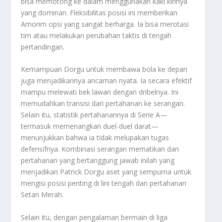
bisa memotong ke dalam menggunakan kaki kirinya
yang dominan. Fleksibilitas posisi ini memberikan
Amorim opsi yang sangat berharga. Ia bisa merotasi
tim atau melakukan perubahan taktis di tengah
pertandingan.
Kemampuan Dorgu untuk membawa bola ke depan
juga menjadikannya ancaman nyata. Ia secara efektif
mampu melewati bek lawan dengan dribelnya. Ini
memudahkan transisi dari pertahanan ke serangan.
Selain itu, statistik pertahanannya di Serie A—
termasuk memenangkan duel-duel darat—
menunjukkan bahwa ia tidak melupakan tugas
defensifnya. Kombinasi serangan mematikan dan
pertahanan yang bertanggung jawab inilah yang
menjadikan Patrick Dorgu aset yang sempurna untuk
mengisi posisi penting di lini tengah dan pertahanan
Setan Merah.
Selain itu, dengan pengalaman bermain di liga