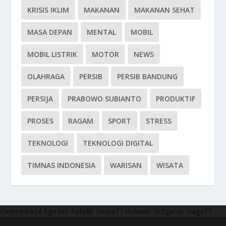
KRISIS IKLIM
MAKANAN
MAKANAN SEHAT
MASA DEPAN
MENTAL
MOBIL
MOBIL LISTRIK
MOTOR
NEWS
OLAHRAGA
PERSIB
PERSIB BANDUNG
PERSIJA
PRABOWO SUBIANTO
PRODUKTIF
PROSES
RAGAM
SPORT
STRESS
TEKNOLOGI
TEKNOLOGI DIGITAL
TIMNAS INDONESIA
WARISAN
WISATA
Okemedia24
Rgo365
Rafa88
Dewa77
Hokiwin
Slotgacor
Naga77