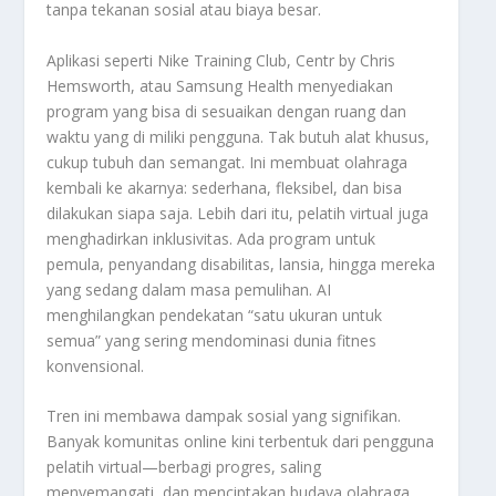
tanpa tekanan sosial atau biaya besar.
Aplikasi seperti Nike Training Club, Centr by Chris
Hemsworth, atau Samsung Health menyediakan
program yang bisa di sesuaikan dengan ruang dan
waktu yang di miliki pengguna. Tak butuh alat khusus,
cukup tubuh dan semangat. Ini membuat olahraga
kembali ke akarnya: sederhana, fleksibel, dan bisa
dilakukan siapa saja. Lebih dari itu, pelatih virtual juga
menghadirkan inklusivitas. Ada program untuk
pemula, penyandang disabilitas, lansia, hingga mereka
yang sedang dalam masa pemulihan. AI
menghilangkan pendekatan “satu ukuran untuk
semua” yang sering mendominasi dunia fitnes
konvensional.
Tren ini membawa dampak sosial yang signifikan.
Banyak komunitas online kini terbentuk dari pengguna
pelatih virtual—berbagi progres, saling
menyemangati, dan menciptakan budaya olahraga