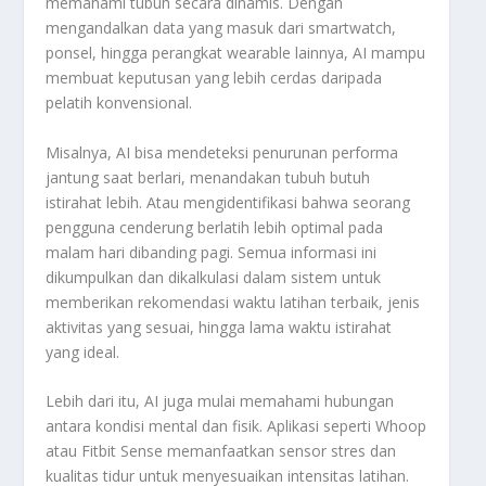
memahami tubuh secara dinamis. Dengan
mengandalkan data yang masuk dari smartwatch,
ponsel, hingga perangkat wearable lainnya, AI mampu
membuat keputusan yang lebih cerdas daripada
pelatih konvensional.
Misalnya, AI bisa mendeteksi penurunan performa
jantung saat berlari, menandakan tubuh butuh
istirahat lebih. Atau mengidentifikasi bahwa seorang
pengguna cenderung berlatih lebih optimal pada
malam hari dibanding pagi. Semua informasi ini
dikumpulkan dan dikalkulasi dalam sistem untuk
memberikan rekomendasi waktu latihan terbaik, jenis
aktivitas yang sesuai, hingga lama waktu istirahat
yang ideal.
Lebih dari itu, AI juga mulai memahami hubungan
antara kondisi mental dan fisik. Aplikasi seperti Whoop
atau Fitbit Sense memanfaatkan sensor stres dan
kualitas tidur untuk menyesuaikan intensitas latihan.