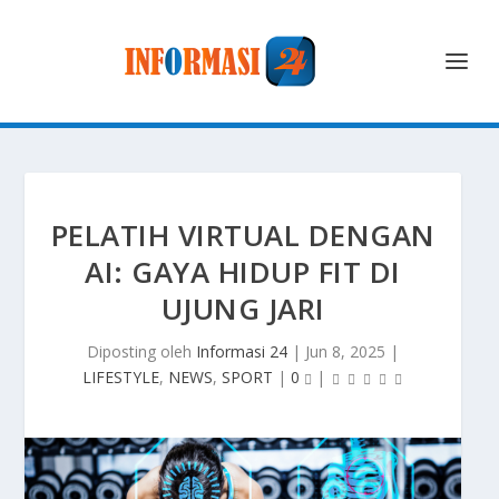
PELATIH VIRTUAL DENGAN
AI: GAYA HIDUP FIT DI
UJUNG JARI
Diposting oleh
Informasi 24
|
Jun 8, 2025
|
LIFESTYLE
,
NEWS
,
SPORT
|
0
|