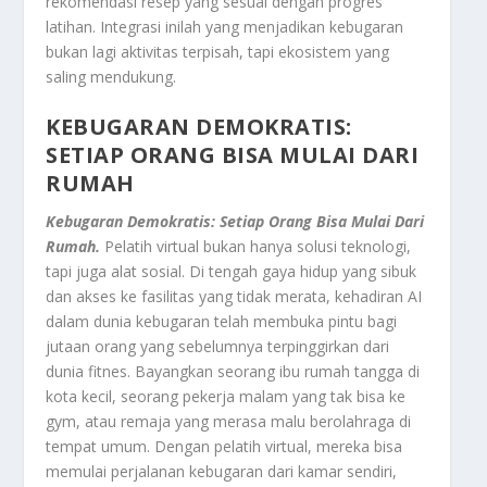
rekomendasi resep yang sesuai dengan progres
latihan. Integrasi inilah yang menjadikan kebugaran
bukan lagi aktivitas terpisah, tapi ekosistem yang
saling mendukung.
KEBUGARAN DEMOKRATIS:
SETIAP ORANG BISA MULAI DARI
RUMAH
Kebugaran Demokratis: Setiap Orang Bisa Mulai Dari
Rumah.
Pelatih virtual bukan hanya solusi teknologi,
tapi juga alat sosial. Di tengah gaya hidup yang sibuk
dan akses ke fasilitas yang tidak merata, kehadiran AI
dalam dunia kebugaran telah membuka pintu bagi
jutaan orang yang sebelumnya terpinggirkan dari
dunia fitnes. Bayangkan seorang ibu rumah tangga di
kota kecil, seorang pekerja malam yang tak bisa ke
gym, atau remaja yang merasa malu berolahraga di
tempat umum. Dengan pelatih virtual, mereka bisa
memulai perjalanan kebugaran dari kamar sendiri,