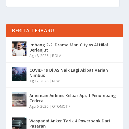
BERITA TERBARU
Imbang 2-2! Drama Man City vs Al Hilal
Berlanjut
Agu 8, 2026
|
BOLA
COVID-19 Di AS Naik Lagi Akibat Varian
Nimbus
Agu 7, 2026
|
NEWS
American Airlines Keluar Api, 1 Penumpang
Cedera
Agu 6, 2026
|
OTOMOTIF
Waspada! Anker Tarik 4 Powerbank Dari
Pasaran