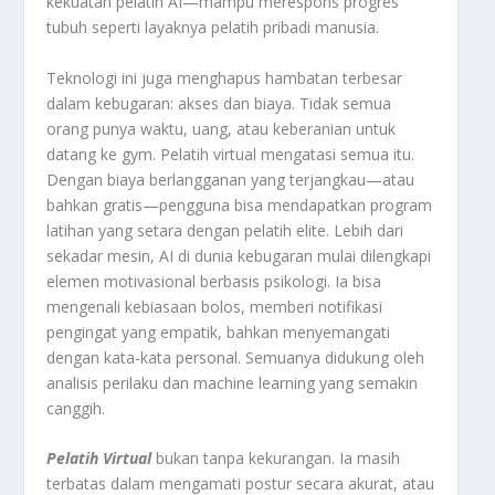
kekuatan pelatih AI—mampu merespons progres
tubuh seperti layaknya pelatih pribadi manusia.
Teknologi ini juga menghapus hambatan terbesar
dalam kebugaran: akses dan biaya. Tidak semua
orang punya waktu, uang, atau keberanian untuk
datang ke gym. Pelatih virtual mengatasi semua itu.
Dengan biaya berlangganan yang terjangkau—atau
bahkan gratis—pengguna bisa mendapatkan program
latihan yang setara dengan pelatih elite. Lebih dari
sekadar mesin, AI di dunia kebugaran mulai dilengkapi
elemen motivasional berbasis psikologi. Ia bisa
mengenali kebiasaan bolos, memberi notifikasi
pengingat yang empatik, bahkan menyemangati
dengan kata-kata personal. Semuanya didukung oleh
analisis perilaku dan machine learning yang semakin
canggih.
Pelatih
Virtual
bukan tanpa kekurangan. Ia masih
terbatas dalam mengamati postur secara akurat, atau