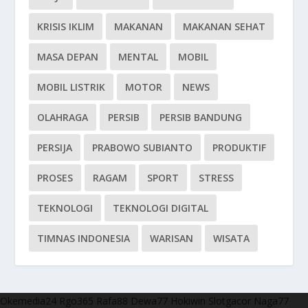
KRISIS IKLIM
MAKANAN
MAKANAN SEHAT
MASA DEPAN
MENTAL
MOBIL
MOBIL LISTRIK
MOTOR
NEWS
OLAHRAGA
PERSIB
PERSIB BANDUNG
PERSIJA
PRABOWO SUBIANTO
PRODUKTIF
PROSES
RAGAM
SPORT
STRESS
TEKNOLOGI
TEKNOLOGI DIGITAL
TIMNAS INDONESIA
WARISAN
WISATA
Okemedia24
Rgo365
Rafa88
Dewa77
Hokiwin
Slotgacor
Naga77