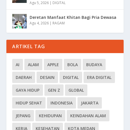
Agu 5, 2026
|
DIGITAL
Deretan Manfaat Khitan Bagi Pria Dewasa
Agu 4, 2026
|
RAGAM
ARTIKEL TAG
AI
ALAM
APPLE
BOLA
BUDAYA
DAERAH
DESAIN
DIGITAL
ERA DIGITAL
GAYA HIDUP
GEN Z
GLOBAL
HIDUP SEHAT
INDONESIA
JAKARTA
JEPANG
KEHIDUPAN
KEINDAHAN ALAM
KERJA
KESEHATAN
KOTA MEDAN