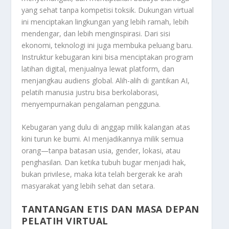
yang sehat tanpa kompetisi toksik. Dukungan virtual
ini menciptakan lingkungan yang lebih ramah, lebih
mendengar, dan lebih menginspirasi. Dari sisi
ekonomi, teknologi ini juga membuka peluang baru.
Instruktur kebugaran kini bisa menciptakan program
latihan digital, menjualnya lewat platform, dan
menjangkau audiens global. Alih-alih di gantikan AI,
pelatih manusia justru bisa berkolaborasi,
menyempurnakan pengalaman pengguna.
Kebugaran yang dulu di anggap milik kalangan atas
kini turun ke bumi. AI menjadikannya milik semua
orang—tanpa batasan usia, gender, lokasi, atau
penghasilan. Dan ketika tubuh bugar menjadi hak,
bukan privilese, maka kita telah bergerak ke arah
masyarakat yang lebih sehat dan setara.
TANTANGAN ETIS DAN MASA DEPAN
PELATIH VIRTUAL