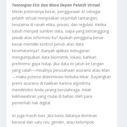
Tantangan Etis Dan Masa Depan Pelatih Virtual.
Meski potensinya besar, penggunaan AI sebagai
pelatih virtual menyisakan sejumlah tantangan,
terutama di ranah etika, privasi, dan regulasi. Ketika
tubuh menjadi sumber data, siapa yang bertanggung
jawab atas informasi itu? Apakah pengguna benar-
benar memiliki kontrol penuh atas data
kesehatannya?. Banyak aplikasi kebugaran
mengumpulkan data biometrik, lokasi, bahkan
preferensi gaya hidup. Jika data ini jatuh ke tangan
yang salah—misalnya perusahaan asuransi atau iklan
—maka potensi diskriminasi terbuka lebar. Bayangkan
premi asuransi di naikkan karena algoritma
mendeteksi Anda jarang berolahraga. Inilah
kekhawatiran yang mulai di bahas oleh para
pemerhati hak digital.
AI juga masih bias. Jika basis datanya dominan
berasal dari satu ras, gender, atau kelompok