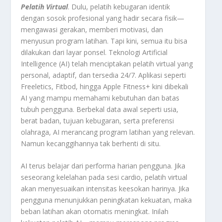
Pelatih Virtual
. Dulu, pelatih kebugaran identik
dengan sosok profesional yang hadir secara fisik—
mengawasi gerakan, memberi motivasi, dan
menyusun program latihan. Tapi kini, semua itu bisa
dilakukan dari layar ponsel. Teknologi Artificial
Intelligence (AI) telah menciptakan pelatih virtual yang
personal, adaptif, dan tersedia 24/7. Aplikasi seperti
Freeletics, Fitbod, hingga Apple Fitness+ kini dibekali
AI yang mampu memahami kebutuhan dan batas
tubuh pengguna. Berbekal data awal seperti usia,
berat badan, tujuan kebugaran, serta preferensi
olahraga, AI merancang program latihan yang relevan.
Namun kecanggihannya tak berhenti di situ.
AI terus belajar dari performa harian pengguna. Jika
seseorang kelelahan pada sesi cardio, pelatih virtual
akan menyesuaikan intensitas keesokan harinya. Jika
pengguna menunjukkan peningkatan kekuatan, maka
beban latihan akan otomatis meningkat. Inilah