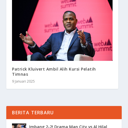
Patrick Kluivert Ambil Alih Kursi Pelatih
Timnas
9 Januari 2025
BERITA TERBARU
Imbang 2-2! Drama Man City vs Al Hilal