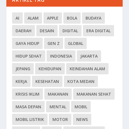
ARTIKEL TAG
AI
ALAM
APPLE
BOLA
BUDAYA
DAERAH
DESAIN
DIGITAL
ERA DIGITAL
GAYA HIDUP
GEN Z
GLOBAL
HIDUP SEHAT
INDONESIA
JAKARTA
JEPANG
KEHIDUPAN
KEINDAHAN ALAM
KERJA
KESEHATAN
KOTA MEDAN
KRISIS IKLIM
MAKANAN
MAKANAN SEHAT
MASA DEPAN
MENTAL
MOBIL
MOBIL LISTRIK
MOTOR
NEWS