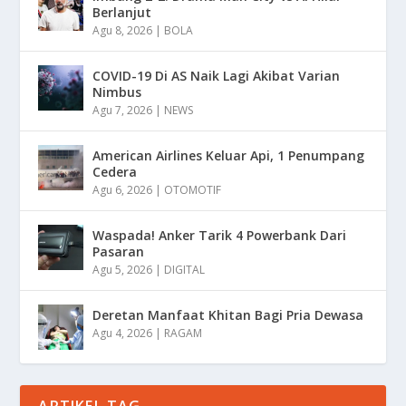
Berlanjut
Agu 8, 2026
|
BOLA
COVID-19 Di AS Naik Lagi Akibat Varian
Nimbus
Agu 7, 2026
|
NEWS
American Airlines Keluar Api, 1 Penumpang
Cedera
Agu 6, 2026
|
OTOMOTIF
Waspada! Anker Tarik 4 Powerbank Dari
Pasaran
Agu 5, 2026
|
DIGITAL
Deretan Manfaat Khitan Bagi Pria Dewasa
Agu 4, 2026
|
RAGAM