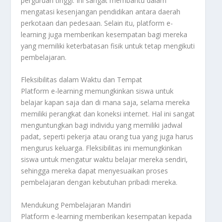
perguruan tinggi. Ini sangat membantu dalam
mengatasi kesenjangan pendidikan antara daerah
perkotaan dan pedesaan. Selain itu, platform e-
learning juga memberikan kesempatan bagi mereka
yang memiliki keterbatasan fisik untuk tetap mengikuti
pembelajaran.
Fleksibilitas dalam Waktu dan Tempat
Platform e-learning memungkinkan siswa untuk
belajar kapan saja dan di mana saja, selama mereka
memiliki perangkat dan koneksi internet. Hal ini sangat
menguntungkan bagi individu yang memiliki jadwal
padat, seperti pekerja atau orang tua yang juga harus
mengurus keluarga. Fleksibilitas ini memungkinkan
siswa untuk mengatur waktu belajar mereka sendiri,
sehingga mereka dapat menyesuaikan proses
pembelajaran dengan kebutuhan pribadi mereka.
Mendukung Pembelajaran Mandiri
Platform e-learning memberikan kesempatan kepada