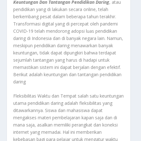
Keuntungan Dan Tantangan Pendidikan Daring
, atau
pendidikan yang di lakukan secara online, telah
berkembang pesat dalam beberapa tahun terakhir.
Transformasi digital yang di percepat oleh pandemi
COVID-19 telah mendorong adopsi luas pendidikan
daring di Indonesia dan di banyak negara lain. Namun,
meskipun pendidikan daring menawarkan banyak
keuntungan, tidak dapat dipungkiri bahwa terdapat
sejumlah tantangan yang harus di hadapi untuk
memastikan sistem ini dapat berjalan dengan efektif.
Berikut adalah keuntungan dan tantangan pendidikan
daring
Fleksibilitas Waktu dan Tempat salah satu keuntungan
utama pendidikan daring adalah fleksibilitas yang
ditawarkannya. Siswa dan mahasiswa dapat
mengakses materi pembelajaran kapan saja dan di
mana saja, asalkan memiliki perangkat dan koneksi
internet yang memadai. Hal ini memberikan
kebebasan bagi para pelajar untuk mengatur waktu