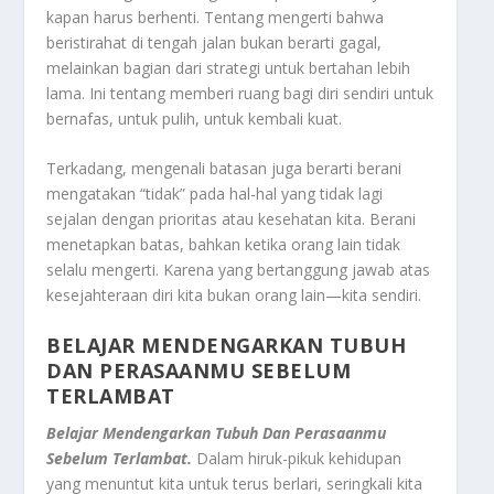
kapan harus berhenti. Tentang mengerti bahwa
beristirahat di tengah jalan bukan berarti gagal,
melainkan bagian dari strategi untuk bertahan lebih
lama. Ini tentang memberi ruang bagi diri sendiri untuk
bernafas, untuk pulih, untuk kembali kuat.
Terkadang, mengenali batasan juga berarti berani
mengatakan “tidak” pada hal-hal yang tidak lagi
sejalan dengan prioritas atau kesehatan kita. Berani
menetapkan batas, bahkan ketika orang lain tidak
selalu mengerti. Karena yang bertanggung jawab atas
kesejahteraan diri kita bukan orang lain—kita sendiri.
BELAJAR MENDENGARKAN TUBUH
DAN PERASAANMU SEBELUM
TERLAMBAT
Belajar Mendengarkan Tubuh Dan Perasaanmu
Sebelum Terlambat.
Dalam hiruk-pikuk kehidupan
yang menuntut kita untuk terus berlari, seringkali kita