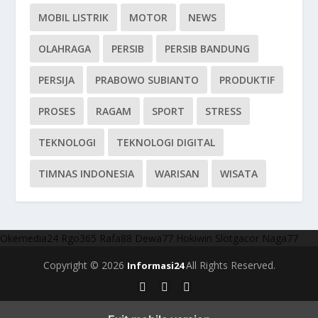
MOBIL LISTRIK
MOTOR
NEWS
OLAHRAGA
PERSIB
PERSIB BANDUNG
PERSIJA
PRABOWO SUBIANTO
PRODUKTIF
PROSES
RAGAM
SPORT
STRESS
TEKNOLOGI
TEKNOLOGI DIGITAL
TIMNAS INDONESIA
WARISAN
WISATA
Okemedia24
Rgo365
Rafa88
Dewa77
Hokiwin
Slotgacor
Naga77
Copyright © 2026
All Rights Reserved.
Informasi24