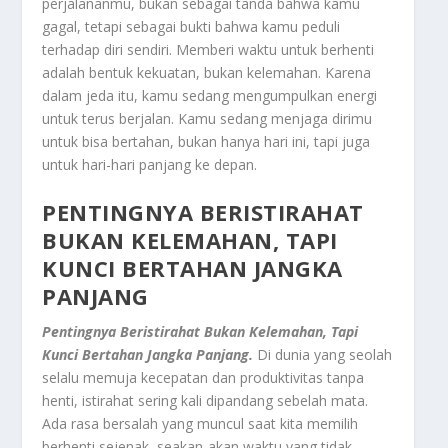
perjalananmu, bukan sebagai tanda bahwa kamu
gagal, tetapi sebagai bukti bahwa kamu peduli
terhadap diri sendiri. Memberi waktu untuk berhenti
adalah bentuk kekuatan, bukan kelemahan. Karena
dalam jeda itu, kamu sedang mengumpulkan energi
untuk terus berjalan. Kamu sedang menjaga dirimu
untuk bisa bertahan, bukan hanya hari ini, tapi juga
untuk hari-hari panjang ke depan.
PENTINGNYA BERISTIRAHAT
BUKAN KELEMAHAN, TAPI
KUNCI BERTAHAN JANGKA
PANJANG
Pentingnya Beristirahat Bukan Kelemahan, Tapi
Kunci Bertahan Jangka Panjang.
Di dunia yang seolah
selalu memuja kecepatan dan produktivitas tanpa
henti, istirahat sering kali dipandang sebelah mata.
Ada rasa bersalah yang muncul saat kita memilih
berhenti sejenak, seakan-akan waktu yang tidak