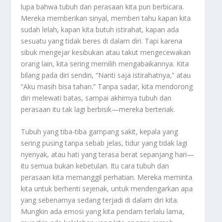
lupa bahwa tubuh dan perasaan kita pun berbicara.
Mereka memberikan sinyal, memberi tahu kapan kita
sudah lelah, kapan kita butuh istirahat, kapan ada
sesuatu yang tidak beres di dalam diri. Tapi karena
sibuk mengejar kesibukan atau takut mengecewakan
orang lain, kita sering memilih mengabaikannya. Kita
bilang pada diri sendiri, “Nanti saja istirahatnya,” atau
“Aku masih bisa tahan.” Tanpa sadar, kita mendorong
diri melewati batas, sampai akhirnya tubuh dan
perasaan itu tak lagi berbisik—mereka berteriak.
Tubuh yang tiba-tiba gampang sakit, kepala yang
sering pusing tanpa sebab jelas, tidur yang tidak lagi
nyenyak, atau hati yang terasa berat sepanjang hari—
itu semua bukan kebetulan. Itu cara tubuh dan
perasaan kita memanggil perhatian. Mereka meminta
kita untuk berhenti sejenak, untuk mendengarkan apa
yang sebenarnya sedang terjadi di dalam diri kita.
Mungkin ada emosi yang kita pendam terlalu lama,