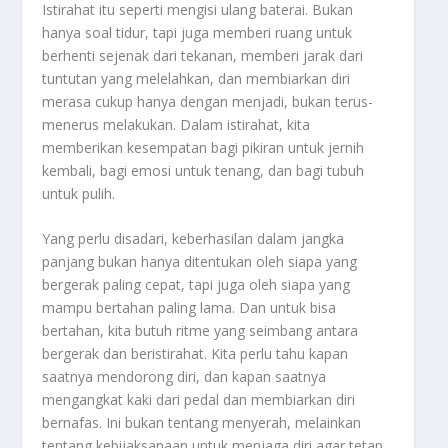
Istirahat itu seperti mengisi ulang baterai. Bukan
hanya soal tidur, tapi juga memberi ruang untuk
berhenti sejenak dari tekanan, memberi jarak dari
tuntutan yang melelahkan, dan membiarkan diri
merasa cukup hanya dengan menjadi, bukan terus-
menerus melakukan. Dalam istirahat, kita
memberikan kesempatan bagi pikiran untuk jernih
kembali, bagi emosi untuk tenang, dan bagi tubuh
untuk pulih.
Yang perlu disadari, keberhasilan dalam jangka
panjang bukan hanya ditentukan oleh siapa yang
bergerak paling cepat, tapi juga oleh siapa yang
mampu bertahan paling lama. Dan untuk bisa
bertahan, kita butuh ritme yang seimbang antara
bergerak dan beristirahat. Kita perlu tahu kapan
saatnya mendorong diri, dan kapan saatnya
mengangkat kaki dari pedal dan membiarkan diri
bernafas. Ini bukan tentang menyerah, melainkan
tentang kebijaksanaan untuk menjaga diri agar tetap