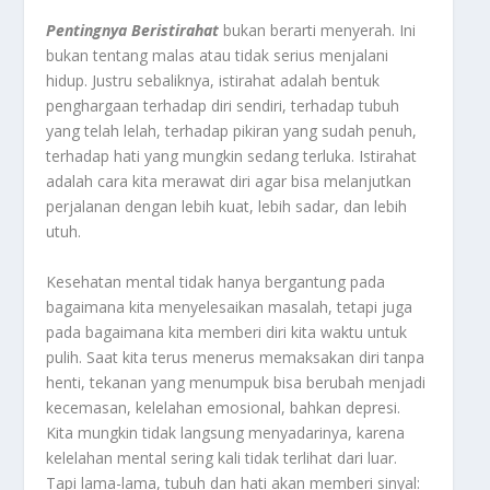
Pentingnya
Beristirahat
bukan berarti menyerah. Ini
bukan tentang malas atau tidak serius menjalani
hidup. Justru sebaliknya, istirahat adalah bentuk
penghargaan terhadap diri sendiri, terhadap tubuh
yang telah lelah, terhadap pikiran yang sudah penuh,
terhadap hati yang mungkin sedang terluka. Istirahat
adalah cara kita merawat diri agar bisa melanjutkan
perjalanan dengan lebih kuat, lebih sadar, dan lebih
utuh.
Kesehatan mental tidak hanya bergantung pada
bagaimana kita menyelesaikan masalah, tetapi juga
pada bagaimana kita memberi diri kita waktu untuk
pulih. Saat kita terus menerus memaksakan diri tanpa
henti, tekanan yang menumpuk bisa berubah menjadi
kecemasan, kelelahan emosional, bahkan depresi.
Kita mungkin tidak langsung menyadarinya, karena
kelelahan mental sering kali tidak terlihat dari luar.
Tapi lama-lama, tubuh dan hati akan memberi sinyal: