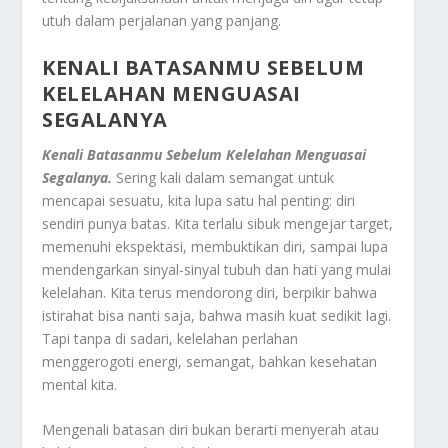
utuh dalam perjalanan yang panjang.
KENALI BATASANMU SEBELUM
KELELAHAN MENGUASAI
SEGALANYA
Kenali Batasanmu Sebelum Kelelahan Menguasai
Segalanya.
Sering kali dalam semangat untuk
mencapai sesuatu, kita lupa satu hal penting: diri
sendiri punya batas. Kita terlalu sibuk mengejar target,
memenuhi ekspektasi, membuktikan diri, sampai lupa
mendengarkan sinyal-sinyal tubuh dan hati yang mulai
kelelahan. Kita terus mendorong diri, berpikir bahwa
istirahat bisa nanti saja, bahwa masih kuat sedikit lagi.
Tapi tanpa di sadari, kelelahan perlahan
menggerogoti energi, semangat, bahkan kesehatan
mental kita.
Mengenali batasan diri bukan berarti menyerah atau