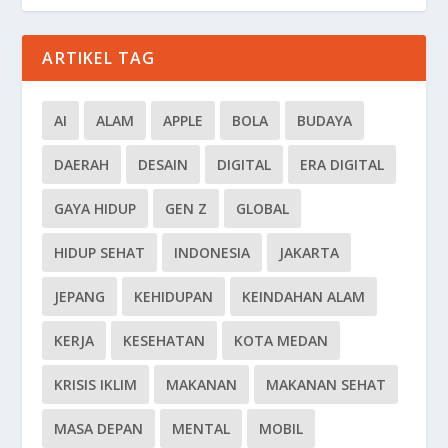
ARTIKEL TAG
AI
ALAM
APPLE
BOLA
BUDAYA
DAERAH
DESAIN
DIGITAL
ERA DIGITAL
GAYA HIDUP
GEN Z
GLOBAL
HIDUP SEHAT
INDONESIA
JAKARTA
JEPANG
KEHIDUPAN
KEINDAHAN ALAM
KERJA
KESEHATAN
KOTA MEDAN
KRISIS IKLIM
MAKANAN
MAKANAN SEHAT
MASA DEPAN
MENTAL
MOBIL