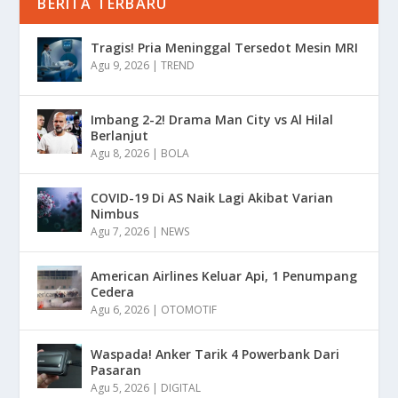
BERITA TERBARU
Tragis! Pria Meninggal Tersedot Mesin MRI
Agu 9, 2026
|
TREND
Imbang 2-2! Drama Man City vs Al Hilal
Berlanjut
Agu 8, 2026
|
BOLA
COVID-19 Di AS Naik Lagi Akibat Varian
Nimbus
Agu 7, 2026
|
NEWS
American Airlines Keluar Api, 1 Penumpang
Cedera
Agu 6, 2026
|
OTOMOTIF
Waspada! Anker Tarik 4 Powerbank Dari
Pasaran
Agu 5, 2026
|
DIGITAL