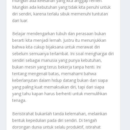
mungkin ada kelelahan yang kita anggap remeh.
Mungkin ada kebutuhan yang tidak kita penuhi untuk
diri sendiri, karena terlalu sibuk memenuhi tuntutan
dari luar.
Belajar mendengarkan tubuh dan perasaan bukan
berarti kita menjadi lemah. Justru itu menunjukkan
bahwa kita cukup bijaksana untuk merawat diri
sebelum semuanya terlambat. Ini soal menghargai diri
sendiri sebagai manusia yang punya kebutuhan,
bukan mesin yang terus bekerja tanpa henti. Ini
tentang mengenali batas, memahami bahwa
keberlanjutan dalam hidup datang bukan dari siapa
yang paling kuat memaksakan diri, tapi dari siapa
yang tahu kapan harus berhenti untuk memulihkan
tenaga.
Beristirahat bukanlah tanda kelemahan, melainkan
bentuk kepedulian pada diri sendiri. Di tengah
dorongan dunia untuk selalu produktif, istirahat