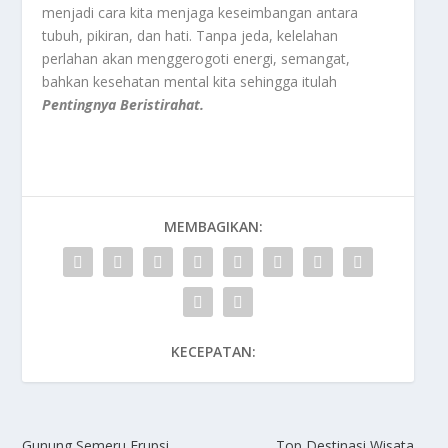
menjadi cara kita menjaga keseimbangan antara
tubuh, pikiran, dan hati. Tanpa jeda, kelelahan
perlahan akan menggerogoti energi, semangat,
bahkan kesehatan mental kita sehingga itulah
Pentingnya Beristirahat.
MEMBAGIKAN:
KECEPATAN:
Gunung Semeru Erupsi,
Top Destinasi Wisata