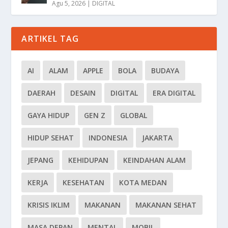
Agu 5, 2026
|
DIGITAL
ARTIKEL TAG
AI
ALAM
APPLE
BOLA
BUDAYA
DAERAH
DESAIN
DIGITAL
ERA DIGITAL
GAYA HIDUP
GEN Z
GLOBAL
HIDUP SEHAT
INDONESIA
JAKARTA
JEPANG
KEHIDUPAN
KEINDAHAN ALAM
KERJA
KESEHATAN
KOTA MEDAN
KRISIS IKLIM
MAKANAN
MAKANAN SEHAT
MASA DEPAN
MENTAL
MOBIL