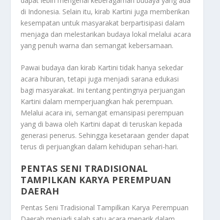
dapat lebih mengenal keberagaman budaya yang ada
di Indonesia. Selain itu, kirab Kartini juga memberikan
kesempatan untuk masyarakat berpartisipasi dalam
menjaga dan melestarikan budaya lokal melalui acara
yang penuh warna dan semangat kebersamaan.
Pawai budaya dan kirab Kartini tidak hanya sekedar
acara hiburan, tetapi juga menjadi sarana edukasi
bagi masyarakat. Ini tentang pentingnya perjuangan
Kartini dalam memperjuangkan hak perempuan.
Melalui acara ini, semangat emansipasi perempuan
yang di bawa oleh Kartini dapat di teruskan kepada
generasi penerus. Sehingga kesetaraan gender dapat
terus di perjuangkan dalam kehidupan sehari-hari.
PENTAS SENI TRADISIONAL
TAMPILKAN KARYA PEREMPUAN
DAERAH
Pentas Seni Tradisional Tampilkan Karya Perempuan
Daerah
menjadi salah satu acara menarik dalam