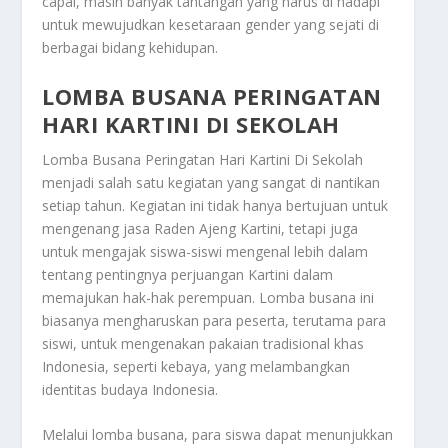
capai, masih banyak tantangan yang harus di hadapi
untuk mewujudkan kesetaraan gender yang sejati di
berbagai bidang kehidupan.
LOMBA BUSANA PERINGATAN
HARI KARTINI DI SEKOLAH
Lomba Busana Peringatan Hari Kartini Di Sekolah
menjadi salah satu kegiatan yang sangat di nantikan
setiap tahun. Kegiatan ini tidak hanya bertujuan untuk
mengenang jasa Raden Ajeng Kartini, tetapi juga
untuk mengajak siswa-siswi mengenal lebih dalam
tentang pentingnya perjuangan Kartini dalam
memajukan hak-hak perempuan. Lomba busana ini
biasanya mengharuskan para peserta, terutama para
siswi, untuk mengenakan pakaian tradisional khas
Indonesia, seperti kebaya, yang melambangkan
identitas budaya Indonesia.
Melalui lomba busana, para siswa dapat menunjukkan