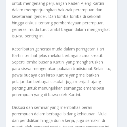
untuk mengenang perjuangan Raden Ajeng Kartini
dalam memperjuangkan hak-hak perempuan dan
kesetaraan gender. Dari lomba-lomba di sekolah
hingga diskusi tentang pemberdayaan perempuan,
generasi muda turut ambil bagian dalam mengangkat
isu-isu penting ini.
Keterlibatan generasi muda dalam peringatan Hari
Kartini terlihat jelas melalui berbagai acara kreatif.
Seperti lomba busana Kartini yang mengharuskan
para siswa mengenakan pakaian tradisional. Selain itu,
pawai budaya dan kirab Kartini yang melibatkan
pelajar dari berbagai sekolah juga menjadi ajang
penting untuk menunjukkan semangat emansipasi
perempuan yang di bawa oleh Kartini.
Diskusi dan seminar yang membahas peran
perempuan dalam berbagai bidang kehidupan. Mulai
dari pendidikan hingga dunia kerja, juga semakin di
minati oleh generasi muda. Acara-acara semacam ini