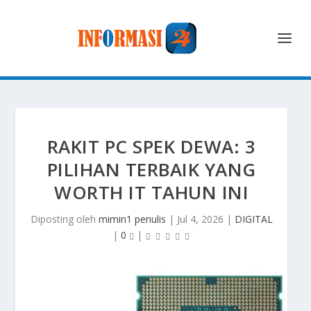
RAKIT PC SPEK DEWA: 3
PILIHAN TERBAIK YANG
WORTH IT TAHUN INI
Diposting oleh
mimin1 penulis
|
Jul 4, 2026
|
DIGITAL
|
0
|