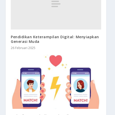
Pendidikan Keterampilan Digital: Menyiapkan
Generasi Muda
26 Februari 2025