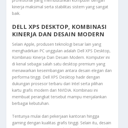
profesional yang membutuhkan komputer dengan
kinerja maksimal serta stabilitas sistem yang sangat
baik.
DELL XPS DESKTOP, KOMBINASI
KINERJA DAN DESAIN MODERN
Selain Apple, produsen teknologi besar lain yang
menghadirkan PC unggulan adalah
Dell XPS Desktop,
Kombinasi Kinerja Dan Desain Modern
. Komputer ini
di kenal sebagai salah satu desktop premium yang
menawarkan keseimbangan antara desain elegan dan
performa tinggi. Dell XPS Desktop hadir dengan
dukungan prosesor terbaru dari Intel serta pilihan
kartu grafis modern dari NVIDIA. Kombinasi ini
membuat perangkat tersebut mampu menjalankan
berbagai kebutuhan.
Tentunya mulai dari pekerjaan kantoran hingga
gaming dengan kualitas grafis tinggi. Selain itu, desain