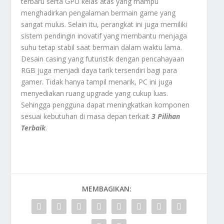
terbaru serta GPU kelas atas yang mampu
menghadirkan pengalaman bermain game yang
sangat mulus. Selain itu, perangkat ini juga memiliki
sistem pendingin inovatif yang membantu menjaga
suhu tetap stabil saat bermain dalam waktu lama.
Desain casing yang futuristik dengan pencahayaan
RGB juga menjadi daya tarik tersendiri bagi para
gamer. Tidak hanya tampil menarik, PC ini juga
menyediakan ruang upgrade yang cukup luas.
Sehingga pengguna dapat meningkatkan komponen
sesuai kebutuhan di masa depan terkait
3 Pilihan
Terbaik
.
MEMBAGIKAN: