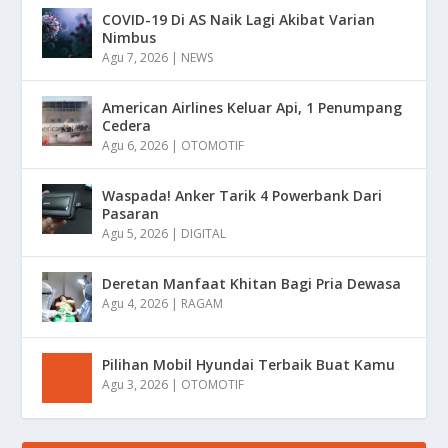
COVID-19 Di AS Naik Lagi Akibat Varian
Nimbus
Agu 7, 2026
|
NEWS
American Airlines Keluar Api, 1 Penumpang
Cedera
Agu 6, 2026
|
OTOMOTIF
Waspada! Anker Tarik 4 Powerbank Dari
Pasaran
Agu 5, 2026
|
DIGITAL
Deretan Manfaat Khitan Bagi Pria Dewasa
Agu 4, 2026
|
RAGAM
Pilihan Mobil Hyundai Terbaik Buat Kamu
Agu 3, 2026
|
OTOMOTIF