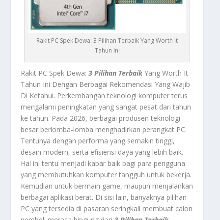
Rakit PC Spek Dewa: 3 Pilihan Terbaik Yang Worth It
Tahun Ini
Rakit PC Spek Dewa:
3 Pilihan Terbaik
Yang Worth It
Tahun Ini Dengan Berbagai Rekomendasi Yang Wajib
Di Ketahui.
Perkembangan teknologi komputer terus
mengalami peningkatan yang sangat pesat dari tahun
ke tahun. Pada 2026, berbagai produsen teknologi
besar berlomba-lomba menghadirkan perangkat PC.
Tentunya dengan performa yang semakin tinggi,
desain modern, serta efisiensi daya yang lebih baik.
Hal ini tentu menjadi kabar baik bagi para pengguna
yang membutuhkan komputer tangguh untuk bekerja.
Kemudian untuk bermain game, maupun menjalankan
berbagai aplikasi berat. Di sisi lain, banyaknya pilihan
PC yang tersedia di pasaran seringkali membuat calon
pembeli merasa bingung dari
3 Pilihan Terbaik
.