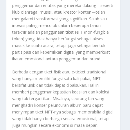
penggemar dan entitas yang mereka dukung—seperti
klub olahraga, musisi, atau kreator konten—telah
mengalami transformasi yang signifikan. Salah satu
inovasi paling mencolok dalam beberapa tahun
terakhir adalah penggunaan tiket NFT (non-fungible
token) yang tidak hanya berfungsi sebagai akses
masuk ke suatu acara, tetapi juga sebagai bentuk
partisipasi dan kepemilikan digital yang memperkuat
ikatan emosional antara penggemar dan brand.
Berbeda dengan tiket fisik atau e-ticket tradisional
yang hanya memiliki fungsi satu kali pakai, NFT
bersifat unik dan tidak dapat dipalsukan. Hal ini
memberi penggemar kepastian keaslian dan koleksi
yang tak tergantikan. Misalnya, seorang fan yang
menghadiri konser peluncuran album baru dapat
menyimpan tiket NFT-nya sebagai memorabilia digital
yang tidak hanya berharga secara emosional, tetapi
juga mungkin secara ekonomi di masa depan.