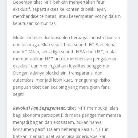
Beberapa tiket NFT bahkan menyertakan fitur
eksklusif, seperti akses ke konten di balik layar,
merchandise terbatas, atau kesempatan voting dalam
keputusan komunitas.
Model ini telah diadopsi oleh berbagai industri hiburan
dan olahraga. Klub sepak bola seperti FC Barcelona
dan AC Milan, serta liga seperti NBA dan UFC, mulai
memanfaatkan NFT untuk memberikan pengalaman
eksklusif dan meningkatkan loyalitas penggemar.
Dengan adanya blockchain, transparansi dan
autentikasi menjadi lebih kuat, mengurangi risiko
penipuan tiket dan scalping yang merugikan fans
sejati.
Revolusi Fan Engagement
, tiket NFT membuka jalan
bagi ekonomi partisipatif, di mana penggemar merasa
menjadi bagian dari ekosistem, bukan hanya
konsumen pasif. Dalam beberapa kasus, NFT ini
bahkan menjadi aset yang bisa diperjualbelikan