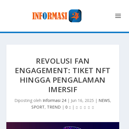
REVOLUSI FAN
ENGAGEMENT: TIKET NFT
HINGGA PENGALAMAN
IMERSIF
Diposting oleh
Informasi 24
|
Jun 16, 2025
|
NEWS
,
SPORT
,
TREND
|
0
|