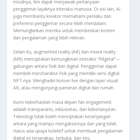
misalnya, kini dapat menjawab pertanyaan
penggemar layaknya interaksi manusia. Di sisi lain, AI
juga membantu kreator memahami perilaku dan
preferensi penggemar secara lebih mendalam.
Memungkinkan mereka untuk memberikan konten
dan pengalaman yang lebih relevan.
Selain itu, augmented reality (AR) dan mixed reality
(MR) menciptakan kemungkinan interaksi “fidgetal”—
gabungan antara fisik dan digital. Penggemar dapat
membeli merchandise fisik yang memiliki versi digital
NFT-nya. Menghadiri konser live dengan layer visual
AR, atau mengunjungi pameran digital dari rumah.
Kunci keberhasilan masa depan fan engagement
adalah transparansi, inklusivitas, dan keberlanjutan.
Teknologi tidak boleh menciptakan kesenjangan
antara yang mampu mengaksesnya dan yang tidak.
Harus ada upaya kolektif untuk membuat pengalaman
digital ini terjangkau, terbuka, dan etis.