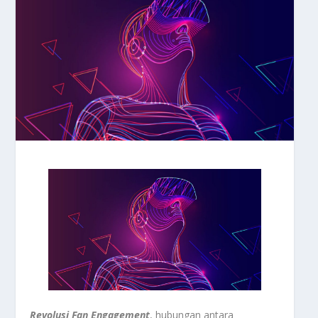
Revolusi Fan Engagement
, hubungan antara