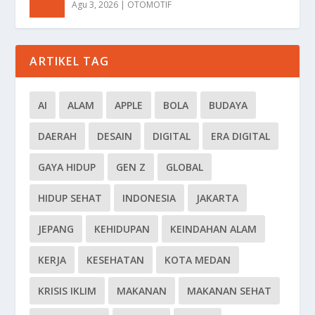
Agu 3, 2026
|
OTOMOTIF
ARTIKEL TAG
AI
ALAM
APPLE
BOLA
BUDAYA
DAERAH
DESAIN
DIGITAL
ERA DIGITAL
GAYA HIDUP
GEN Z
GLOBAL
HIDUP SEHAT
INDONESIA
JAKARTA
JEPANG
KEHIDUPAN
KEINDAHAN ALAM
KERJA
KESEHATAN
KOTA MEDAN
KRISIS IKLIM
MAKANAN
MAKANAN SEHAT