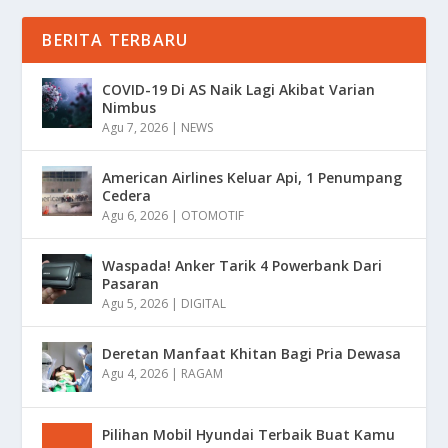
BERITA TERBARU
COVID-19 Di AS Naik Lagi Akibat Varian
Nimbus
Agu 7, 2026
|
NEWS
American Airlines Keluar Api, 1 Penumpang
Cedera
Agu 6, 2026
|
OTOMOTIF
Waspada! Anker Tarik 4 Powerbank Dari
Pasaran
Agu 5, 2026
|
DIGITAL
Deretan Manfaat Khitan Bagi Pria Dewasa
Agu 4, 2026
|
RAGAM
Pilihan Mobil Hyundai Terbaik Buat Kamu