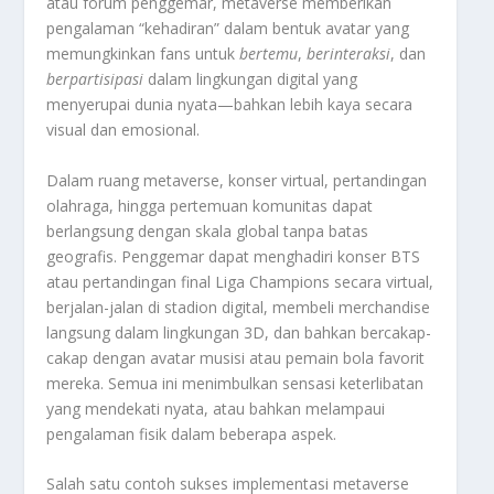
atau forum penggemar, metaverse memberikan
pengalaman “kehadiran” dalam bentuk avatar yang
memungkinkan fans untuk
bertemu
,
berinteraksi
, dan
berpartisipasi
dalam lingkungan digital yang
menyerupai dunia nyata—bahkan lebih kaya secara
visual dan emosional.
Dalam ruang metaverse, konser virtual, pertandingan
olahraga, hingga pertemuan komunitas dapat
berlangsung dengan skala global tanpa batas
geografis. Penggemar dapat menghadiri konser BTS
atau pertandingan final Liga Champions secara virtual,
berjalan-jalan di stadion digital, membeli merchandise
langsung dalam lingkungan 3D, dan bahkan bercakap-
cakap dengan avatar musisi atau pemain bola favorit
mereka. Semua ini menimbulkan sensasi keterlibatan
yang mendekati nyata, atau bahkan melampaui
pengalaman fisik dalam beberapa aspek.
Salah satu contoh sukses implementasi metaverse