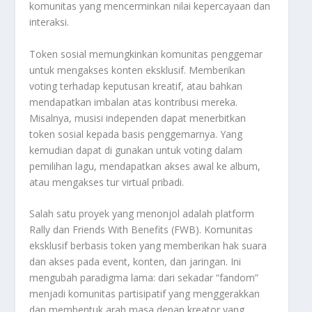
komunitas yang mencerminkan nilai kepercayaan dan
interaksi.
Token sosial memungkinkan komunitas penggemar
untuk mengakses konten eksklusif. Memberikan
voting terhadap keputusan kreatif, atau bahkan
mendapatkan imbalan atas kontribusi mereka.
Misalnya, musisi independen dapat menerbitkan
token sosial kepada basis penggemarnya. Yang
kemudian dapat di gunakan untuk voting dalam
pemilihan lagu, mendapatkan akses awal ke album,
atau mengakses tur virtual pribadi.
Salah satu proyek yang menonjol adalah platform
Rally dan Friends With Benefits (FWB). Komunitas
eksklusif berbasis token yang memberikan hak suara
dan akses pada event, konten, dan jaringan. Ini
mengubah paradigma lama: dari sekadar “fandom”
menjadi komunitas partisipatif yang menggerakkan
dan membentuk arah masa depan kreator yang