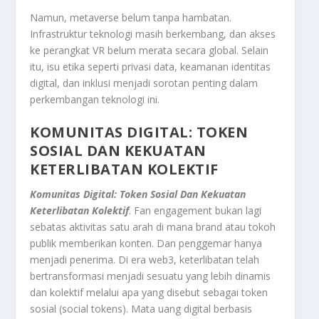
Namun, metaverse belum tanpa hambatan.
Infrastruktur teknologi masih berkembang, dan akses
ke perangkat VR belum merata secara global. Selain
itu, isu etika seperti privasi data, keamanan identitas
digital, dan inklusi menjadi sorotan penting dalam
perkembangan teknologi ini.
KOMUNITAS DIGITAL: TOKEN
SOSIAL DAN KEKUATAN
KETERLIBATAN KOLEKTIF
Komunitas Digital: Token Sosial Dan Kekuatan
Keterlibatan Kolektif
. Fan engagement bukan lagi
sebatas aktivitas satu arah di mana brand atau tokoh
publik memberikan konten. Dan penggemar hanya
menjadi penerima. Di era web3, keterlibatan telah
bertransformasi menjadi sesuatu yang lebih dinamis
dan kolektif melalui apa yang disebut sebagai token
sosial (social tokens). Mata uang digital berbasis