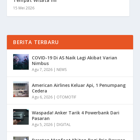
Tempat Wisata Ini
15 Mei 2026
BERITA TERBARU
COVID-19 Di AS Naik Lagi Akibat Varian
Nimbus
Agu 7, 2026
|
NEWS
American Airlines Keluar Api, 1 Penumpang
Cedera
Agu 6, 2026
|
OTOMOTIF
Waspada! Anker Tarik 4 Powerbank Dari
Pasaran
Agu 5, 2026
|
DIGITAL