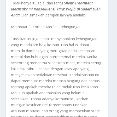
Tidak hanya itu saja, dan tentu
Silent Treatment
Merusak? Ini Konsekuensi Yang Wajib Di Sadari Oleh
Anda
.
Dan simaklah dampak lainnya adalah:
Membuat Si Korban Merasa Kebingungan
Tindakan ini juga dapat menyebabkan kebingungan
yang mendalam bagi korban. Dan hal ini dapat
memiliki dampak yang merugikan pada kesehatan
mental dan hubungan interpersonal mereka. Ketika
seseorang menerima silent treatment, mereka sering
kali tidak tahu. Terlebih dengan jelas apa yang
menyebabkan perlakuan tersebut. Ketidakpastian ini
dapat membuat mereka merasa bingung dan cemas
tentang apakah mereka telah melakukan kesalahan.
Maupun apakah ada masalah yang belum di
selesaikan. Tanpa adanya komunikasi, korban
mungkin kesulitan untuk memahami tindakan.
Ataupun motivasi dari orang yang memberikan silent
treatment. Ini dapat menyebabkan mereka merasa