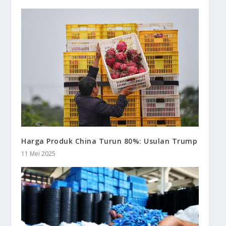
Harga Produk China Turun 80%: Usulan Trump
11 Mei 2025