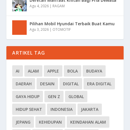
Deretan Manfaat Khitan Bagi Pria Dewasa
Agu 4, 2026
|
RAGAM
Pilihan Mobil Hyundai Terbaik Buat Kamu
Agu 3, 2026
|
OTOMOTIF
ARTIKEL TAG
AI
ALAM
APPLE
BOLA
BUDAYA
DAERAH
DESAIN
DIGITAL
ERA DIGITAL
GAYA HIDUP
GEN Z
GLOBAL
HIDUP SEHAT
INDONESIA
JAKARTA
JEPANG
KEHIDUPAN
KEINDAHAN ALAM