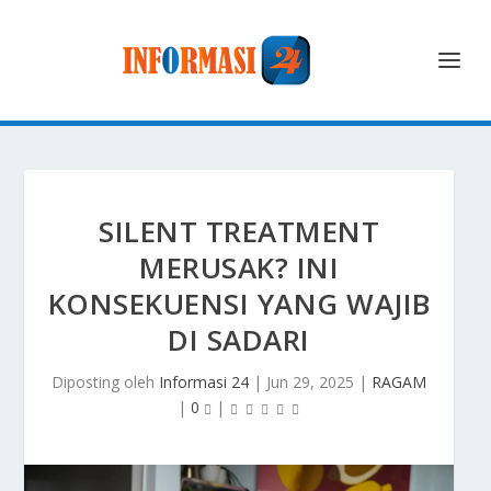
SILENT TREATMENT
MERUSAK? INI
KONSEKUENSI YANG WAJIB
DI SADARI
Diposting oleh
Informasi 24
|
Jun 29, 2025
|
RAGAM
|
0
|