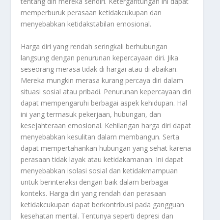
tentang diri mereka sendiri. Ketergantungan ini dapat
memperburuk perasaan ketidakcukupan dan
menyebabkan ketidakstabilan emosional.
Harga diri yang rendah seringkali berhubungan
langsung dengan penurunan kepercayaan diri. Jika
seseorang merasa tidak di hargai atau di abaikan.
Mereka mungkin merasa kurang percaya diri dalam
situasi sosial atau pribadi. Penurunan kepercayaan diri
dapat mempengaruhi berbagai aspek kehidupan. Hal
ini yang termasuk pekerjaan, hubungan, dan
kesejahteraan emosional. Kehilangan harga diri dapat
menyebabkan kesulitan dalam membangun. Serta
dapat mempertahankan hubungan yang sehat karena
perasaan tidak layak atau ketidakamanan. Ini dapat
menyebabkan isolasi sosial dan ketidakmampuan
untuk berinteraksi dengan baik dalam berbagai
konteks. Harga diri yang rendah dan perasaan
ketidakcukupan dapat berkontribusi pada gangguan
kesehatan mental. Tentunya seperti depresi dan