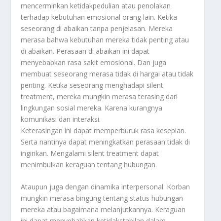
mencerminkan ketidakpedulian atau penolakan
terhadap kebutuhan emosional orang lain. Ketika
seseorang di abaikan tanpa penjelasan. Mereka
merasa bahwa kebutuhan mereka tidak penting atau
di abaikan. Perasaan di abaikan ini dapat
menyebabkan rasa sakit emosional. Dan juga
membuat seseorang merasa tidak di hargai atau tidak
penting. Ketika seseorang menghadapi silent
treatment, mereka mungkin merasa terasing dari
lingkungan sosial mereka. Karena kurangnya
komunikasi dan interaksi.
Keterasingan ini dapat memperburuk rasa kesepian.
Serta nantinya dapat meningkatkan perasaan tidak di
inginkan. Mengalami silent treatment dapat
menimbulkan keraguan tentang hubungan.
Ataupun juga dengan dinamika interpersonal. Korban
mungkin merasa bingung tentang status hubungan
mereka atau bagaimana melanjutkannya. Keraguan
ini dapat menyebabkan ketidakstabilan dalam