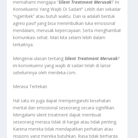
memahami mengapa “
Silent Treatment Merusak
? Ini
Konsekuensi Yang Wajib Di Sadari!” Lebih dari sekadar
“ngambek” atau butuh waktu. Dan ia adalah bentuk
agresi pasif yang bisa menimbulkan luka emosional
mendalam, merusak kepercayaan. Serta menghambat
komunikasi sehat. Mari kita selami lebih dalam
terkaitnya.
Mengenai ulasan tentang
Silent Treatment Merusak
?
ini konsekuensi yang wajib di sadari telah di lansir
sebelumnya oleh merdeka.com.
Merasa Tertekan
Hal satu ini juga dapat mempengaruhi kesehatan
mental dan emosional seseorang secara signifikan.
Mengalami silent treatment dapat membuat
seseorang merasa tidak di hargai atau tidak penting.
Karena mereka tidak mendapatkan perhatian atau
respons yang mereka butuhkan. Rasa tidak berharga