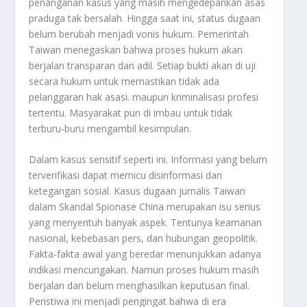
penanganan kasus yang masih mengedepankan asas
praduga tak bersalah. Hingga saat ini, status dugaan
belum berubah menjadi vonis hukum. Pemerintah
Taiwan menegaskan bahwa proses hukum akan
berjalan transparan dan adil. Setiap bukti akan di uji
secara hukum untuk memastikan tidak ada
pelanggaran hak asasi. maupun kriminalisasi profesi
tertentu. Masyarakat pun di imbau untuk tidak
terburu-buru mengambil kesimpulan.
Dalam kasus sensitif seperti ini. Informasi yang belum
terverifikasi dapat memicu disinformasi dan
ketegangan sosial. Kasus dugaan jurnalis Taiwan
dalam
Skandal Spionase
China merupakan isu serius
yang menyentuh banyak aspek. Tentunya keamanan
nasional, kebebasan pers, dan hubungan geopolitik.
Fakta-fakta awal yang beredar menunjukkan adanya
indikasi mencurigakan. Namun proses hukum masih
berjalan dan belum menghasilkan keputusan final.
Peristiwa ini menjadi pengingat bahwa di era