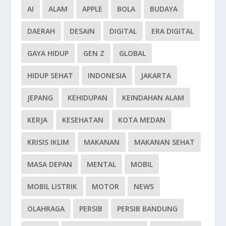
AI
ALAM
APPLE
BOLA
BUDAYA
DAERAH
DESAIN
DIGITAL
ERA DIGITAL
GAYA HIDUP
GEN Z
GLOBAL
HIDUP SEHAT
INDONESIA
JAKARTA
JEPANG
KEHIDUPAN
KEINDAHAN ALAM
KERJA
KESEHATAN
KOTA MEDAN
KRISIS IKLIM
MAKANAN
MAKANAN SEHAT
MASA DEPAN
MENTAL
MOBIL
MOBIL LISTRIK
MOTOR
NEWS
OLAHRAGA
PERSIB
PERSIB BANDUNG