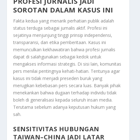
PROFESI JURNALIS JADI
SOROTAN DALAM KASUS INI
Fakta kedua yang menarik perhatian publik adalah
status terduga sebagai jurnalis aktif. Profesi ini
sejatinya menjunjung tinggi prinsip independensi,
transparansi, dan etika pemberitaan. Kasus ini
memunculkan kekhawatiran bahwa profesi jurnalis
dapat di salahgunakan sebagai kedok untuk
mengakses informasi strategis. Di sisi lain, komunitas
pers menilai pentingnya kehati-hatian. Tentunya agar
kasus ini tidak menjadi preseden buruk yang
merugikan kebebasan pers secara luas. Banyak pihak
menekankan bahwa dugaan terhadap individu tidak
boleh di generalisasi kepada seluruh insan media.
Terutama sebelum adanya keputusan hukum yang
sah.
SENSITIVITAS HUBUNGAN
TAIWAN–CHINA JADI LATAR