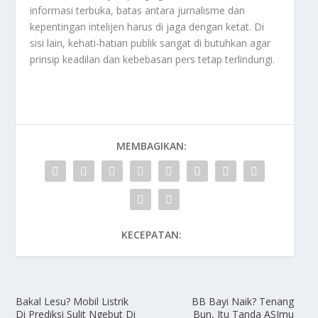
informasi terbuka, batas antara jurnalisme dan
kepentingan intelijen harus di jaga dengan ketat. Di
sisi lain, kehati-hatian publik sangat di butuhkan agar
prinsip keadilan dan kebebasan pers tetap terlindungi.
MEMBAGIKAN:
KECEPATAN:
Bakal Lesu? Mobil Listrik
BB Bayi Naik? Tenang
Di Prediksi Sulit Ngebut Di
Bun, Itu Tanda ASImu