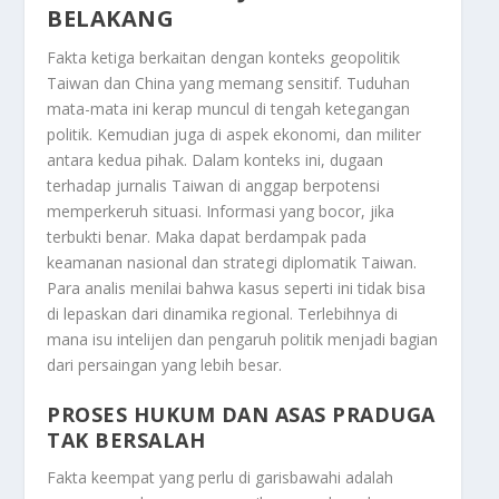
BELAKANG
Fakta ketiga berkaitan dengan konteks geopolitik
Taiwan dan China yang memang sensitif. Tuduhan
mata-mata ini kerap muncul di tengah ketegangan
politik. Kemudian juga di aspek ekonomi, dan militer
antara kedua pihak. Dalam konteks ini, dugaan
terhadap jurnalis Taiwan di anggap berpotensi
memperkeruh situasi. Informasi yang bocor, jika
terbukti benar. Maka dapat berdampak pada
keamanan nasional dan strategi diplomatik Taiwan.
Para analis menilai bahwa kasus seperti ini tidak bisa
di lepaskan dari dinamika regional. Terlebihnya di
mana isu intelijen dan pengaruh politik menjadi bagian
dari persaingan yang lebih besar.
PROSES HUKUM DAN ASAS PRADUGA
TAK BERSALAH
Fakta keempat yang perlu di garisbawahi adalah