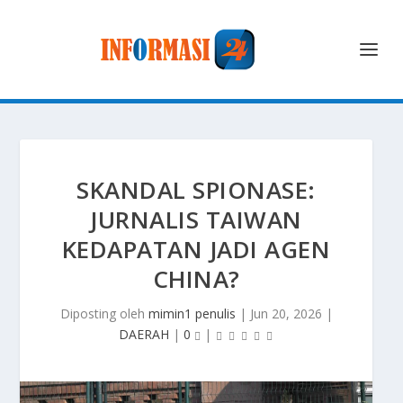
SKANDAL SPIONASE:
JURNALIS TAIWAN
KEDAPATAN JADI AGEN
CHINA?
Diposting oleh
mimin1 penulis
|
Jun 20, 2026
|
DAERAH
|
0
|