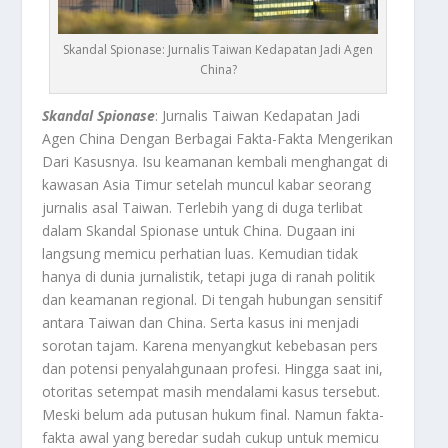
Skandal Spionase: Jurnalis Taiwan Kedapatan Jadi Agen
China?
Skandal Spionase
: Jurnalis Taiwan Kedapatan Jadi
Agen China Dengan Berbagai Fakta-Fakta Mengerikan
Dari Kasusnya.
Isu keamanan kembali menghangat di
kawasan Asia Timur setelah muncul kabar seorang
jurnalis asal Taiwan. Terlebih yang di duga terlibat
dalam
Skandal Spionase
untuk China. Dugaan ini
langsung memicu perhatian luas. Kemudian tidak
hanya di dunia jurnalistik, tetapi juga di ranah politik
dan keamanan regional. Di tengah hubungan sensitif
antara Taiwan dan China. Serta kasus ini menjadi
sorotan tajam. Karena menyangkut kebebasan pers
dan potensi penyalahgunaan profesi. Hingga saat ini,
otoritas setempat masih mendalami kasus tersebut.
Meski belum ada putusan hukum final. Namun fakta-
fakta awal yang beredar sudah cukup untuk memicu