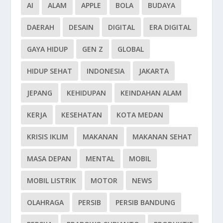
AI
ALAM
APPLE
BOLA
BUDAYA
DAERAH
DESAIN
DIGITAL
ERA DIGITAL
GAYA HIDUP
GEN Z
GLOBAL
HIDUP SEHAT
INDONESIA
JAKARTA
JEPANG
KEHIDUPAN
KEINDAHAN ALAM
KERJA
KESEHATAN
KOTA MEDAN
KRISIS IKLIM
MAKANAN
MAKANAN SEHAT
MASA DEPAN
MENTAL
MOBIL
MOBIL LISTRIK
MOTOR
NEWS
OLAHRAGA
PERSIB
PERSIB BANDUNG