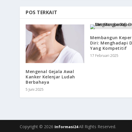
POS TERKAIT
Membangun Keper
Diri: Menghadapi 
Yang Kompetitif
17 Februari 2025
Mengenal Gejala Awal
Kanker Kelenjar Ludah
Berbahaya
5 Juni 2025
Copyright © 2026
All Rights Reserved.
Informasi24