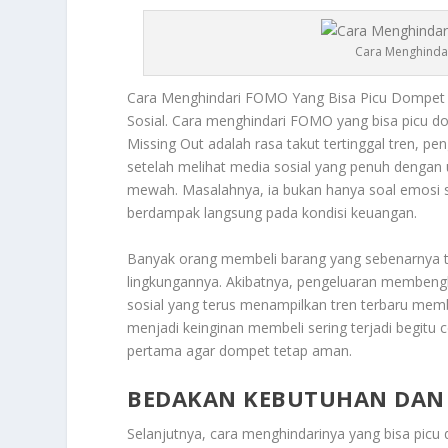
Cara Menghinda
Cara Menghindari
FOMO
Yang Bisa Picu Dompet 
Sosial. Cara menghindari
FOMO
yang bisa picu do
Missing Out adalah rasa takut tertinggal tren, pe
setelah melihat media sosial yang penuh dengan 
mewah. Masalahnya, ia bukan hanya soal emosi ses
berdampak langsung pada kondisi keuangan.
Banyak orang membeli barang yang sebenarnya ti
lingkungannya. Akibatnya, pengeluaran membengka
sosial yang terus menampilkan tren terbaru memb
menjadi keinginan membeli sering terjadi begitu
pertama agar dompet tetap aman.
BEDAKAN KEBUTUHAN DAN 
Selanjutnya, cara menghindarinya yang bisa pic