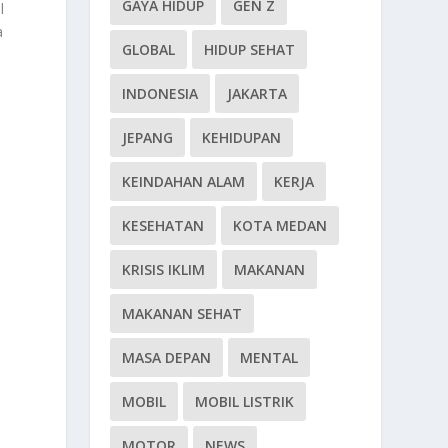
GAYA HIDUP
GEN Z
l
a
GLOBAL
HIDUP SEHAT
INDONESIA
JAKARTA
JEPANG
KEHIDUPAN
KEINDAHAN ALAM
KERJA
KESEHATAN
KOTA MEDAN
KRISIS IKLIM
MAKANAN
MAKANAN SEHAT
MASA DEPAN
MENTAL
MOBIL
MOBIL LISTRIK
MOTOR
NEWS