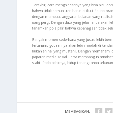
Terakhir, cara menghindarinya yang bisa picu d
bahwa tidak semua tren harus di ikuti. Setiap ora
dengan membuat anggaran bulanan yang realisti
uang pergi. Dengan data yang jelas, anda akan le
tanamkan pola pikir bahwa kebahagiaan tidak sel
Banyak momen sederhana yang justru lebih berma
tertanam, godaannya akan lebih mudah di kendali
bukanlah hal yang mustahil. Dengan memahami
paparan media sosial. Serta membangun mindset 
stabil. Pada akhirnya, hidup tenang tanpa tekana
MEMBAGIKAN: