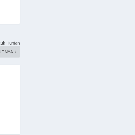
tuk Hunian
UTNYA