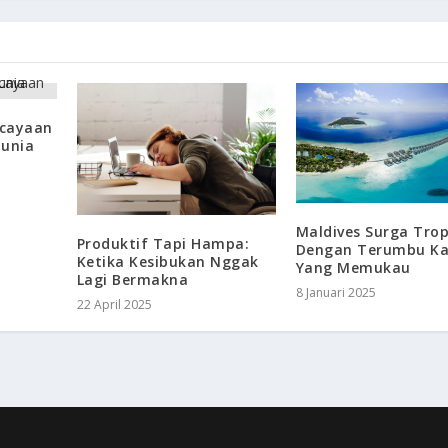
cayaan
Dunia
Maldives Surga Trop
Produktif Tapi Hampa:
Dengan Terumbu K
Ketika Kesibukan Nggak
Yang Memukau
Lagi Bermakna
8 Januari 2025
22 April 2025