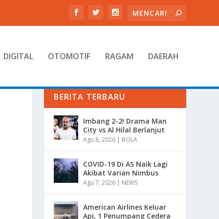
DIGITAL
OTOMOTIF
RAGAM
DAERAH
BERITA TERBARU
Imbang 2-2! Drama Man
City vs Al Hilal Berlanjut
Agu 8, 2026
|
BOLA
COVID-19 Di AS Naik Lagi
Akibat Varian Nimbus
Agu 7, 2026
|
NEWS
American Airlines Keluar
Api, 1 Penumpang Cedera