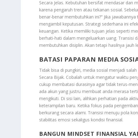
Secara Jelas
. Kebutuhan bersifat mendasar dan me
karena pengaruh tren atau tekanan sosial. Sebelu
benar-benar membutuhkan ini?” Jika jawabannya 
mengambil keputusan. Strategi sederhana ini efekt
keuangan. Ketika memiliki tujuan jelas seperti m
berhati-hati dalam mengeluarkan uang. Transisi
membutuhkan disiplin. Akan tetapi hasilnya jauh
BATASI PAPARAN MEDIA SOSIA
Tidak bisa di pungkiri, media sosial menjadi sala
Secara Bijak
. Cobalah untuk mengatur waktu pengg
cukup membatasi durasinya agar tidak terus-menerus
ada akun yang justru membuat anda merasa tertin
mengikuti. Di sisi lain, alihkan perhatian pada 
keterampilan baru. Ketika fokus pada pengembang
berkurang secara alami. Transisi menuju pola k
stabilitas emosi sekaligus kondisi finansial.
BANGUN MINDSET FINANSIAL YA