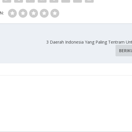
N:
3 Daerah Indonesia Yang Paling Tentram Un
BERIK