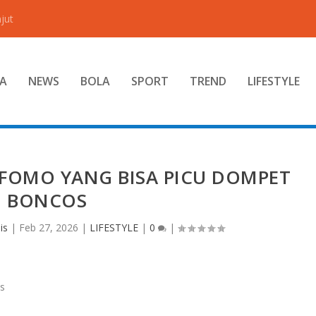
jut
A
NEWS
BOLA
SPORT
TREND
LIFESTYLE
FOMO YANG BISA PICU DOMPET
BONCOS
is
|
Feb 27, 2026
|
LIFESTYLE
|
0
|