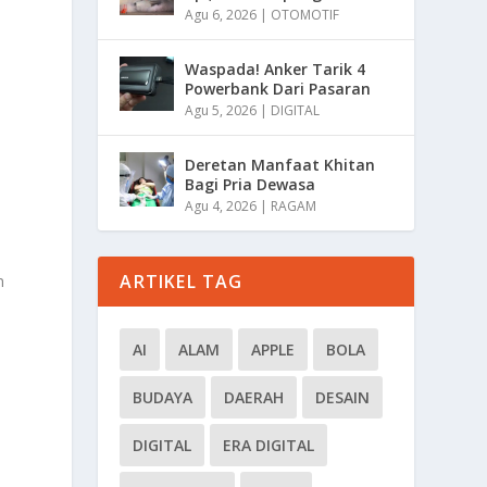
Agu 6, 2026
|
OTOMOTIF
Waspada! Anker Tarik 4
Powerbank Dari Pasaran
Agu 5, 2026
|
DIGITAL
Deretan Manfaat Khitan
Bagi Pria Dewasa
Agu 4, 2026
|
RAGAM
ARTIKEL TAG
n
a
AI
ALAM
APPLE
BOLA
BUDAYA
DAERAH
DESAIN
DIGITAL
ERA DIGITAL