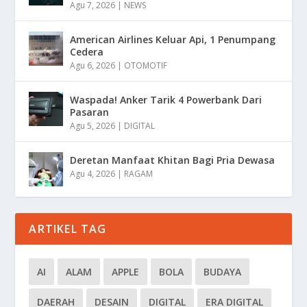
Agu 7, 2026
|
NEWS
American Airlines Keluar Api, 1 Penumpang
Cedera
Agu 6, 2026
|
OTOMOTIF
Waspada! Anker Tarik 4 Powerbank Dari
Pasaran
Agu 5, 2026
|
DIGITAL
Deretan Manfaat Khitan Bagi Pria Dewasa
Agu 4, 2026
|
RAGAM
ARTIKEL TAG
AI
ALAM
APPLE
BOLA
BUDAYA
DAERAH
DESAIN
DIGITAL
ERA DIGITAL