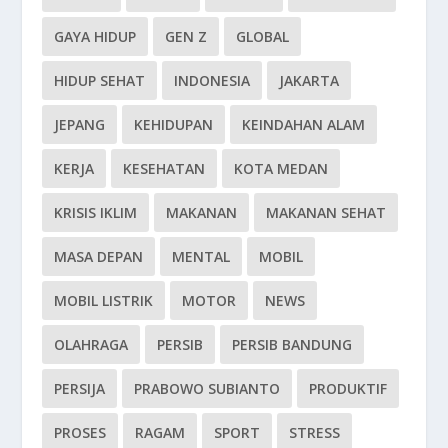
GAYA HIDUP
GEN Z
GLOBAL
HIDUP SEHAT
INDONESIA
JAKARTA
JEPANG
KEHIDUPAN
KEINDAHAN ALAM
KERJA
KESEHATAN
KOTA MEDAN
KRISIS IKLIM
MAKANAN
MAKANAN SEHAT
MASA DEPAN
MENTAL
MOBIL
MOBIL LISTRIK
MOTOR
NEWS
OLAHRAGA
PERSIB
PERSIB BANDUNG
PERSIJA
PRABOWO SUBIANTO
PRODUKTIF
PROSES
RAGAM
SPORT
STRESS