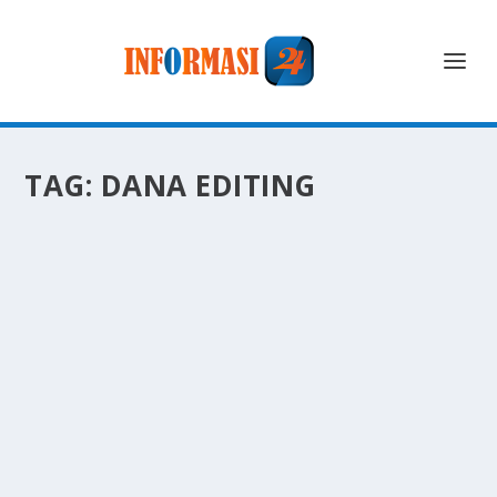
TAG:
DANA EDITING
DNA EDITING: HARUSKAH MANUSIA