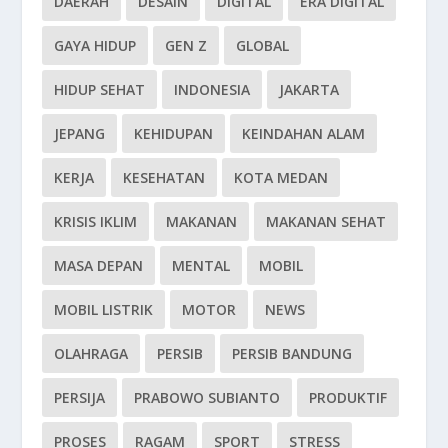
DAERAH
DESAIN
DIGITAL
ERA DIGITAL
GAYA HIDUP
GEN Z
GLOBAL
HIDUP SEHAT
INDONESIA
JAKARTA
JEPANG
KEHIDUPAN
KEINDAHAN ALAM
KERJA
KESEHATAN
KOTA MEDAN
KRISIS IKLIM
MAKANAN
MAKANAN SEHAT
MASA DEPAN
MENTAL
MOBIL
MOBIL LISTRIK
MOTOR
NEWS
OLAHRAGA
PERSIB
PERSIB BANDUNG
PERSIJA
PRABOWO SUBIANTO
PRODUKTIF
PROSES
RAGAM
SPORT
STRESS