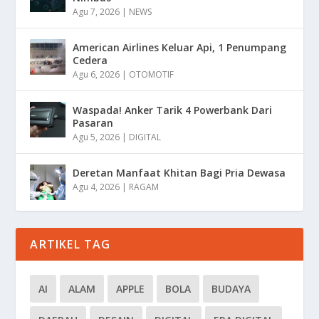
Agu 7, 2026
|
NEWS
American Airlines Keluar Api, 1 Penumpang
Cedera
Agu 6, 2026
|
OTOMOTIF
Waspada! Anker Tarik 4 Powerbank Dari
Pasaran
Agu 5, 2026
|
DIGITAL
Deretan Manfaat Khitan Bagi Pria Dewasa
Agu 4, 2026
|
RAGAM
ARTIKEL TAG
AI
ALAM
APPLE
BOLA
BUDAYA