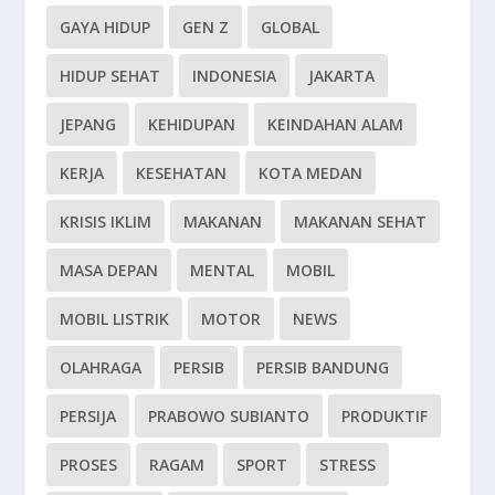
GAYA HIDUP
GEN Z
GLOBAL
HIDUP SEHAT
INDONESIA
JAKARTA
JEPANG
KEHIDUPAN
KEINDAHAN ALAM
KERJA
KESEHATAN
KOTA MEDAN
KRISIS IKLIM
MAKANAN
MAKANAN SEHAT
MASA DEPAN
MENTAL
MOBIL
MOBIL LISTRIK
MOTOR
NEWS
OLAHRAGA
PERSIB
PERSIB BANDUNG
PERSIJA
PRABOWO SUBIANTO
PRODUKTIF
PROSES
RAGAM
SPORT
STRESS