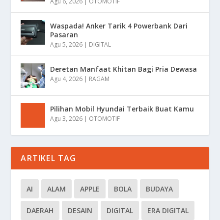
Agu 6, 2026
|
OTOMOTIF
Waspada! Anker Tarik 4 Powerbank Dari
Pasaran
Agu 5, 2026
|
DIGITAL
Deretan Manfaat Khitan Bagi Pria Dewasa
Agu 4, 2026
|
RAGAM
Pilihan Mobil Hyundai Terbaik Buat Kamu
Agu 3, 2026
|
OTOMOTIF
ARTIKEL TAG
AI
ALAM
APPLE
BOLA
BUDAYA
DAERAH
DESAIN
DIGITAL
ERA DIGITAL