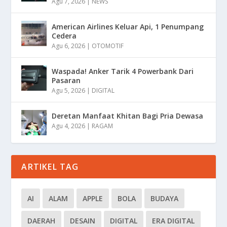
Agu 7, 2026
|
NEWS
American Airlines Keluar Api, 1 Penumpang
Cedera
Agu 6, 2026
|
OTOMOTIF
Waspada! Anker Tarik 4 Powerbank Dari
Pasaran
Agu 5, 2026
|
DIGITAL
Deretan Manfaat Khitan Bagi Pria Dewasa
Agu 4, 2026
|
RAGAM
ARTIKEL TAG
AI
ALAM
APPLE
BOLA
BUDAYA
DAERAH
DESAIN
DIGITAL
ERA DIGITAL