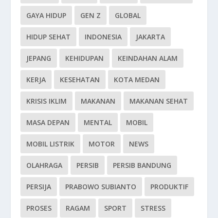
GAYA HIDUP
GEN Z
GLOBAL
HIDUP SEHAT
INDONESIA
JAKARTA
JEPANG
KEHIDUPAN
KEINDAHAN ALAM
KERJA
KESEHATAN
KOTA MEDAN
KRISIS IKLIM
MAKANAN
MAKANAN SEHAT
MASA DEPAN
MENTAL
MOBIL
MOBIL LISTRIK
MOTOR
NEWS
OLAHRAGA
PERSIB
PERSIB BANDUNG
PERSIJA
PRABOWO SUBIANTO
PRODUKTIF
PROSES
RAGAM
SPORT
STRESS