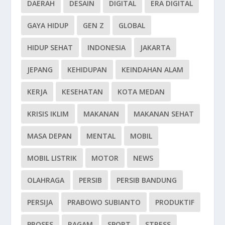
DAERAH
DESAIN
DIGITAL
ERA DIGITAL
GAYA HIDUP
GEN Z
GLOBAL
HIDUP SEHAT
INDONESIA
JAKARTA
JEPANG
KEHIDUPAN
KEINDAHAN ALAM
KERJA
KESEHATAN
KOTA MEDAN
KRISIS IKLIM
MAKANAN
MAKANAN SEHAT
MASA DEPAN
MENTAL
MOBIL
MOBIL LISTRIK
MOTOR
NEWS
OLAHRAGA
PERSIB
PERSIB BANDUNG
PERSIJA
PRABOWO SUBIANTO
PRODUKTIF
PROSES
RAGAM
SPORT
STRESS