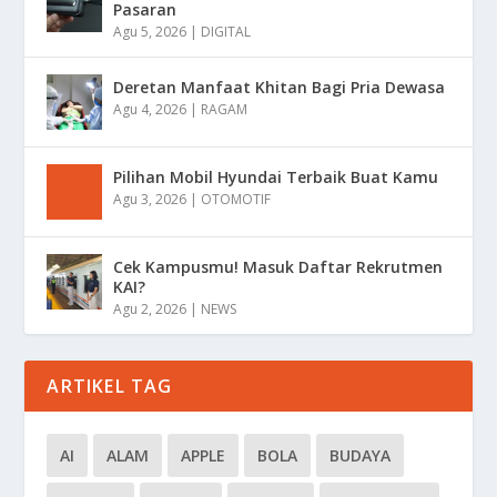
Pasaran
Agu 5, 2026
|
DIGITAL
Deretan Manfaat Khitan Bagi Pria Dewasa
Agu 4, 2026
|
RAGAM
Pilihan Mobil Hyundai Terbaik Buat Kamu
Agu 3, 2026
|
OTOMOTIF
Cek Kampusmu! Masuk Daftar Rekrutmen
KAI?
Agu 2, 2026
|
NEWS
ARTIKEL TAG
AI
ALAM
APPLE
BOLA
BUDAYA