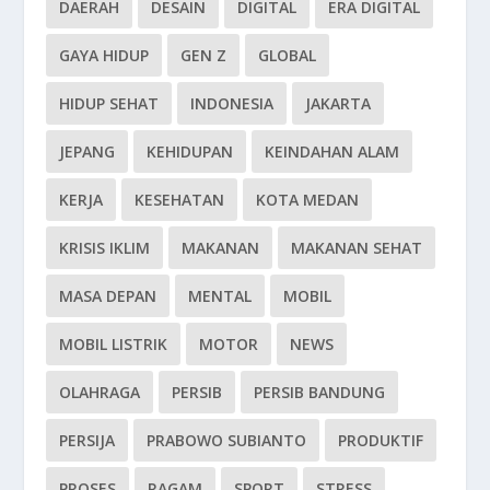
DAERAH
DESAIN
DIGITAL
ERA DIGITAL
GAYA HIDUP
GEN Z
GLOBAL
HIDUP SEHAT
INDONESIA
JAKARTA
JEPANG
KEHIDUPAN
KEINDAHAN ALAM
KERJA
KESEHATAN
KOTA MEDAN
KRISIS IKLIM
MAKANAN
MAKANAN SEHAT
MASA DEPAN
MENTAL
MOBIL
MOBIL LISTRIK
MOTOR
NEWS
OLAHRAGA
PERSIB
PERSIB BANDUNG
PERSIJA
PRABOWO SUBIANTO
PRODUKTIF
PROSES
RAGAM
SPORT
STRESS