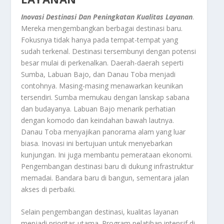
Inovasi Destinasi Dan Peningkatan Kualitas Layanan
.
Mereka mengembangkan berbagai destinasi baru.
Fokusnya tidak hanya pada tempat-tempat yang
sudah terkenal. Destinasi tersembunyi dengan potensi
besar mulai di perkenalkan. Daerah-daerah seperti
Sumba, Labuan Bajo, dan Danau Toba menjadi
contohnya. Masing-masing menawarkan keunikan
tersendiri. Sumba memukau dengan lanskap sabana
dan budayanya. Labuan Bajo menarik perhatian
dengan komodo dan keindahan bawah lautnya.
Danau Toba menyajikan panorama alam yang luar
biasa. Inovasi ini bertujuan untuk menyebarkan
kunjungan. Ini juga membantu pemerataan ekonomi.
Pengembangan destinasi baru di dukung infrastruktur
memadai. Bandara baru di bangun, sementara jalan
akses di perbaiki.
Selain pengembangan destinasi, kualitas layanan
menjadi prioritas utama. Program pelatihan intensif di