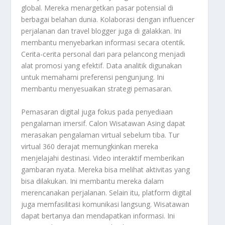
global. Mereka menargetkan pasar potensial di
berbagai belahan dunia. Kolaborasi dengan
influencer
perjalanan dan
travel blogger
juga di galakkan. Ini
membantu menyebarkan informasi secara otentik.
Cerita-cerita personal dari para pelancong menjadi
alat promosi yang efektif. Data analitik digunakan
untuk memahami preferensi pengunjung. Ini
membantu menyesuaikan strategi pemasaran.
Pemasaran digital juga fokus pada penyediaan
pengalaman imersif. Calon Wisatawan Asing dapat
merasakan pengalaman virtual sebelum tiba. Tur
virtual 360 derajat memungkinkan mereka
menjelajahi destinasi. Video interaktif memberikan
gambaran nyata. Mereka bisa melihat aktivitas yang
bisa dilakukan. Ini membantu mereka dalam
merencanakan perjalanan. Selain itu, platform digital
juga memfasilitasi komunikasi langsung. Wisatawan
dapat bertanya dan mendapatkan informasi. Ini