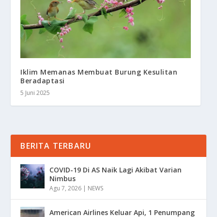
Iklim Memanas Membuat Burung Kesulitan
Beradaptasi
5 Juni 2025
BERITA TERBARU
COVID-19 Di AS Naik Lagi Akibat Varian
Nimbus
Agu 7, 2026
|
NEWS
American Airlines Keluar Api, 1 Penumpang