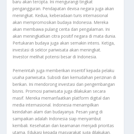
baru akan tercipta. Ini mengurangi tingkat
pengangguran. Pendapatan devisa negara juga akan
meningkat. Kedua, keberadaan turis internasional
akan mempromosikan budaya Indonesia. Mereka
akan membawa pulang cerita dan pengalaman. Ini
akan meningkatkan citra positif negara di mata dunia.
Pertukaran budaya juga akan semakin intens. Ketiga,
investasi di sektor pariwisata akan meningkat.
Investor melihat potensi besar di Indonesia.
Pemerintah juga memberikan insentif kepada pelaku
usaha pariwisata. Subsidi dan kemudahan perizinan di
berikan. Ini mendorong investasi dan pengembangan
bisnis. Promosi pariwisata juga dilakukan secara
masif. Mereka memanfaatkan platform digital dan
media internasional. Indonesia menampilkan
keindahan alam dan budayanya. Pesan yang di
sampaikan adalah Indonesia siap menyambut
kembali. Kesehatan dan keamanan menjadi prioritas
utama. Edukasi kepada masyarakat juga dilakukan.