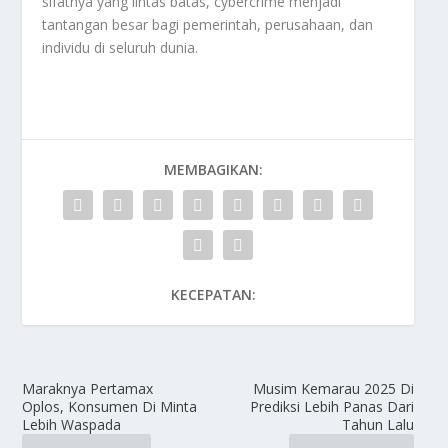
sifatnya yang lintas batas, cybercrime menjadi
tantangan besar bagi pemerintah, perusahaan, dan
individu di seluruh dunia.
MEMBAGIKAN:
KECEPATAN:
Maraknya Pertamax
Musim Kemarau 2025 Di
Oplos, Konsumen Di Minta
Prediksi Lebih Panas Dari
Lebih Waspada
Tahun Lalu