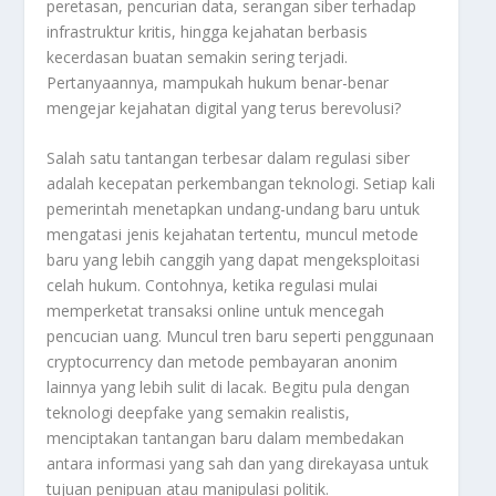
peretasan, pencurian data, serangan siber terhadap
infrastruktur kritis, hingga kejahatan berbasis
kecerdasan buatan semakin sering terjadi.
Pertanyaannya, mampukah hukum benar-benar
mengejar kejahatan digital yang terus berevolusi?
Salah satu tantangan terbesar dalam regulasi siber
adalah kecepatan perkembangan teknologi. Setiap kali
pemerintah menetapkan undang-undang baru untuk
mengatasi jenis kejahatan tertentu, muncul metode
baru yang lebih canggih yang dapat mengeksploitasi
celah hukum. Contohnya, ketika regulasi mulai
memperketat transaksi online untuk mencegah
pencucian uang. Muncul tren baru seperti penggunaan
cryptocurrency dan metode pembayaran anonim
lainnya yang lebih sulit di lacak. Begitu pula dengan
teknologi deepfake yang semakin realistis,
menciptakan tantangan baru dalam membedakan
antara informasi yang sah dan yang direkayasa untuk
tujuan penipuan atau manipulasi politik.