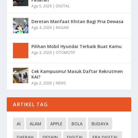
Agu 5, 2026
|
DIGITAL
Deretan Manfaat Khitan Bagi Pria Dewasa
Agu 4, 2026
|
RAGAM
Pilihan Mobil Hyundai Terbaik Buat Kamu
Agu 3, 2026
|
OTOMOTIF
Cek Kampusmu! Masuk Daftar Rekrutmen
KAI?
Agu 2, 2026
|
NEWS
ARTIKEL TAG
AI
ALAM
APPLE
BOLA
BUDAYA
DAERAH
DESAIN
DIGITAL
ERA DIGITAL