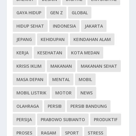
GAYA HIDUP
GEN Z
GLOBAL
HIDUP SEHAT
INDONESIA
JAKARTA
JEPANG
KEHIDUPAN
KEINDAHAN ALAM
KERJA
KESEHATAN
KOTA MEDAN
KRISIS IKLIM
MAKANAN
MAKANAN SEHAT
MASA DEPAN
MENTAL
MOBIL
MOBIL LISTRIK
MOTOR
NEWS
OLAHRAGA
PERSIB
PERSIB BANDUNG
PERSIJA
PRABOWO SUBIANTO
PRODUKTIF
PROSES
RAGAM
SPORT
STRESS