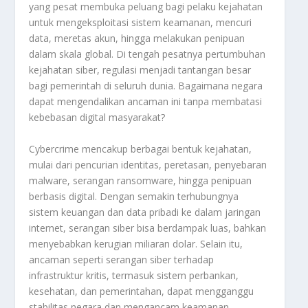
yang pesat membuka peluang bagi pelaku kejahatan
untuk mengeksploitasi sistem keamanan, mencuri
data, meretas akun, hingga melakukan penipuan
dalam skala global. Di tengah pesatnya pertumbuhan
kejahatan siber, regulasi menjadi tantangan besar
bagi pemerintah di seluruh dunia. Bagaimana negara
dapat mengendalikan ancaman ini tanpa membatasi
kebebasan digital masyarakat?
Cybercrime mencakup berbagai bentuk kejahatan,
mulai dari pencurian identitas, peretasan, penyebaran
malware, serangan ransomware, hingga penipuan
berbasis digital. Dengan semakin terhubungnya
sistem keuangan dan data pribadi ke dalam jaringan
internet, serangan siber bisa berdampak luas, bahkan
menyebabkan kerugian miliaran dolar. Selain itu,
ancaman seperti serangan siber terhadap
infrastruktur kritis, termasuk sistem perbankan,
kesehatan, dan pemerintahan, dapat mengganggu
stabilitas negara dan mengancam keamanan