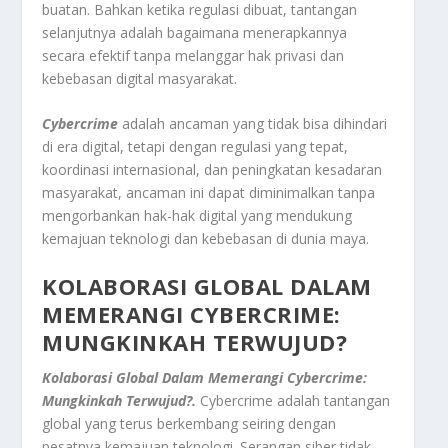
buatan. Bahkan ketika regulasi dibuat, tantangan
selanjutnya adalah bagaimana menerapkannya
secara efektif tanpa melanggar hak privasi dan
kebebasan digital masyarakat.
Cybercrime
adalah ancaman yang tidak bisa dihindari
di era digital, tetapi dengan regulasi yang tepat,
koordinasi internasional, dan peningkatan kesadaran
masyarakat, ancaman ini dapat diminimalkan tanpa
mengorbankan hak-hak digital yang mendukung
kemajuan teknologi dan kebebasan di dunia maya.
KOLABORASI GLOBAL DALAM
MEMERANGI CYBERCRIME:
MUNGKINKAH TERWUJUD?
Kolaborasi Global Dalam Memerangi Cybercrime:
Mungkinkah Terwujud?.
Cybercrime adalah tantangan
global yang terus berkembang seiring dengan
pesatnya kemajuan teknologi. Serangan siber tidak