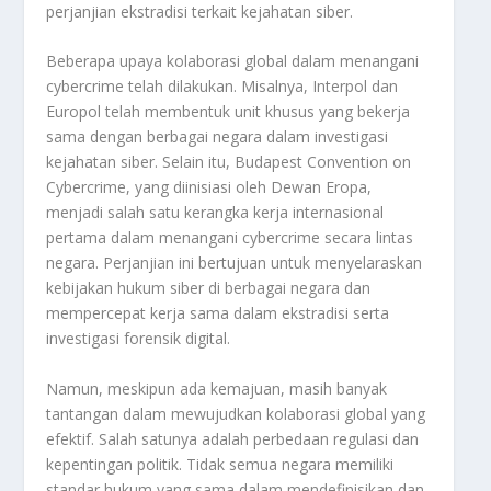
perjanjian ekstradisi terkait kejahatan siber.
Beberapa upaya kolaborasi global dalam menangani
cybercrime telah dilakukan. Misalnya, Interpol dan
Europol telah membentuk unit khusus yang bekerja
sama dengan berbagai negara dalam investigasi
kejahatan siber. Selain itu, Budapest Convention on
Cybercrime, yang diinisiasi oleh Dewan Eropa,
menjadi salah satu kerangka kerja internasional
pertama dalam menangani cybercrime secara lintas
negara. Perjanjian ini bertujuan untuk menyelaraskan
kebijakan hukum siber di berbagai negara dan
mempercepat kerja sama dalam ekstradisi serta
investigasi forensik digital.
Namun, meskipun ada kemajuan, masih banyak
tantangan dalam mewujudkan kolaborasi global yang
efektif. Salah satunya adalah perbedaan regulasi dan
kepentingan politik. Tidak semua negara memiliki
standar hukum yang sama dalam mendefinisikan dan