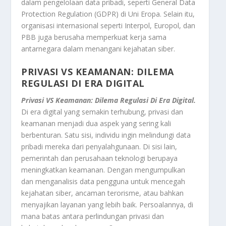
dalam pengelolaan data pribadi, seperti General Data
Protection Regulation (GDPR) di Uni Eropa. Selain itu,
organisasi internasional seperti Interpol, Europol, dan
PBB juga berusaha memperkuat kerja sama
antarnegara dalam menangani kejahatan siber.
PRIVASI VS KEAMANAN: DILEMA
REGULASI DI ERA DIGITAL
Privasi VS Keamanan: Dilema Regulasi Di Era Digital.
Di era digital yang semakin terhubung, privasi dan
keamanan menjadi dua aspek yang sering kali
berbenturan. Satu sisi, individu ingin melindungi data
pribadi mereka dari penyalahgunaan. Di sisi lain,
pemerintah dan perusahaan teknologi berupaya
meningkatkan keamanan. Dengan mengumpulkan
dan menganalisis data pengguna untuk mencegah
kejahatan siber, ancaman terorisme, atau bahkan
menyajikan layanan yang lebih baik. Persoalannya, di
mana batas antara perlindungan privasi dan