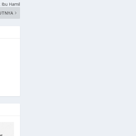
 Ibu Hamil
UTNYA