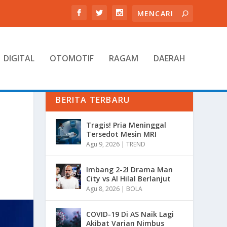
DIGITAL
OTOMOTIF
RAGAM
DAERAH
BERITA TERBARU
Tragis! Pria Meninggal
Tersedot Mesin MRI
Agu 9, 2026
|
TREND
Imbang 2-2! Drama Man
City vs Al Hilal Berlanjut
Agu 8, 2026
|
BOLA
COVID-19 Di AS Naik Lagi
Akibat Varian Nimbus