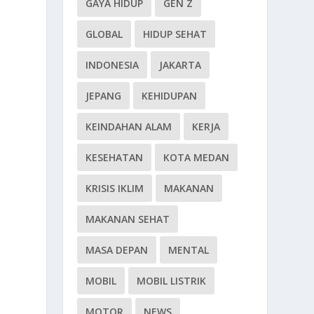
GAYA HIDUP
GEN Z
GLOBAL
HIDUP SEHAT
INDONESIA
JAKARTA
JEPANG
KEHIDUPAN
KEINDAHAN ALAM
KERJA
KESEHATAN
KOTA MEDAN
KRISIS IKLIM
MAKANAN
MAKANAN SEHAT
MASA DEPAN
MENTAL
MOBIL
MOBIL LISTRIK
MOTOR
NEWS