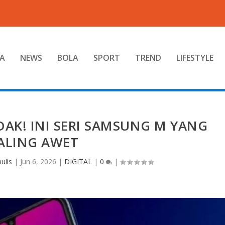
A
NEWS
BOLA
SPORT
TREND
LIFESTYLE
DAK! INI SERI SAMSUNG M YANG
ALING AWET
ulis
|
Jun 6, 2026
|
DIGITAL
|
0
|