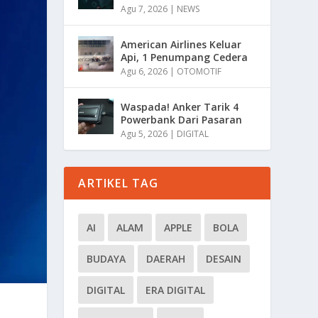
Agu 7, 2026
|
NEWS
American Airlines Keluar
Api, 1 Penumpang Cedera
Agu 6, 2026
|
OTOMOTIF
Waspada! Anker Tarik 4
Powerbank Dari Pasaran
Agu 5, 2026
|
DIGITAL
ARTIKEL TAG
AI
ALAM
APPLE
BOLA
BUDAYA
DAERAH
DESAIN
DIGITAL
ERA DIGITAL