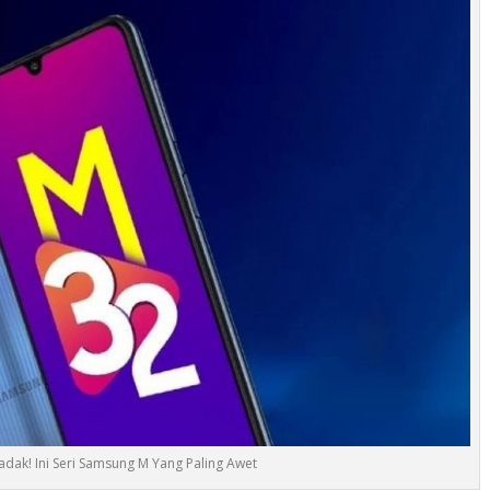
adak! Ini Seri Samsung M Yang Paling Awet