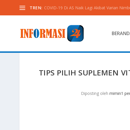
TREN:
COVID-19 Di AS Naik Lagi Akibat Varian Nimb
BERAND
TIPS PILIH SUPLEMEN 
Diposting oleh
mimin1 pen