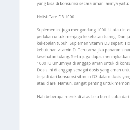
yang bisa di konsumsi secara aman lainnya yaitu:
HolistiCare D3 1000
Suplemen ini juga mengandung 1000 IU atau Intern
perlukan untuk menjaga kesehatan tulang. Dan j
kekebalan tubuh. Suplemen vitamin D3 seperti 
kebutuhan vitamin D. Terutama jika paparan sina
kesehatan tulang. Serta juga dapat meningkatkan
1000 IU umumnya di anggap aman untuk di konsum
Dosis ini di anggap sebagai dosis yang aman un
terjadi dari konsumsi vitamin D3 dalam dosis ya
atau diare. Namun, sangat penting untuk memonit
Nah beberapa merek di atas bisa bumil coba dari