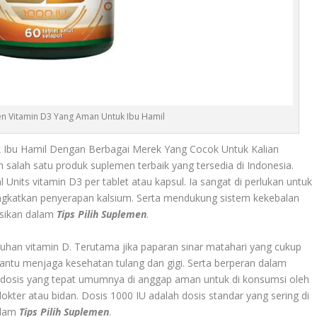
men Vitamin D3 Yang Aman Untuk Ibu Hamil
Ibu Hamil Dengan Berbagai Merek Yang Cocok Untuk Kalian
 salah satu produk suplemen terbaik yang tersedia di Indonesia.
Units vitamin D3 per tablet atau kapsul. Ia sangat di perlukan untuk
ngkatkan penyerapan kalsium. Serta mendukung sistem kekebalan
asikan dalam
Tips Pilih Suplemen
.
an vitamin D. Terutama jika paparan sinar matahari yang cukup
bantu menjaga kesehatan tulang dan gigi. Serta berperan dalam
 dosis yang tepat umumnya di anggap aman untuk di konsumsi oleh
kter atau bidan. Dosis 1000 IU adalah dosis standar yang sering di
alam
Tips Pilih Suplemen
.