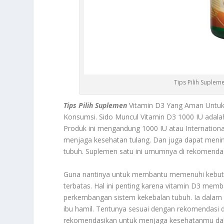
Tips Pilih Suple
Tips Pilih Suplemen
Vitamin D3 Yang Aman Untuk 
Konsumsi.
Sido Muncul Vitamin D3 1000 IU
adalah
Produk ini mengandung 1000 IU atau International 
menjaga kesehatan tulang. Dan juga dapat meni
tubuh. Suplemen satu ini umumnya di rekomend
Guna nantinya untuk membantu memenuhi kebutuh
terbatas. Hal ini penting karena vitamin D3 mem
perkembangan sistem kekebalan tubuh. Ia dalam
ibu hamil. Tentunya sesuai dengan rekomendasi do
rekomendasikan untuk menjaga kesehatanmu d