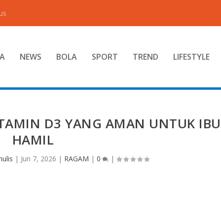
us
A
NEWS
BOLA
SPORT
TREND
LIFESTYLE
VITAMIN D3 YANG AMAN UNTUK IBU
HAMIL
ulis
|
Jun 7, 2026
|
RAGAM
|
0
|