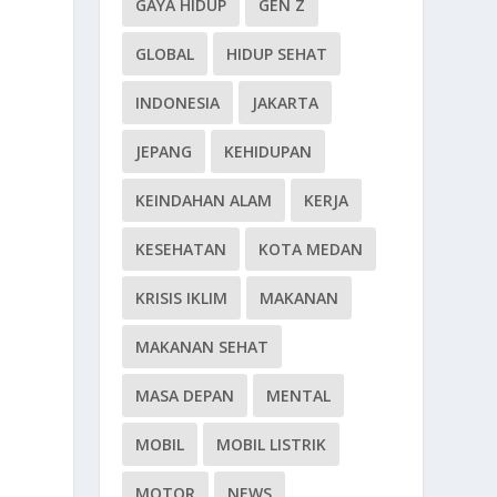
GAYA HIDUP
GEN Z
GLOBAL
HIDUP SEHAT
INDONESIA
JAKARTA
JEPANG
KEHIDUPAN
KEINDAHAN ALAM
KERJA
KESEHATAN
KOTA MEDAN
KRISIS IKLIM
MAKANAN
MAKANAN SEHAT
MASA DEPAN
MENTAL
MOBIL
MOBIL LISTRIK
MOTOR
NEWS