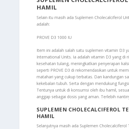
HAMIL
Selain itu masih ada
Suplemen Cholecalciferol U
adalah:
PROVE D3 1000 IU
Item ini adalah salah satu suplemen vitamin D3
International Units. Ia adalah vitamin D3 yang di 
kesehatan tulang, meningkatkan penyerapan kals
seperti PROVE D3 di rekomendasikan untuk memb
matahari yang cukup terbatas. Dan kandungan sa
kekebalan tubuh. Serta dengan mendukung fungsi
Tentunya untuk di konsumsi oleh ibu hamil, sesu
anggap sebagai dosis yang aman. Terlebih nanti
SUPLEMEN CHOLECALCIFEROL T
HAMIL
Selanjutnya masih ada
Suplemen Cholecalciferol