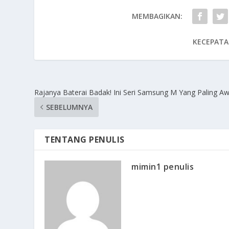
MEMBAGIKAN:
KECEPATA
Rajanya Baterai Badak! Ini Seri Samsung M Yang Paling A
SEBELUMNYA
TENTANG PENULIS
mimin1 penulis