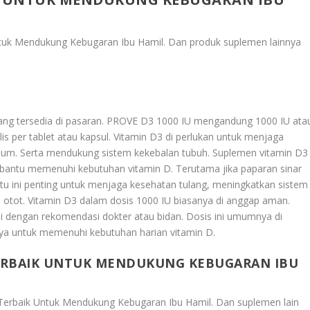
ntuk Mendukung Kebugaran Ibu Hamil
. Dan produk suplemen lainnya
 yang tersedia di pasaran. PROVE D3 1000 IU mengandung 1000 IU ata
rilis per tablet atau kapsul. Vitamin D3 di perlukan untuk menjaga
ium. Serta mendukung sistem kekebalan tubuh. Suplemen vitamin D3
antu memenuhi kebutuhan vitamin D. Terutama jika paparan sinar
tu ini penting untuk menjaga kesehatan tulang, meningkatkan sistem
 otot. Vitamin D3 dalam dosis 1000 IU biasanya di anggap aman.
ai dengan rekomendasi dokter atau bidan. Dosis ini umumnya di
nya untuk memenuhi kebutuhan harian vitamin D.
ERBAIK UNTUK MENDUKUNG KEBUGARAN IBU
 Terbaik Untuk Mendukung Kebugaran Ibu Hamil
. Dan suplemen lain