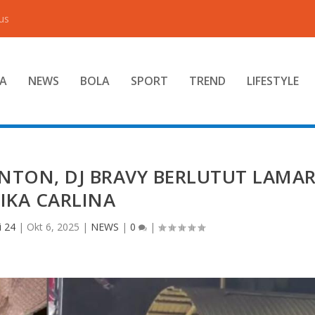
us
A
NEWS
BOLA
SPORT
TREND
LIFESTYLE
NTON, DJ BRAVY BERLUTUT LAMA
IKA CARLINA
i 24
|
Okt 6, 2025
|
NEWS
|
0
|