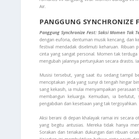
Air.
PANGGUNG SYNCHRONIZE F
Panggung Synchronize Fest: Saksi Momen Tak T
dengan euforia, dentuman musik kencang, dan k
festival mendadak diselimuti keharuan. Ribuan 
cinta yang sangat personal. Momen tak terduga 
mengubah jalannya pertunjukan secara drastis. 
Musisi tersebut, yang saat itu sedang tampil 
menciptakan jeda yang sunyi di tengah hingar 
sang kekasih, ia mulai menyampaikan perasaan
membangun keluarga. Kemudian, ia berlutut, s
pengabdian dan kesetiaan yang tak tergoyahkan.
Aksi berani di depan khalayak ramai ini secara 
yang begitu antusias. Mereka tidak hanya meno
Sorakan dan teriakan dukungan dari ribuan or