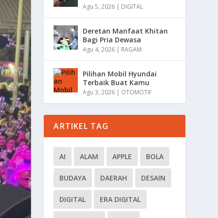
Agu 5, 2026
|
DIGITAL
Deretan Manfaat Khitan
Bagi Pria Dewasa
Agu 4, 2026
|
RAGAM
Pilihan Mobil Hyundai
Terbaik Buat Kamu
Agu 3, 2026
|
OTOMOTIF
ARTIKEL TAG
AI
ALAM
APPLE
BOLA
BUDAYA
DAERAH
DESAIN
DIGITAL
ERA DIGITAL