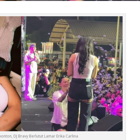
nton, DJ Bravy Berlutut Lamar Erika Carlina