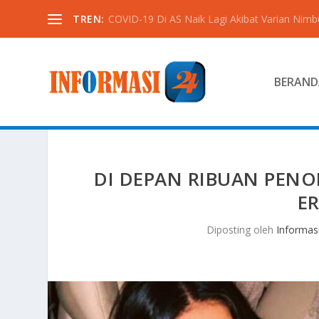
TREN:
COVID-19 Di AS Naik Lagi Akibat Varian Nimb
BERAND
DI DEPAN RIBUAN PENO
ER
Diposting oleh
Informas