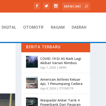
DIGITAL
OTOMOTIF
RAGAM
DAERAH
BERITA TERBARU
R
COVID-19 Di AS Naik Lagi
Akibat Varian Nimbus
Agu 7, 2026
|
NEWS
American Airlines Keluar
Api, 1 Penumpang Cedera
Agu 6, 2026
|
OTOMOTIF
Waspada! Anker Tarik 4
Powerbank Dari Pasaran