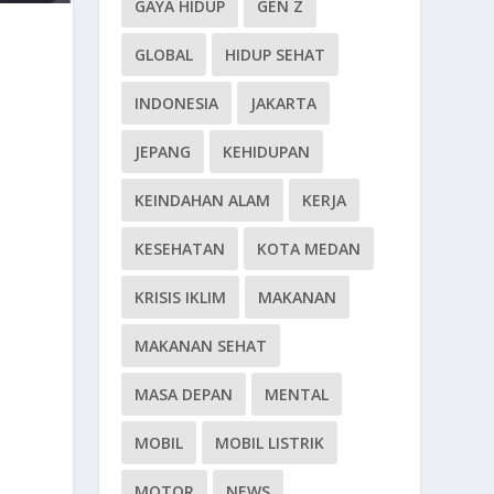
GAYA HIDUP
GEN Z
GLOBAL
HIDUP SEHAT
INDONESIA
JAKARTA
JEPANG
KEHIDUPAN
KEINDAHAN ALAM
KERJA
KESEHATAN
KOTA MEDAN
KRISIS IKLIM
MAKANAN
MAKANAN SEHAT
MASA DEPAN
MENTAL
MOBIL
MOBIL LISTRIK
MOTOR
NEWS