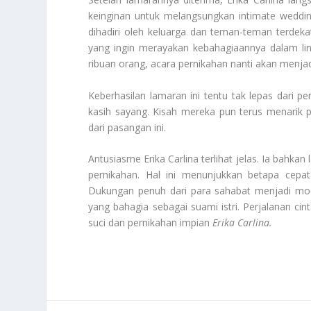
keinginan untuk melangsungkan
intimate weddi
dihadiri oleh keluarga dan teman-teman terdekat
yang ingin merayakan kebahagiaannya dalam lin
ribuan orang, acara pernikahan nanti akan menjad
Keberhasilan lamaran ini tentu tak lepas dari
kasih sayang. Kisah mereka pun terus menarik 
dari pasangan ini.
Antusiasme Erika Carlina terlihat jelas. Ia bah
pernikahan. Hal ini menunjukkan betapa cep
Dukungan penuh dari para sahabat menjadi mo
yang bahagia sebagai suami istri. Perjalanan cin
suci dan pernikahan impian
Erika Carlina.