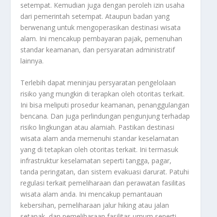
setempat. Kemudian juga dengan peroleh izin usaha
dari pemerintah setempat. Ataupun badan yang
berwenang untuk mengoperasikan destinasi wisata
alam. Ini mencakup pembayaran pajak, pemenuhan
standar keamanan, dan persyaratan administratif
lainnya.
Terlebih dapat meninjau persyaratan pengelolaan
risiko yang mungkin di terapkan oleh otoritas terkait.
Ini bisa meliputi prosedur keamanan, penanggulangan
bencana. Dan juga perlindungan pengunjung terhadap
risiko lingkungan atau alamiah. Pastikan destinasi
wisata alam anda memenuhi standar keselamatan
yang di tetapkan oleh otoritas terkait. Ini termasuk
infrastruktur keselamatan seperti tangga, pagar,
tanda peringatan, dan sistem evakuasi darurat. Patuhi
regulasi terkait pemeliharaan dan perawatan fasilitas
wisata alam anda. Ini mencakup pemantauan
kebersihan, pemeliharaan jalur hiking atau jalan
setapak, dan pemeliharaan fasilitas umum seperti