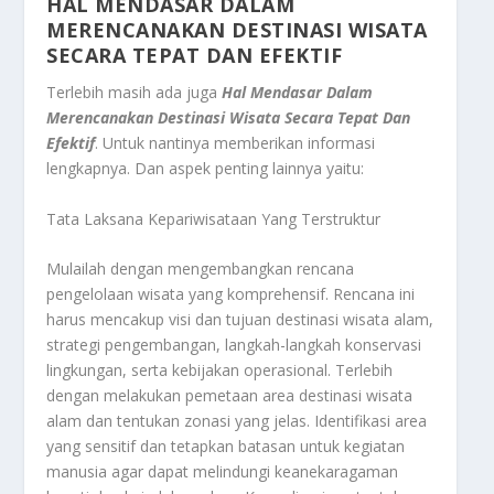
HAL MENDASAR DALAM
MERENCANAKAN DESTINASI WISATA
SECARA TEPAT DAN EFEKTIF
Terlebih masih ada juga
Hal Mendasar Dalam
Merencanakan Destinasi Wisata Secara Tepat Dan
Efektif
.
Untuk nantinya memberikan informasi
lengkapnya. Dan aspek penting lainnya yaitu:
Tata Laksana Kepariwisataan Yang Terstruktur
Mulailah dengan mengembangkan rencana
pengelolaan wisata yang komprehensif. Rencana ini
harus mencakup visi dan tujuan destinasi wisata alam,
strategi pengembangan, langkah-langkah konservasi
lingkungan, serta kebijakan operasional. Terlebih
dengan melakukan pemetaan area destinasi wisata
alam dan tentukan zonasi yang jelas. Identifikasi area
yang sensitif dan tetapkan batasan untuk kegiatan
manusia agar dapat melindungi keanekaragaman