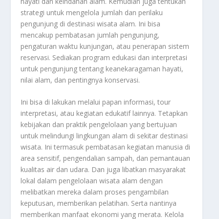
hayati dan keindahan alam. Kemudian juga tentukan
strategi untuk mengelola jumlah dan perilaku
pengunjung di destinasi wisata alam. Ini bisa
mencakup pembatasan jumlah pengunjung,
pengaturan waktu kunjungan, atau penerapan sistem
reservasi. Sediakan program edukasi dan interpretasi
untuk pengunjung tentang keanekaragaman hayati,
nilai alam, dan pentingnya konservasi.
Ini bisa di lakukan melalui papan informasi, tour
interpretasi, atau kegiatan edukatif lainnya. Tetapkan
kebijakan dan praktik pengelolaan yang bertujuan
untuk melindungi lingkungan alam di sekitar destinasi
wisata. Ini termasuk pembatasan kegiatan manusia di
area sensitif, pengendalian sampah, dan pemantauan
kualitas air dan udara. Dan juga libatkan masyarakat
lokal dalam pengelolaan wisata alam dengan
melibatkan mereka dalam proses pengambilan
keputusan, memberikan pelatihan. Serta nantinya
memberikan manfaat ekonomi yang merata. Kelola