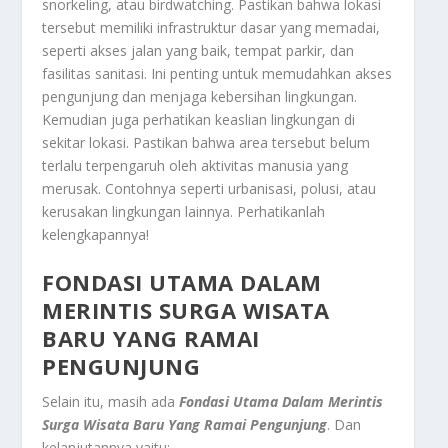
snorkeling, atau birdwatching. Pastikan bahwa lokasi
tersebut memiliki infrastruktur dasar yang memadai,
seperti akses jalan yang baik, tempat parkir, dan
fasilitas sanitasi. Ini penting untuk memudahkan akses
pengunjung dan menjaga kebersihan lingkungan.
Kemudian juga perhatikan keaslian lingkungan di
sekitar lokasi. Pastikan bahwa area tersebut belum
terlalu terpengaruh oleh aktivitas manusia yang
merusak. Contohnya seperti urbanisasi, polusi, atau
kerusakan lingkungan lainnya. Perhatikanlah
kelengkapannya!
FONDASI UTAMA DALAM
MERINTIS SURGA WISATA
BARU YANG RAMAI
PENGUNJUNG
Selain itu, masih ada
Fondasi Utama Dalam Merintis
Surga Wisata Baru Yang Ramai Pengunjung
.
Dan
kelanjutannya yaitu: