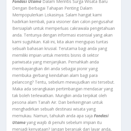
Fondasi Utama
Dalam Merintis Surga Wisata Baru
Dengan Berbagai Tahapan Penting Dalam
Mempopulerkan Lokasinya. Salam hangat kami
hadirkan kembali, para visioner dan calon pengusaha!
Bersiaplah untuk memperluas cakrawala pengetahuan
anda. Tentunya dengan informasi esensial yang akan
kami suguhkan. Kali ini, kita akan mengupas tuntas
sebuah bahasan krusial. Terutama bagi anda yang
memiliki impian untuk merintis bisnis di sektor
pariwisata yang menjanjikan. Pernahkah anda
membayangkan diri anda sebagai pionir yang
membuka gerbang keindahan alam bagi para
pelancong? Tentu, sebelum mewujudkan visi tersebut.
Maka ada serangkaian pertimbangan mendasar yang
tak boleh terlewatkan. Mungkin anda terpikat oleh
pesona alam Tanah Air. Dan berkeinginan untuk
menghadirkan sebuah destinasi wisata yang
memukau. Namun, tahukah anda apa saja
Fondasi
Utama
yang wajib di penuhi sebelum impian itu
menjadi kenyataan? Jangan beranjak dari layar anda,