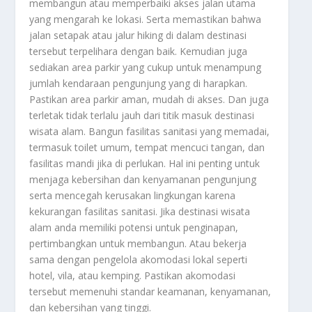
membangun atau memperbaiki akses jalan utama
yang mengarah ke lokasi. Serta memastikan bahwa
jalan setapak atau jalur hiking di dalam destinasi
tersebut terpelihara dengan baik. Kemudian juga
sediakan area parkir yang cukup untuk menampung
jumlah kendaraan pengunjung yang di harapkan.
Pastikan area parkir aman, mudah di akses. Dan juga
terletak tidak terlalu jauh dari titik masuk destinasi
wisata alam. Bangun fasilitas sanitasi yang memadai,
termasuk toilet umum, tempat mencuci tangan, dan
fasilitas mandi jika di perlukan. Hal ini penting untuk
menjaga kebersihan dan kenyamanan pengunjung
serta mencegah kerusakan lingkungan karena
kekurangan fasilitas sanitasi. Jika destinasi wisata
alam anda memiliki potensi untuk penginapan,
pertimbangkan untuk membangun. Atau bekerja
sama dengan pengelola akomodasi lokal seperti
hotel, vila, atau kemping. Pastikan akomodasi
tersebut memenuhi standar keamanan, kenyamanan,
dan kebersihan yang tinggi.