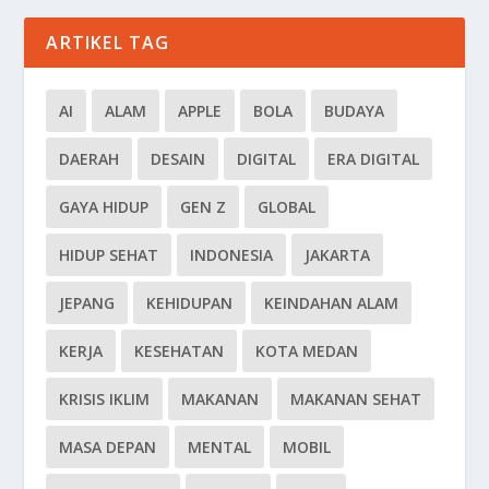
ARTIKEL TAG
AI
ALAM
APPLE
BOLA
BUDAYA
DAERAH
DESAIN
DIGITAL
ERA DIGITAL
GAYA HIDUP
GEN Z
GLOBAL
HIDUP SEHAT
INDONESIA
JAKARTA
JEPANG
KEHIDUPAN
KEINDAHAN ALAM
KERJA
KESEHATAN
KOTA MEDAN
KRISIS IKLIM
MAKANAN
MAKANAN SEHAT
MASA DEPAN
MENTAL
MOBIL