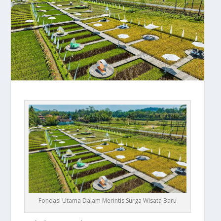
Fondasi Utama Dalam Merintis Surga Wisata Baru