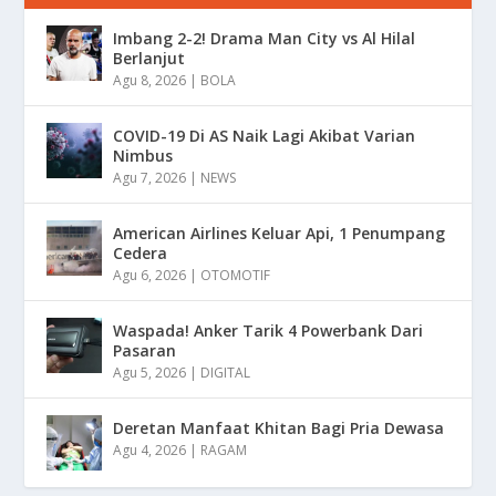
Imbang 2-2! Drama Man City vs Al Hilal
Berlanjut
Agu 8, 2026
|
BOLA
COVID-19 Di AS Naik Lagi Akibat Varian
Nimbus
Agu 7, 2026
|
NEWS
American Airlines Keluar Api, 1 Penumpang
Cedera
Agu 6, 2026
|
OTOMOTIF
Waspada! Anker Tarik 4 Powerbank Dari
Pasaran
Agu 5, 2026
|
DIGITAL
Deretan Manfaat Khitan Bagi Pria Dewasa
Agu 4, 2026
|
RAGAM