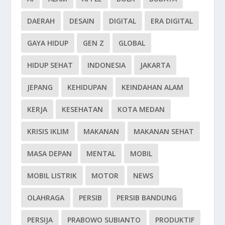
DAERAH
DESAIN
DIGITAL
ERA DIGITAL
GAYA HIDUP
GEN Z
GLOBAL
HIDUP SEHAT
INDONESIA
JAKARTA
JEPANG
KEHIDUPAN
KEINDAHAN ALAM
KERJA
KESEHATAN
KOTA MEDAN
KRISIS IKLIM
MAKANAN
MAKANAN SEHAT
MASA DEPAN
MENTAL
MOBIL
MOBIL LISTRIK
MOTOR
NEWS
OLAHRAGA
PERSIB
PERSIB BANDUNG
PERSIJA
PRABOWO SUBIANTO
PRODUKTIF