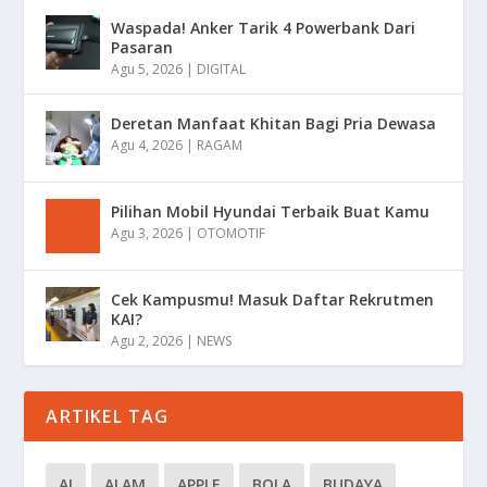
Waspada! Anker Tarik 4 Powerbank Dari
Pasaran
Agu 5, 2026
|
DIGITAL
Deretan Manfaat Khitan Bagi Pria Dewasa
Agu 4, 2026
|
RAGAM
Pilihan Mobil Hyundai Terbaik Buat Kamu
Agu 3, 2026
|
OTOMOTIF
Cek Kampusmu! Masuk Daftar Rekrutmen
KAI?
Agu 2, 2026
|
NEWS
ARTIKEL TAG
AI
ALAM
APPLE
BOLA
BUDAYA