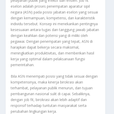
pelayanan publik yang efektif dan efisien. Job fit
eselon adalah proses penempatan aparatur sipil
negara (ASN) pada posisi jabatan eselon yang sesuai
dengan kemampuan, kompetensi, dan karakteristik
individu tersebut. Konsep ini menekankan pentingnya
kesesuaian antara tugas dan tanggung jawab jabatan
dengan keahlian dan potensi yang di miliki oleh
pegawai. Dengan penempatan yang tepat, ASN di
harapkan dapat bekerja secara maksimal,
meningkatkan produktivitas, dan memberikan hasil
kerja yang optimal dalam pelaksanaan fungsi
pemerintahan.
Bila ASN menempati posisi yang tidak sesuai dengan
kompetensinya, maka kinerja birokrasi akan
terhambat, pelayanan publik menurun, dan tujuan
pembangunan nasional sulit di capai. Sebaliknya,
dengan job fit, birokrasi akan lebih adaptif dan
responsif terhadap tuntutan masyarakat serta
perubahan lingkungan kerja.