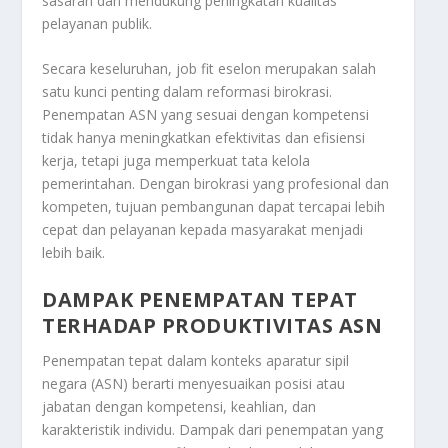
sasaran dan mendukung peningkatan kualitas
pelayanan publik.
Secara keseluruhan, job fit eselon merupakan salah
satu kunci penting dalam reformasi birokrasi.
Penempatan ASN yang sesuai dengan kompetensi
tidak hanya meningkatkan efektivitas dan efisiensi
kerja, tetapi juga memperkuat tata kelola
pemerintahan. Dengan birokrasi yang profesional dan
kompeten, tujuan pembangunan dapat tercapai lebih
cepat dan pelayanan kepada masyarakat menjadi
lebih baik.
DAMPAK PENEMPATAN TEPAT
TERHADAP PRODUKTIVITAS ASN
Penempatan tepat dalam konteks aparatur sipil
negara (ASN) berarti menyesuaikan posisi atau
jabatan dengan kompetensi, keahlian, dan
karakteristik individu. Dampak dari penempatan yang