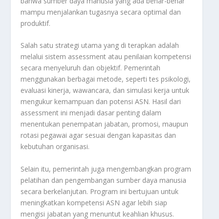
bahwa sumber daya manusia yang ada benar-benar
mampu menjalankan tugasnya secara optimal dan
produktif.
Salah satu strategi utama yang di terapkan adalah
melalui sistem assessment atau penilaian kompetensi
secara menyeluruh dan objektif. Pemerintah
menggunakan berbagai metode, seperti tes psikologi,
evaluasi kinerja, wawancara, dan simulasi kerja untuk
mengukur kemampuan dan potensi ASN. Hasil dari
assessment ini menjadi dasar penting dalam
menentukan penempatan jabatan, promosi, maupun
rotasi pegawai agar sesuai dengan kapasitas dan
kebutuhan organisasi.
Selain itu, pemerintah juga mengembangkan program
pelatihan dan pengembangan sumber daya manusia
secara berkelanjutan. Program ini bertujuan untuk
meningkatkan kompetensi ASN agar lebih siap
mengisi jabatan yang menuntut keahlian khusus.