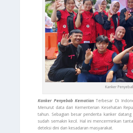
Kanker Penyebab
Kanker Penyebab Kematian
Terbesar Di Indone
Menurut data dari Kementerian Kesehatan Repub
tahun. Sebagian besar penderita kanker datang
sudah semakin kecil. Hal ini mencerminkan tant
deteksi dini dan kesadaran masyarakat.