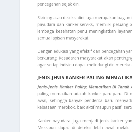
pencegahan sejak dini.
Skrining atau deteksi dini juga merupakan bagian 
payudara dan kanker serviks, memiliki peluang 
lembaga kesehatan perlu meningkatkan layanan
semua lapisan masyarakat.
Dengan edukasi yang efektif dan pencegahan yang
berkurang. Kesadaran masyarakat akan pentingnya 
agar setiap individu dapat melindungi diri merek
JENIS-JENIS KANKER PALING MEMATIK
Jenis-Jenis Kanker Paling Mematikan Di Tanah 
paling mematikan adalah kanker paru-paru. Di 
awal, sehingga banyak penderita baru menyad
kebiasaan merokok, baik aktif maupun pasif, sert
Kanker payudara juga menjadi jenis kanker y
Meskipun dapat di deteksi lebih awal melalui