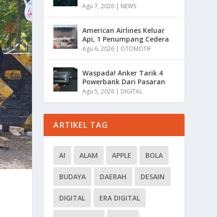
Agu 7, 2026
|
NEWS
American Airlines Keluar
Api, 1 Penumpang Cedera
Agu 6, 2026
|
OTOMOTIF
Waspada! Anker Tarik 4
Powerbank Dari Pasaran
Agu 5, 2026
|
DIGITAL
ARTIKEL TAG
AI
ALAM
APPLE
BOLA
BUDAYA
DAERAH
DESAIN
DIGITAL
ERA DIGITAL