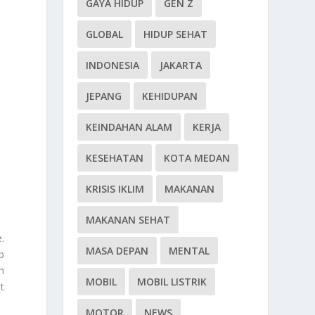
GAYA HIDUP
GEN Z
GLOBAL
HIDUP SEHAT
INDONESIA
JAKARTA
JEPANG
KEHIDUPAN
KEINDAHAN ALAM
KERJA
KESEHATAN
KOTA MEDAN
KRISIS IKLIM
MAKANAN
MAKANAN SEHAT
.
MASA DEPAN
MENTAL
p
h
MOBIL
MOBIL LISTRIK
t
MOTOR
NEWS