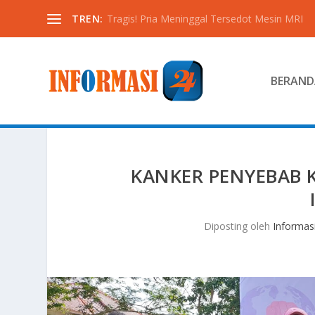
TREN:
Tragis! Pria Meninggal Tersedot Mesin MRI
BERAND
KANKER PENYEBAB K
Diposting oleh
Informas