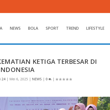
A
NEWS
BOLA
SPORT
TREND
LIFESTYLE
EMATIAN KETIGA TERBESAR DI
INDONESIA
i 24
|
Mei 6, 2025
|
NEWS
|
0
|