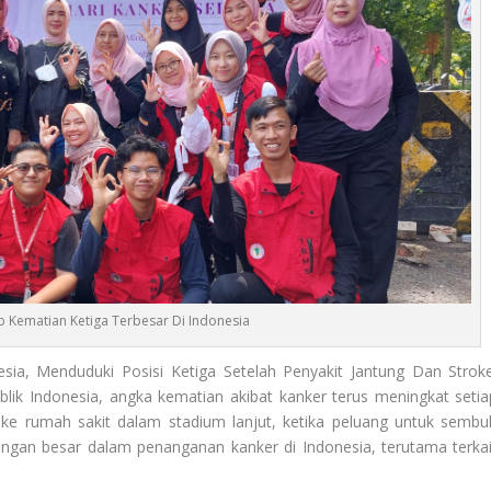
 Kematian Ketiga Terbesar Di Indonesia
sia, Menduduki Posisi Ketiga Setelah Penyakit Jantung Dan Stroke
lik Indonesia, angka kematian akibat kanker terus meningkat setia
 ke rumah sakit dalam stadium lanjut, ketika peluang untuk sembu
angan besar dalam penanganan kanker di Indonesia, terutama terkai