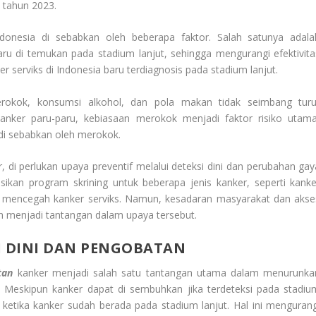
 tahun 2023.
ndonesia di sebabkan oleh beberapa faktor. Salah satunya adala
ru di temukan pada stadium lanjut, sehingga mengurangi efektivita
 serviks di Indonesia baru terdiagnosis pada stadium lanjut.
merokok, konsumsi alkohol, dan pola makan tidak seimbang turu
anker paru-paru, kebiasaan merokok menjadi faktor risiko utama
 di sebabkan oleh merokok.
di perlukan upaya preventif melalui deteksi dini dan perubahan gay
ikan program skrining untuk beberapa jenis kanker, seperti kanke
uk mencegah kanker serviks. Namun, kesadaran masyarakat dan akse
 menjadi tantangan dalam upaya tersebut.
I DINI DAN PENGOBATAN
tan
kanker menjadi salah satu tantangan utama dalam menurunka
a. Meskipun kanker dapat di sembuhkan jika terdeteksi pada stadiu
ketika kanker sudah berada pada stadium lanjut. Hal ini mengurang