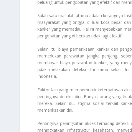
peluang untuk pengobatan yang efektif dan meni
Salah satu masalah utama adalah kurangnya fasili
masyarakat yang tinggal di luar kota besar dan
kanker yang memadai. Hal ini menyebabkan mere
pengobatan yang di berikan tidak lagi efektif.
Selain itu, biaya pemeriksaan kanker dan peng
memerlukan perawatan jangka panjang, sepert
membayar biaya perawatan kanker, yang menye
tidak melakukan deteksi dini sama sekali. I
Indonesia.
Faktor lain yang memperburuk keterbatasan aks
pentingnya deteksi dini. Banyak orang yang tid
mereka. Selain itu, stigma sosial terkait k
memeriksakan diri.
Pentingnya peningkatan akses terhadap deteksi d
meningkatkan infrastruktur kesehatan, menyed