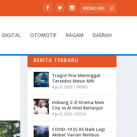
DIGITAL
OTOMOTIF
RAGAM
DAERAH
BERITA TERBARU
Tragis! Pria Meninggal
Tersedot Mesin MRI
Agu 9, 2026
|
TREND
Imbang 2-2! Drama Man
City vs Al Hilal Berlanjut
Agu 8, 2026
|
BOLA
COVID-19 Di AS Naik Lagi
Akibat Varian Nimbus