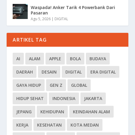
Waspada! Anker Tarik 4 Powerbank Dari
Pasaran
Agu 5, 2026
|
DIGITAL
ARTIKEL TAG
AI
ALAM
APPLE
BOLA
BUDAYA
DAERAH
DESAIN
DIGITAL
ERA DIGITAL
GAYA HIDUP
GEN Z
GLOBAL
HIDUP SEHAT
INDONESIA
JAKARTA
JEPANG
KEHIDUPAN
KEINDAHAN ALAM
KERJA
KESEHATAN
KOTA MEDAN