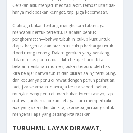
Gerakan fisik menjadi meditasi aktif, tempat kita tidak
hanya melepaskan keringat, tapi juga kecemasan.
Olahraga bukan tentang menghukum tubuh agar
mencapai bentuk tertentu. Ia adalah bentuk
penghormatan—bahwa tubuh ini cukup kuat untuk
diajak bergerak, dan pikiran ini cukup berharga untuk
diberi ruang tenang. Dalam gerakan yang berulang,
dalam fokus pada napas, kita belajar hadir. Kita
belajar menikmati momen, bukan terburu oleh hasil.
Kita belajar bahwa tubuh dan pikiran saling terhubung,
dan keduanya perlu di rawat dengan penuh perhatian.
Jadi, jika selama ini olahraga terasa seperti beban,
mungkin yang perlu di ubah bukan intensitasnya, tapi
niatnya. Jadikan ia bukan sebagai cara memperbaiki
apa yang salah dari diri kita, tapi sebagai ruang untuk
mengenali apa yang sedang kita rasakan.
TUBUHMU LAYAK DIRAWAT,