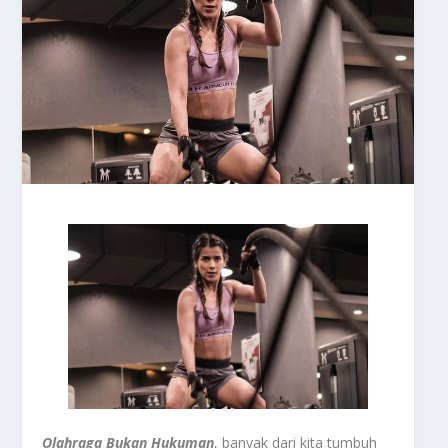
Olahraga Bukan Hukuman
, banyak dari kita tumbuh