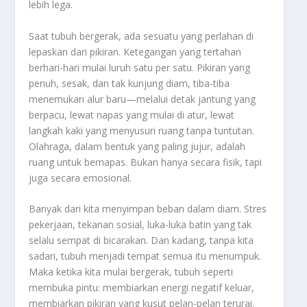
lebih lega.
Saat tubuh bergerak, ada sesuatu yang perlahan di
lepaskan dari pikiran. Ketegangan yang tertahan
berhari-hari mulai luruh satu per satu. Pikiran yang
penuh, sesak, dan tak kunjung diam, tiba-tiba
menemukan alur baru—melalui detak jantung yang
berpacu, lewat napas yang mulai di atur, lewat
langkah kaki yang menyusuri ruang tanpa tuntutan.
Olahraga, dalam bentuk yang paling jujur, adalah
ruang untuk bernapas. Bukan hanya secara fisik, tapi
juga secara emosional.
Banyak dari kita menyimpan beban dalam diam. Stres
pekerjaan, tekanan sosial, luka-luka batin yang tak
selalu sempat di bicarakan. Dan kadang, tanpa kita
sadari, tubuh menjadi tempat semua itu menumpuk.
Maka ketika kita mulai bergerak, tubuh seperti
membuka pintu: membiarkan energi negatif keluar,
membiarkan pikiran yang kusut pelan-pelan terurai.