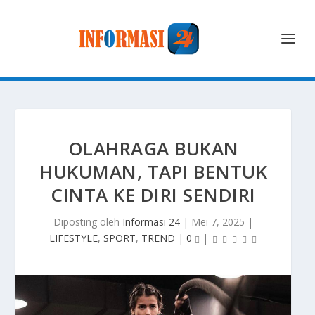
OLAHRAGA BUKAN
HUKUMAN, TAPI BENTUK
CINTA KE DIRI SENDIRI
Diposting oleh
Informasi 24
|
Mei 7, 2025
|
LIFESTYLE
,
SPORT
,
TREND
|
0
|