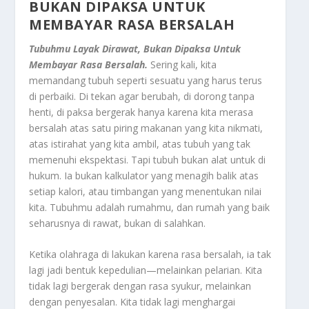
BUKAN DIPAKSA UNTUK
MEMBAYAR RASA BERSALAH
Tubuhmu Layak Dirawat, Bukan Dipaksa Untuk
Membayar Rasa Bersalah.
Sering kali, kita
memandang tubuh seperti sesuatu yang harus terus
di perbaiki. Di tekan agar berubah, di dorong tanpa
henti, di paksa bergerak hanya karena kita merasa
bersalah atas satu piring makanan yang kita nikmati,
atas istirahat yang kita ambil, atas tubuh yang tak
memenuhi ekspektasi. Tapi tubuh bukan alat untuk di
hukum. Ia bukan kalkulator yang menagih balik atas
setiap kalori, atau timbangan yang menentukan nilai
kita. Tubuhmu adalah rumahmu, dan rumah yang baik
seharusnya di rawat, bukan di salahkan.
Ketika olahraga di lakukan karena rasa bersalah, ia tak
lagi jadi bentuk kepedulian—melainkan pelarian. Kita
tidak lagi bergerak dengan rasa syukur, melainkan
dengan penyesalan. Kita tidak lagi menghargai