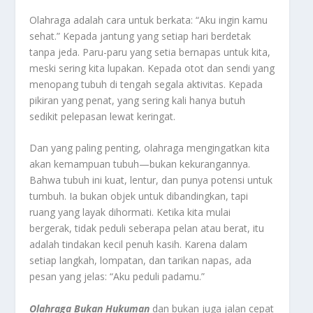
Olahraga adalah cara untuk berkata: “Aku ingin kamu
sehat.” Kepada jantung yang setiap hari berdetak
tanpa jeda. Paru-paru yang setia bernapas untuk kita,
meski sering kita lupakan. Kepada otot dan sendi yang
menopang tubuh di tengah segala aktivitas. Kepada
pikiran yang penat, yang sering kali hanya butuh
sedikit pelepasan lewat keringat.
Dan yang paling penting, olahraga mengingatkan kita
akan kemampuan tubuh—bukan kekurangannya.
Bahwa tubuh ini kuat, lentur, dan punya potensi untuk
tumbuh. Ia bukan objek untuk dibandingkan, tapi
ruang yang layak dihormati. Ketika kita mulai
bergerak, tidak peduli seberapa pelan atau berat, itu
adalah tindakan kecil penuh kasih. Karena dalam
setiap langkah, lompatan, dan tarikan napas, ada
pesan yang jelas: “Aku peduli padamu.”
Olahraga Bukan Hukuman
dan bukan juga jalan cepat