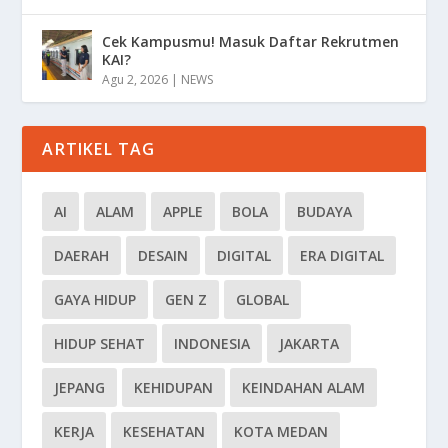
Cek Kampusmu! Masuk Daftar Rekrutmen
KAI?
Agu 2, 2026
|
NEWS
ARTIKEL TAG
AI
ALAM
APPLE
BOLA
BUDAYA
DAERAH
DESAIN
DIGITAL
ERA DIGITAL
GAYA HIDUP
GEN Z
GLOBAL
HIDUP SEHAT
INDONESIA
JAKARTA
JEPANG
KEHIDUPAN
KEINDAHAN ALAM
KERJA
KESEHATAN
KOTA MEDAN