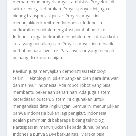
memamerkan proyek-proyek ambisius. Proyek ini di
sektor energi terbarukan. Proyek-proyek ini juga di
bidang transportasi pintar. Proyek-proyek ini
menunjukkan komitmen Indonesia. Indonesia
berkomitmen untuk mengatasi perubahan iklim.
Indonesia juga berkomitmen untuk menciptakan kota-
kota yang berkelanjutan. Proyek-proyek ini menarik
perhatian para investor. Para investor yang mencari
peluang di ekonomi hijau.
Paviliun juga menyajikan demonstrasi teknologi
terkini. Teknologi ini dikembangkan oleh para ilmuwan
dan insinyur Indonesia. Ada robot-robot yang bisa
membantu pekerjaan sehari-hari. Ada juga sistem
kecerdasan buatan. Sistem ini digunakan untuk
menganalisis data lingkungan. Semua ini menunjukkan
bahwa Indonesia bukan lagi pengikut. Indonesia
adalah pemimpin di beberapa bidang teknologi.
Partisipasi ini menunjukkan kepada dunia, bahwa
Indonesia punya SDM berkualitas. Mereka bisa