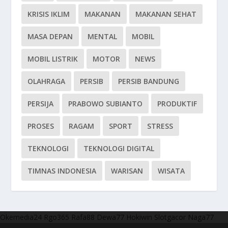
KRISIS IKLIM
MAKANAN
MAKANAN SEHAT
MASA DEPAN
MENTAL
MOBIL
MOBIL LISTRIK
MOTOR
NEWS
OLAHRAGA
PERSIB
PERSIB BANDUNG
PERSIJA
PRABOWO SUBIANTO
PRODUKTIF
PROSES
RAGAM
SPORT
STRESS
TEKNOLOGI
TEKNOLOGI DIGITAL
TIMNAS INDONESIA
WARISAN
WISATA
Okemedia24
Rgo365
Rafa88
Dewa77
Hokiwin
Slotgacor
Naga77