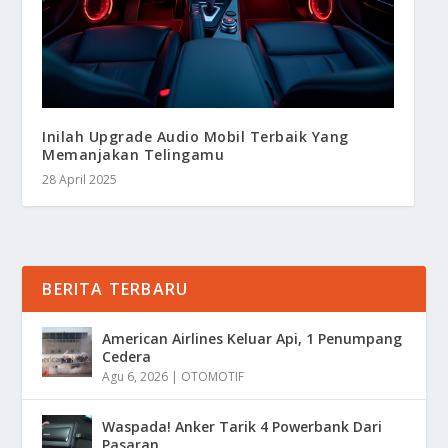
Inilah Upgrade Audio Mobil Terbaik Yang
Memanjakan Telingamu
28 April 2025
BERITA TERBARU
American Airlines Keluar Api, 1 Penumpang
Cedera
Agu 6, 2026
|
OTOMOTIF
Waspada! Anker Tarik 4 Powerbank Dari
Pasaran