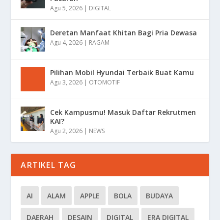
Agu 5, 2026
|
DIGITAL
Deretan Manfaat Khitan Bagi Pria Dewasa
Agu 4, 2026
|
RAGAM
Pilihan Mobil Hyundai Terbaik Buat Kamu
Agu 3, 2026
|
OTOMOTIF
Cek Kampusmu! Masuk Daftar Rekrutmen
KAI?
Agu 2, 2026
|
NEWS
ARTIKEL TAG
AI
ALAM
APPLE
BOLA
BUDAYA
DAERAH
DESAIN
DIGITAL
ERA DIGITAL