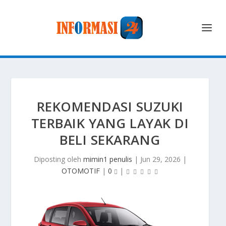
REKOMENDASI SUZUKI
TERBAIK YANG LAYAK DI
BELI SEKARANG
Diposting oleh
mimin1 penulis
|
Jun 29, 2026
|
OTOMOTIF
|
0
|