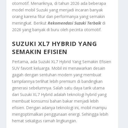
otomotif. Menariknya, di tahun 2026 ada beberapa
model mobil Suzuki yang menjadi incaran banyak
orang karena fitur dan performanya yang semakin
meningkat. Berikut
Rekomendasi Suzuki Terbaik
di
2026 yang banyak di buru oleh pecinta otomotif.
SUZUKI XL7 HYBRID YANG
SEMAKIN EFISIEN
Pertama, ada
Suzuki XL7 Hybrid Yang Semakin Efisien
SUV favorit keluarga. Mobil ini menawarkan desain
gagah dengan sentuhan modern yang membuat
tampilannya terlihat lebih premium di bandingkan
generasi sebelumnya. Salah satu daya tarik utama
dari Suzuki XL7 Hybrid adalah teknologi hybrid yang
membuat konsumsi bahan bakar menjadi lebih
efisien. Dengan adanya teknologi ini, mobil mampu
mengoptimalkan penggunaan energi. Sehingga lebih
hemat sekaligus ramah lingkungan.