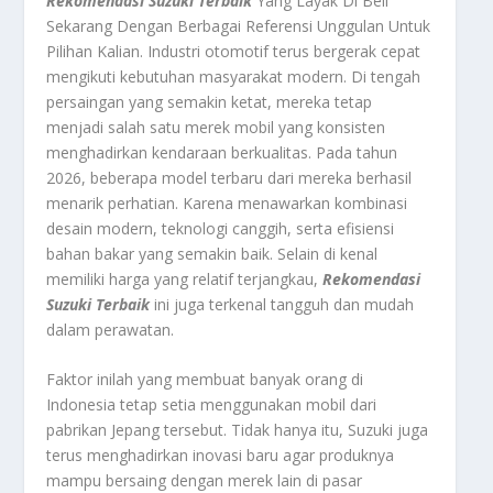
Rekomendasi Suzuki Terbaik
Yang Layak Di Beli
Sekarang Dengan Berbagai Referensi Unggulan Untuk
Pilihan Kalian.
Industri otomotif terus bergerak cepat
mengikuti kebutuhan masyarakat modern. Di tengah
persaingan yang semakin ketat, mereka tetap
menjadi salah satu merek mobil yang konsisten
menghadirkan kendaraan berkualitas. Pada tahun
2026, beberapa model terbaru dari mereka berhasil
menarik perhatian. Karena menawarkan kombinasi
desain modern, teknologi canggih, serta efisiensi
bahan bakar yang semakin baik. Selain di kenal
memiliki harga yang relatif terjangkau,
Rekomendasi
Suzuki Terbaik
ini juga terkenal tangguh dan mudah
dalam perawatan.
Faktor inilah yang membuat banyak orang di
Indonesia tetap setia menggunakan mobil dari
pabrikan Jepang tersebut. Tidak hanya itu, Suzuki juga
terus menghadirkan inovasi baru agar produknya
mampu bersaing dengan merek lain di pasar