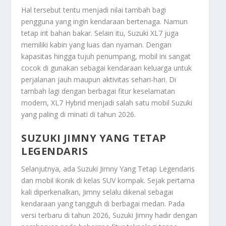
Hal tersebut tentu menjadi nilai tambah bagi
pengguna yang ingin kendaraan bertenaga. Namun
tetap irit bahan bakar. Selain itu, Suzuki XL7 juga
memiliki kabin yang luas dan nyaman. Dengan
kapasitas hingga tujuh penumpang, mobil ini sangat
cocok di gunakan sebagai kendaraan keluarga untuk
perjalanan jauh maupun aktivitas sehari-hari. Di
tambah lagi dengan berbagai fitur keselamatan
modern, XL7 Hybrid menjadi salah satu mobil Suzuki
yang paling di minati di tahun 2026.
SUZUKI JIMNY YANG TETAP
LEGENDARIS
Selanjutnya, ada
Suzuki Jimny Yang Tetap Legendaris
dan mobil ikonik di kelas SUV kompak. Sejak pertama
kali diperkenalkan, Jimny selalu dikenal sebagai
kendaraan yang tangguh di berbagai medan. Pada
versi terbaru di tahun 2026, Suzuki Jimny hadir dengan