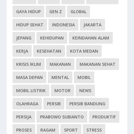
GAYA HIDUP
GEN Z
GLOBAL
HIDUP SEHAT
INDONESIA
JAKARTA
JEPANG
KEHIDUPAN
KEINDAHAN ALAM
KERJA
KESEHATAN
KOTA MEDAN
KRISIS IKLIM
MAKANAN
MAKANAN SEHAT
MASA DEPAN
MENTAL
MOBIL
MOBIL LISTRIK
MOTOR
NEWS
OLAHRAGA
PERSIB
PERSIB BANDUNG
PERSIJA
PRABOWO SUBIANTO
PRODUKTIF
PROSES
RAGAM
SPORT
STRESS