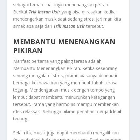
sebagai teman saat ingin menenangkan pikiran.
Berikut
Trik Instan Usir
yang bisa di rasakan ketika
mendengarkan musik saat sedang stres. Jari mari kita
simak apa saja dari
Trik Instan Usir
tersebut.
MEMBANTU MENENANGKAN
PIKIRAN
Manfaat pertama yang paling terasa adalah
Membantu Menenangkan Pikiran
. Ketika seseorang
sedang mengalami stres, pikiran biasanya di penuhi
berbagai kekhawatiran yang membuat tubuh terasa
tegang. Mendengarkan musik dengan tempo yang
lembut dapat membantu menurunkan ketegangan
tersebut. Irama yang harmonis mampu memberikan
efek relaksasi. Sehingga pikiran perlahan menjadi lebih
tenang.
Selain itu, musik juga dapat membantu mengalihkan
fokus dari hal-hal yang memicu stres. Saat seseorang