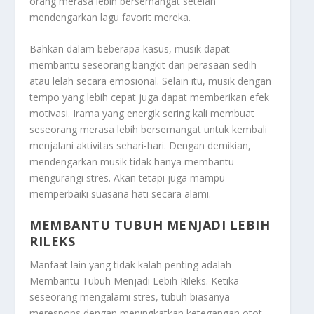
orang merasa lebih bersemangat setelah
mendengarkan lagu favorit mereka.
Bahkan dalam beberapa kasus, musik dapat
membantu seseorang bangkit dari perasaan sedih
atau lelah secara emosional. Selain itu, musik dengan
tempo yang lebih cepat juga dapat memberikan efek
motivasi. Irama yang energik sering kali membuat
seseorang merasa lebih bersemangat untuk kembali
menjalani aktivitas sehari-hari. Dengan demikian,
mendengarkan musik tidak hanya membantu
mengurangi stres. Akan tetapi juga mampu
memperbaiki suasana hati secara alami.
MEMBANTU TUBUH MENJADI LEBIH
RILEKS
Manfaat lain yang tidak kalah penting adalah
Membantu Tubuh Menjadi Lebih Rileks
. Ketika
seseorang mengalami stres, tubuh biasanya
merespons dengan meningkatkan ketegangan otot