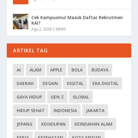
Cek Kampusmu! Masuk Daftar Rekrutmen
KAI?
Agu 2, 2026
|
NEWS
ARTIKEL TAG
AI
ALAM
APPLE
BOLA
BUDAYA
DAERAH
DESAIN
DIGITAL
ERA DIGITAL
GAYA HIDUP
GEN Z
GLOBAL
HIDUP SEHAT
INDONESIA
JAKARTA
JEPANG
KEHIDUPAN
KEINDAHAN ALAM
KERJA
KESEHATAN
KOTA MEDAN