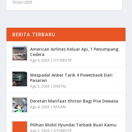
30 Juni 2025
BERITA TERBARU
American Airlines Keluar Api, 1 Penumpang
Cedera
Agu 6, 2026
|
OTOMOTIF
Waspada! Anker Tarik 4 Powerbank Dari
Pasaran
Agu 5, 2026
|
DIGITAL
Deretan Manfaat Khitan Bagi Pria Dewasa
Agu 4, 2026
|
RAGAM
Pilihan Mobil Hyundai Terbaik Buat Kamu
Agu 3, 2026
|
OTOMOTIF