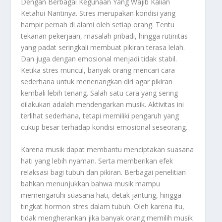
Dengan Berbagai Kegunaan Yang Wajib Kalian
Ketahui Nantinya.
Stres merupakan kondisi yang
hampir pernah di alami oleh setiap orang. Tentu
tekanan pekerjaan, masalah pribadi, hingga rutinitas
yang padat seringkali membuat pikiran terasa lelah.
Dan juga dengan emosional menjadi tidak stabil.
Ketika stres muncul, banyak orang mencari cara
sederhana untuk menenangkan diri agar pikiran
kembali lebih tenang. Salah satu cara yang sering
dilakukan adalah mendengarkan musik. Aktivitas ini
terlihat sederhana, tetapi memiliki pengaruh yang
cukup besar terhadap kondisi emosional seseorang.
Karena musik dapat membantu menciptakan suasana
hati yang lebih nyaman. Serta memberikan efek
relaksasi bagi tubuh dan pikiran. Berbagai penelitian
bahkan menunjukkan bahwa musik mampu
memengaruhi suasana hati, detak jantung, hingga
tingkat hormon stres dalam tubuh. Oleh karena itu,
tidak mengherankan jika banyak orang memilih musik