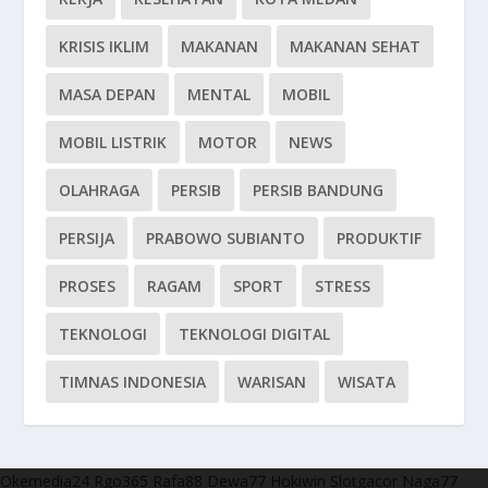
KRISIS IKLIM
MAKANAN
MAKANAN SEHAT
MASA DEPAN
MENTAL
MOBIL
MOBIL LISTRIK
MOTOR
NEWS
OLAHRAGA
PERSIB
PERSIB BANDUNG
PERSIJA
PRABOWO SUBIANTO
PRODUKTIF
PROSES
RAGAM
SPORT
STRESS
TEKNOLOGI
TEKNOLOGI DIGITAL
TIMNAS INDONESIA
WARISAN
WISATA
Okemedia24
Rgo365
Rafa88
Dewa77
Hokiwin
Slotgacor
Naga77