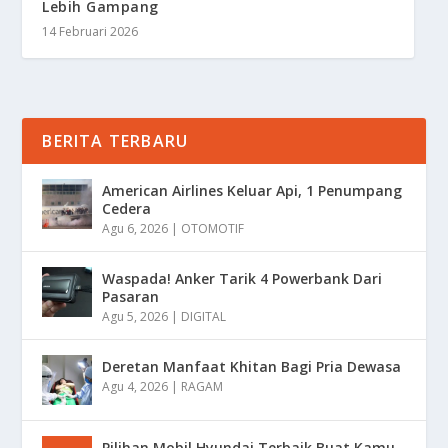
Lebih Gampang
14 Februari 2026
BERITA TERBARU
American Airlines Keluar Api, 1 Penumpang
Cedera
Agu 6, 2026
|
OTOMOTIF
Waspada! Anker Tarik 4 Powerbank Dari
Pasaran
Agu 5, 2026
|
DIGITAL
Deretan Manfaat Khitan Bagi Pria Dewasa
Agu 4, 2026
|
RAGAM
Pilihan Mobil Hyundai Terbaik Buat Kamu