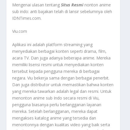
Mengenai ulasan tentang
Situs Resmi
nonton anime
sub indo: anti bajakan telah di lansir sebelumnya oleh
IDNTimes.com.
Viu.com
Aplikasi ini adalah platform streaming yang
menyediakan berbagai konten seperti drama, film,
acara TV. Dan juga adanya beberapa anime. Mereka
memiliki lisensi resmi untuk menyediakan konten
tersebut kepada pengguna mereka di berbagai
negara. Viu bekerja sama dengan berbagai penerbit.
Dan juga distributor untuk memastikan bahwa konten
yang mereka tawarkan adalah legal dan resmi. Untuk
menonton anime sub Indo secara resmi di Viu,
pengguna biasanya perlu berlangganan layanan
mereka. Setelah berlangganan, mereka dapat
mengakses katalog anime yang tersedia dan
menontonnya dengan kualitas video yang baik serta