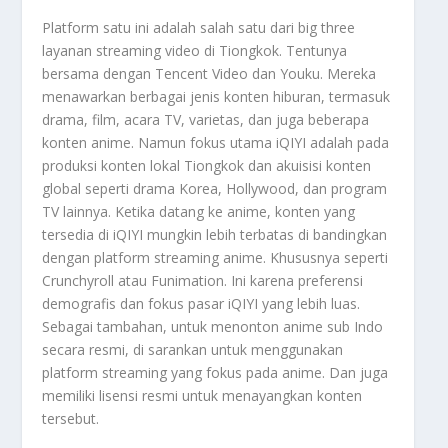
Platform satu ini adalah salah satu dari big three
layanan streaming video di Tiongkok. Tentunya
bersama dengan Tencent Video dan Youku. Mereka
menawarkan berbagai jenis konten hiburan, termasuk
drama, film, acara TV, varietas, dan juga beberapa
konten anime. Namun fokus utama iQIYI adalah pada
produksi konten lokal Tiongkok dan akuisisi konten
global seperti drama Korea, Hollywood, dan program
TV lainnya. Ketika datang ke anime, konten yang
tersedia di iQIYI mungkin lebih terbatas di bandingkan
dengan platform streaming anime. Khususnya seperti
Crunchyroll atau Funimation. Ini karena preferensi
demografis dan fokus pasar iQIYI yang lebih luas.
Sebagai tambahan, untuk menonton anime sub Indo
secara resmi, di sarankan untuk menggunakan
platform streaming yang fokus pada anime. Dan juga
memiliki lisensi resmi untuk menayangkan konten
tersebut.