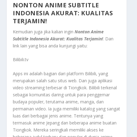
NONTON ANIME SUBTITLE
INDONESIA AKURAT: KUALITAS
TERJAMIN!
Kemudian juga jika kalian ingin
Nonton Anime
Subtitle Indonesia Akurat: Kualitas Terjamin!
.
Dan
link lain yang bisa anda kunjungi yaitu:
Bilibili.tv
Apps ini adalah bagian dari platform Bilibili, yang
merupakan salah satu situs web. Dan juga aplikasi
video streaming terbesar di Tiongkok. Bilibili terkenal
sebagai komunitas daring untuk para penggemar
budaya populer, terutama anime, manga, dan
permainan video. Ia juga memiliki katalog yang sangat
luas dari berbagai jenis anime. Tentunya yang
termasuk anime Jepang dan beberapa anime buatan
Tiongkok. Mereka seringkali memiliki akses ke
beberapa judul terbaru dan populer di dunia anime.