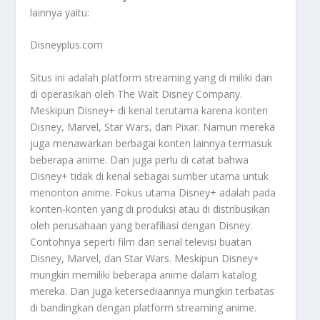
lainnya yaitu:
Disneyplus.com
Situs ini adalah platform streaming yang di miliki dan
di operasikan oleh The Walt Disney Company.
Meskipun Disney+ di kenal terutama karena konten
Disney, Marvel, Star Wars, dan Pixar. Namun mereka
juga menawarkan berbagai konten lainnya termasuk
beberapa anime. Dan juga perlu di catat bahwa
Disney+ tidak di kenal sebagai sumber utama untuk
menonton anime. Fokus utama Disney+ adalah pada
konten-konten yang di produksi atau di distribusikan
oleh perusahaan yang berafiliasi dengan Disney.
Contohnya seperti film dan serial televisi buatan
Disney, Marvel, dan Star Wars. Meskipun Disney+
mungkin memiliki beberapa anime dalam katalog
mereka. Dan juga ketersediaannya mungkin terbatas
di bandingkan dengan platform streaming anime.