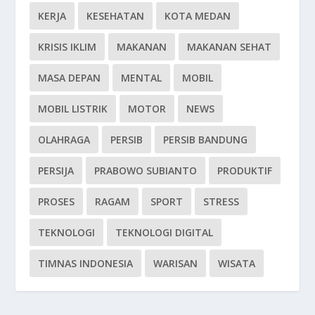
KERJA
KESEHATAN
KOTA MEDAN
KRISIS IKLIM
MAKANAN
MAKANAN SEHAT
MASA DEPAN
MENTAL
MOBIL
MOBIL LISTRIK
MOTOR
NEWS
OLAHRAGA
PERSIB
PERSIB BANDUNG
PERSIJA
PRABOWO SUBIANTO
PRODUKTIF
PROSES
RAGAM
SPORT
STRESS
TEKNOLOGI
TEKNOLOGI DIGITAL
TIMNAS INDONESIA
WARISAN
WISATA