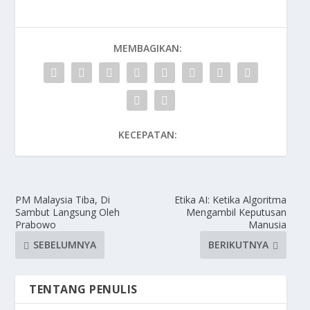
MEMBAGIKAN:
KECEPATAN:
PM Malaysia Tiba, Di
Etika AI: Ketika Algoritma
Sambut Langsung Oleh
Mengambil Keputusan
Prabowo
Manusia
SEBELUMNYA
BERIKUTNYA
TENTANG PENULIS