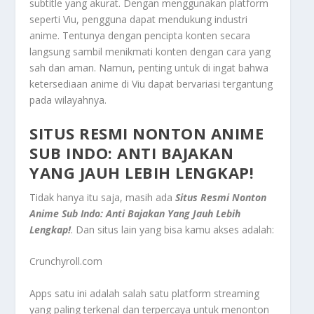
subtitle yang akurat. Dengan menggunakan platform
seperti Viu, pengguna dapat mendukung industri
anime. Tentunya dengan pencipta konten secara
langsung sambil menikmati konten dengan cara yang
sah dan aman. Namun, penting untuk di ingat bahwa
ketersediaan anime di Viu dapat bervariasi tergantung
pada wilayahnya.
SITUS RESMI NONTON ANIME
SUB INDO: ANTI BAJAKAN
YANG JAUH LEBIH LENGKAP!
Tidak hanya itu saja, masih ada
Situs Resmi Nonton
Anime Sub Indo: Anti Bajakan Yang Jauh Lebih
Lengkap!
.
Dan situs lain yang bisa kamu akses adalah:
Crunchyroll.com
Apps satu ini adalah salah satu platform streaming
yang paling terkenal dan terpercaya untuk menonton