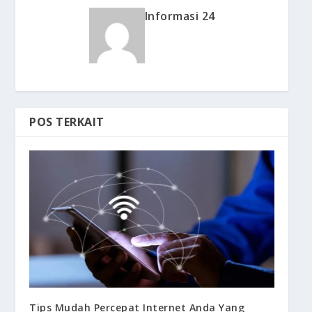
Informasi 24
POS TERKAIT
Tips Mudah Percepat Internet Anda Yang