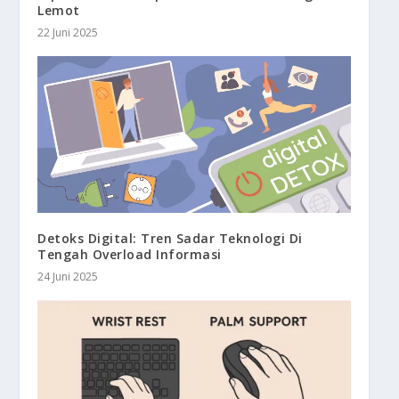
Lemot
22 Juni 2025
Detoks Digital: Tren Sadar Teknologi Di
Tengah Overload Informasi
24 Juni 2025