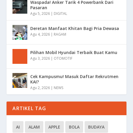
Waspada! Anker Tarik 4 Powerbank Dari
Pasaran
Agu 5, 2026
|
DIGITAL
Deretan Manfaat Khitan Bagi Pria Dewasa
Agu 4, 2026
|
RAGAM
Pilihan Mobil Hyundai Terbaik Buat Kamu
Agu 3, 2026
|
OTOMOTIF
Cek Kampusmu! Masuk Daftar Rekrutmen
KAI?
Agu 2, 2026
|
NEWS
ARTIKEL TAG
AI
ALAM
APPLE
BOLA
BUDAYA