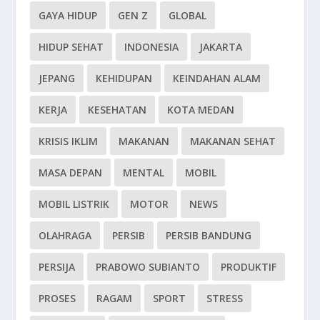
GAYA HIDUP
GEN Z
GLOBAL
HIDUP SEHAT
INDONESIA
JAKARTA
JEPANG
KEHIDUPAN
KEINDAHAN ALAM
KERJA
KESEHATAN
KOTA MEDAN
KRISIS IKLIM
MAKANAN
MAKANAN SEHAT
MASA DEPAN
MENTAL
MOBIL
MOBIL LISTRIK
MOTOR
NEWS
OLAHRAGA
PERSIB
PERSIB BANDUNG
PERSIJA
PRABOWO SUBIANTO
PRODUKTIF
PROSES
RAGAM
SPORT
STRESS