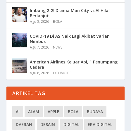
Imbang 2-2! Drama Man City vs Al Hilal
Berlanjut
Agu 8, 2026
|
BOLA
COVID-19 Di AS Naik Lagi Akibat Varian
Nimbus
Agu 7, 2026
|
NEWS
American Airlines Keluar Api, 1 Penumpang
Cedera
Agu 6, 2026
|
OTOMOTIF
ARTIKEL TAG
AI
ALAM
APPLE
BOLA
BUDAYA
DAERAH
DESAIN
DIGITAL
ERA DIGITAL