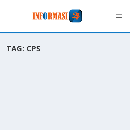
TAG:
CPS
CYBER PHYSICAL SYSTEMS: MEMADUKAN
DUNIA DIGITAL DAN FISIK