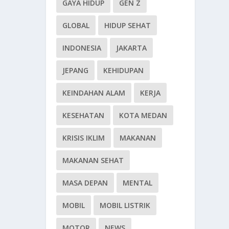
GAYA HIDUP
GEN Z
GLOBAL
HIDUP SEHAT
INDONESIA
JAKARTA
JEPANG
KEHIDUPAN
KEINDAHAN ALAM
KERJA
KESEHATAN
KOTA MEDAN
KRISIS IKLIM
MAKANAN
MAKANAN SEHAT
MASA DEPAN
MENTAL
MOBIL
MOBIL LISTRIK
MOTOR
NEWS