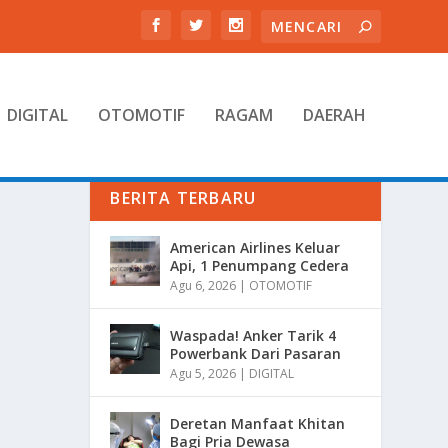
DIGITAL
OTOMOTIF
RAGAM
DAERAH
BERITA TERBARU
American Airlines Keluar
Api, 1 Penumpang Cedera
Agu 6, 2026
|
OTOMOTIF
Waspada! Anker Tarik 4
Powerbank Dari Pasaran
Agu 5, 2026
|
DIGITAL
Deretan Manfaat Khitan
Bagi Pria Dewasa