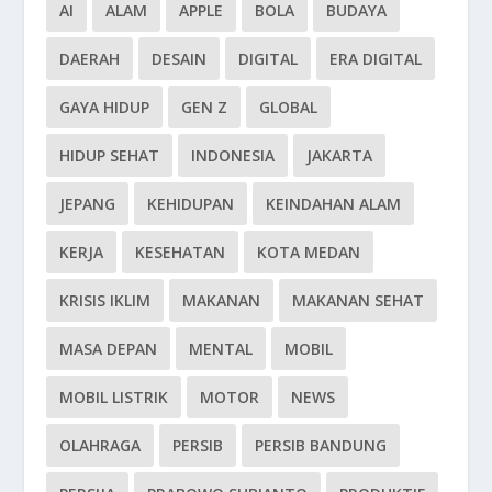
AI
ALAM
APPLE
BOLA
BUDAYA
DAERAH
DESAIN
DIGITAL
ERA DIGITAL
GAYA HIDUP
GEN Z
GLOBAL
HIDUP SEHAT
INDONESIA
JAKARTA
JEPANG
KEHIDUPAN
KEINDAHAN ALAM
KERJA
KESEHATAN
KOTA MEDAN
KRISIS IKLIM
MAKANAN
MAKANAN SEHAT
MASA DEPAN
MENTAL
MOBIL
MOBIL LISTRIK
MOTOR
NEWS
OLAHRAGA
PERSIB
PERSIB BANDUNG