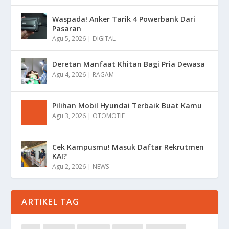
Waspada! Anker Tarik 4 Powerbank Dari
Pasaran
Agu 5, 2026
|
DIGITAL
Deretan Manfaat Khitan Bagi Pria Dewasa
Agu 4, 2026
|
RAGAM
Pilihan Mobil Hyundai Terbaik Buat Kamu
Agu 3, 2026
|
OTOMOTIF
Cek Kampusmu! Masuk Daftar Rekrutmen
KAI?
Agu 2, 2026
|
NEWS
ARTIKEL TAG