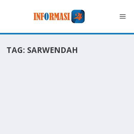
TAG:
SARWENDAH
HENDRIK LO WAFAT, SARWENDAH