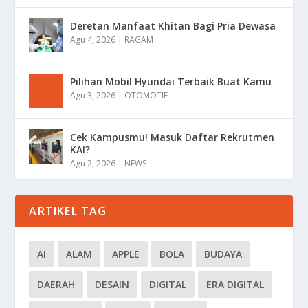
Deretan Manfaat Khitan Bagi Pria Dewasa
Agu 4, 2026
|
RAGAM
Pilihan Mobil Hyundai Terbaik Buat Kamu
Agu 3, 2026
|
OTOMOTIF
Cek Kampusmu! Masuk Daftar Rekrutmen
KAI?
Agu 2, 2026
|
NEWS
ARTIKEL TAG
AI
ALAM
APPLE
BOLA
BUDAYA
DAERAH
DESAIN
DIGITAL
ERA DIGITAL