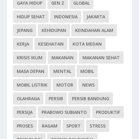
GAYA HIDUP
GEN Z
GLOBAL
HIDUP SEHAT
INDONESIA
JAKARTA
JEPANG
KEHIDUPAN
KEINDAHAN ALAM
KERJA
KESEHATAN
KOTA MEDAN
KRISIS IKLIM
MAKANAN
MAKANAN SEHAT
MASA DEPAN
MENTAL
MOBIL
MOBIL LISTRIK
MOTOR
NEWS
OLAHRAGA
PERSIB
PERSIB BANDUNG
PERSIJA
PRABOWO SUBIANTO
PRODUKTIF
PROSES
RAGAM
SPORT
STRESS