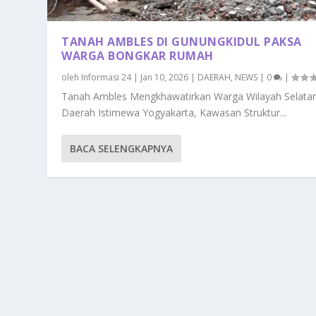
TANAH AMBLES DI GUNUNGKIDUL PAKSA
WARGA BONGKAR RUMAH
oleh
Informasi 24
|
Jan 10, 2026
|
DAERAH
,
NEWS
|
0
|
Tanah Ambles Mengkhawatirkan Warga Wilayah Selata
Daerah Istimewa Yogyakarta, Kawasan Struktur...
BACA SELENGKAPNYA