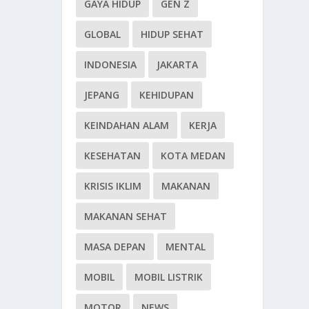
GAYA HIDUP
GEN Z
GLOBAL
HIDUP SEHAT
INDONESIA
JAKARTA
JEPANG
KEHIDUPAN
KEINDAHAN ALAM
KERJA
KESEHATAN
KOTA MEDAN
KRISIS IKLIM
MAKANAN
MAKANAN SEHAT
MASA DEPAN
MENTAL
MOBIL
MOBIL LISTRIK
MOTOR
NEWS