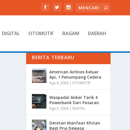
DIGITAL
OTOMOTIF
RAGAM
DAERAH
BERITA TERBARU
American Airlines Keluar
Api, 1 Penumpang Cedera
Agu 6, 2026
|
OTOMOTIF
Waspada! Anker Tarik 4
Powerbank Dari Pasaran
Agu 5, 2026
|
DIGITAL
Deretan Manfaat Khitan
Bagi Pria Dewasa