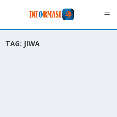
TAG:
JIWA