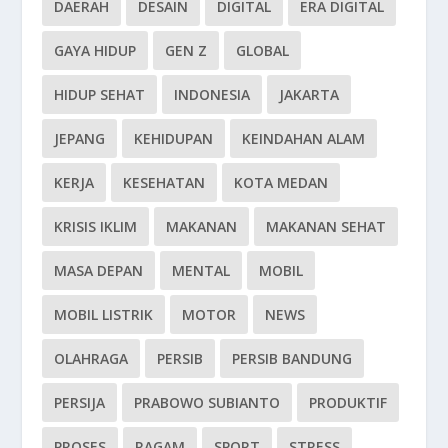
DAERAH
DESAIN
DIGITAL
ERA DIGITAL
GAYA HIDUP
GEN Z
GLOBAL
HIDUP SEHAT
INDONESIA
JAKARTA
JEPANG
KEHIDUPAN
KEINDAHAN ALAM
KERJA
KESEHATAN
KOTA MEDAN
KRISIS IKLIM
MAKANAN
MAKANAN SEHAT
MASA DEPAN
MENTAL
MOBIL
MOBIL LISTRIK
MOTOR
NEWS
OLAHRAGA
PERSIB
PERSIB BANDUNG
PERSIJA
PRABOWO SUBIANTO
PRODUKTIF
PROSES
RAGAM
SPORT
STRESS