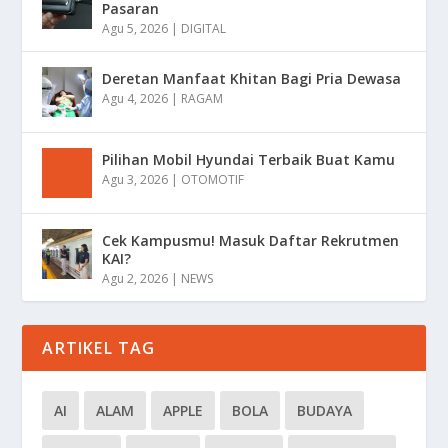
Pasaran
Agu 5, 2026
|
DIGITAL
Deretan Manfaat Khitan Bagi Pria Dewasa
Agu 4, 2026
|
RAGAM
Pilihan Mobil Hyundai Terbaik Buat Kamu
Agu 3, 2026
|
OTOMOTIF
Cek Kampusmu! Masuk Daftar Rekrutmen
KAI?
Agu 2, 2026
|
NEWS
ARTIKEL TAG
AI
ALAM
APPLE
BOLA
BUDAYA