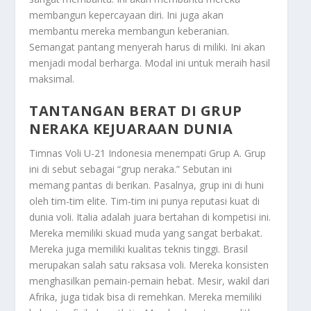
membangun kepercayaan diri. Ini juga akan
membantu mereka membangun keberanian.
Semangat pantang menyerah harus di miliki. Ini akan
menjadi modal berharga. Modal ini untuk meraih hasil
maksimal.
TANTANGAN BERAT DI GRUP
NERAKA
KEJUARAAN DUNIA
Timnas Voli U-21 Indonesia menempati Grup A. Grup
ini di sebut sebagai “grup neraka.” Sebutan ini
memang pantas di berikan. Pasalnya, grup ini di huni
oleh tim-tim elite. Tim-tim ini punya reputasi kuat di
dunia voli. Italia adalah juara bertahan di kompetisi ini.
Mereka memiliki skuad muda yang sangat berbakat.
Mereka juga memiliki kualitas teknis tinggi. Brasil
merupakan salah satu raksasa voli. Mereka konsisten
menghasilkan pemain-pemain hebat. Mesir, wakil dari
Afrika, juga tidak bisa di remehkan. Mereka memiliki