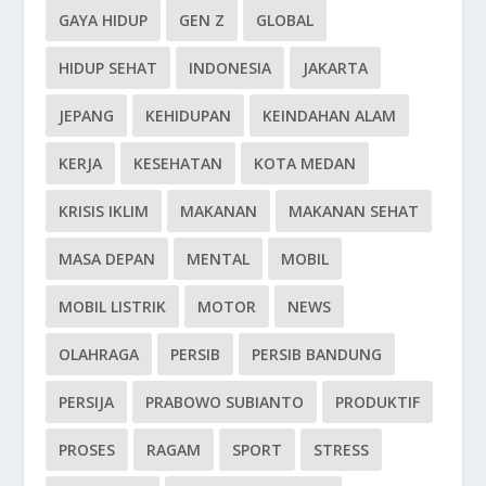
GAYA HIDUP
GEN Z
GLOBAL
HIDUP SEHAT
INDONESIA
JAKARTA
JEPANG
KEHIDUPAN
KEINDAHAN ALAM
KERJA
KESEHATAN
KOTA MEDAN
KRISIS IKLIM
MAKANAN
MAKANAN SEHAT
MASA DEPAN
MENTAL
MOBIL
MOBIL LISTRIK
MOTOR
NEWS
OLAHRAGA
PERSIB
PERSIB BANDUNG
PERSIJA
PRABOWO SUBIANTO
PRODUKTIF
PROSES
RAGAM
SPORT
STRESS