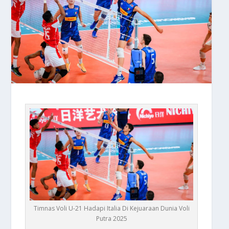
Timnas Voli U-21 Hadapi Italia Di Kejuaraan Dunia Voli
Putra 2025