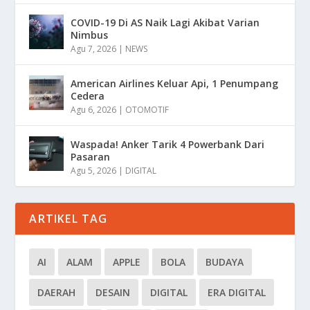
COVID-19 Di AS Naik Lagi Akibat Varian
Nimbus
Agu 7, 2026
|
NEWS
American Airlines Keluar Api, 1 Penumpang
Cedera
Agu 6, 2026
|
OTOMOTIF
Waspada! Anker Tarik 4 Powerbank Dari
Pasaran
Agu 5, 2026
|
DIGITAL
ARTIKEL TAG
AI
ALAM
APPLE
BOLA
BUDAYA
DAERAH
DESAIN
DIGITAL
ERA DIGITAL