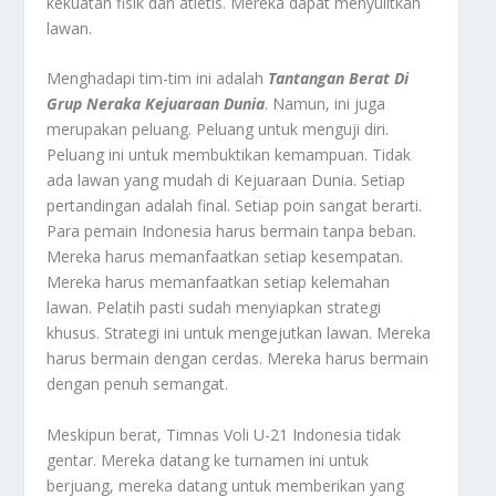
kekuatan fisik dan atletis. Mereka dapat menyulitkan
lawan.
Menghadapi tim-tim ini adalah
Tantangan Berat Di
Grup Neraka Kejuaraan Dunia
. Namun, ini juga
merupakan peluang. Peluang untuk menguji diri.
Peluang ini untuk membuktikan kemampuan. Tidak
ada lawan yang mudah di Kejuaraan Dunia. Setiap
pertandingan adalah final. Setiap poin sangat berarti.
Para pemain Indonesia harus bermain tanpa beban.
Mereka harus memanfaatkan setiap kesempatan.
Mereka harus memanfaatkan setiap kelemahan
lawan. Pelatih pasti sudah menyiapkan strategi
khusus. Strategi ini untuk mengejutkan lawan. Mereka
harus bermain dengan cerdas. Mereka harus bermain
dengan penuh semangat.
Meskipun berat, Timnas Voli U-21 Indonesia tidak
gentar. Mereka datang ke turnamen ini untuk
berjuang, mereka datang untuk memberikan yang