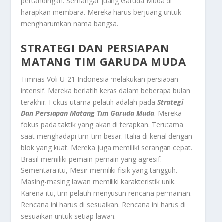
pertandingan. Semangat juang Garuda Muda di
harapkan membara. Mereka harus berjuang untuk
mengharumkan nama bangsa.
STRATEGI DAN PERSIAPAN
MATANG TIM GARUDA MUDA
Timnas Voli U-21 Indonesia melakukan persiapan
intensif. Mereka berlatih keras dalam beberapa bulan
terakhir. Fokus utama pelatih adalah pada
Strategi
Dan Persiapan Matang Tim Garuda Muda
. Mereka
fokus pada taktik yang akan di terapkan. Terutama
saat menghadapi tim-tim besar. Italia di kenal dengan
blok yang kuat. Mereka juga memiliki serangan cepat.
Brasil memiliki pemain-pemain yang agresif.
Sementara itu, Mesir memiliki fisik yang tangguh.
Masing-masing lawan memiliki karakteristik unik.
Karena itu, tim pelatih menyusun rencana permainan.
Rencana ini harus di sesuaikan. Rencana ini harus di
sesuaikan untuk setiap lawan.