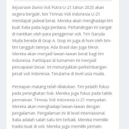
Kejuaraan Dunia
Voli Putra U-21 tahun 2025 akan
segera bergulir, kini Timnas Voli Indonesia U-21
mendapat jadwal berat. Mereka akan menghadapi tim
kuat Italia pada laga perdana. Pertandingan ini sangat
di nantikan oleh para penggemar voli. Tim Garuda
Muda berada di Grup A. Grup ini juga di huni oleh tim-
tim tangguh lainnya. Ada Brasil dan juga Mesir.
Mereka akan menjadi lawan-lawan berat bagi tim
Indonesia. Partisipasi di turnamen ini menjadi
pencapaian besar. Ini menunjukkan perkembangan
pesat voli Indonesia. Terutama di level usia muda.
Persiapan matang telah dilakukan. Tim pelatih fokus
pada peningkatan fisik. Mereka juga fokus pada taktik
permainan. Timnas Voli Indonesia U-21 menyadari.
Mereka akan menghadapi lawan-lawan dengan
pengalaman. Pengalaman ini di level internasional.
Italia adalah salah satu tim terbaik. Mereka memiliki
tradisi kuat di voli. Mereka juga memiliki pemain-