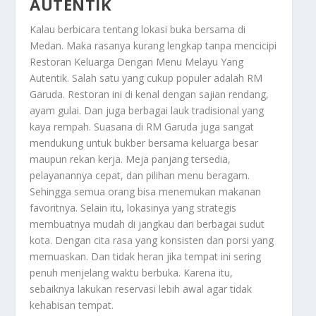
AUTENTIK
Kalau berbicara tentang lokasi buka bersama di
Medan. Maka rasanya kurang lengkap tanpa mencicipi
Restoran Keluarga Dengan Menu Melayu Yang
Autentik
. Salah satu yang cukup populer adalah RM
Garuda. Restoran ini di kenal dengan sajian rendang,
ayam gulai. Dan juga berbagai lauk tradisional yang
kaya rempah. Suasana di RM Garuda juga sangat
mendukung untuk bukber bersama keluarga besar
maupun rekan kerja. Meja panjang tersedia,
pelayanannya cepat, dan pilihan menu beragam.
Sehingga semua orang bisa menemukan makanan
favoritnya. Selain itu, lokasinya yang strategis
membuatnya mudah di jangkau dari berbagai sudut
kota. Dengan cita rasa yang konsisten dan porsi yang
memuaskan. Dan tidak heran jika tempat ini sering
penuh menjelang waktu berbuka. Karena itu,
sebaiknya lakukan reservasi lebih awal agar tidak
kehabisan tempat.