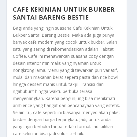
CAFE KEKINIAN UNTUK BUKBER
SANTAI BARENG BESTIE
Bagi anda yang ingin suasana
Cafe Kekinian Untuk
Bukber Santai Bareng Bestie
. Maka ada juga punya
banyak cafe modern yang cocok untuk bukber. Salah
satu yang sering di rekomendasikan adalah Habitat
Coffee. Cafe ini menawarkan suasana cozy dengan
desain interior minimalis yang nyaman untuk
nongkrong lama. Menu yang di tawarkan pun variatif,
mulai dari makanan berat seperti pasta dan rice bowl
hingga dessert manis untuk takjil. Transisi dari
ngabuburit hingga waktu berbuka terasa
menyenangkan. Karena pengunjung bisa menikmati
ambience yang hangat dan pencahayaan yang estetik.
Selain itu, cafe seperti ini biasanya menyediakan paket
bukber dengan harga terjangkau. Jadi, untuk anda
yang ingin berbuka tanpa terlalu formal. Jadi pilihan
cafe kekinian bisa jadi solusi terbaik.