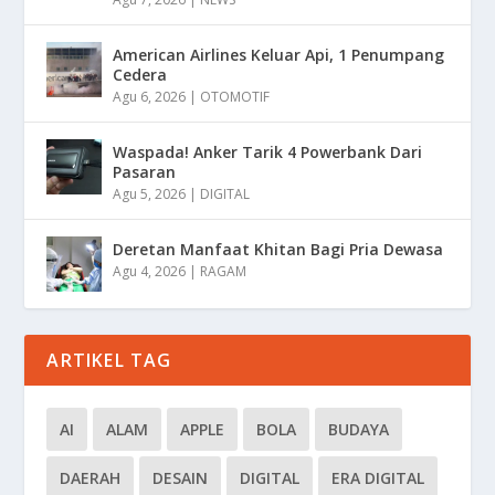
American Airlines Keluar Api, 1 Penumpang
Cedera
Agu 6, 2026
|
OTOMOTIF
Waspada! Anker Tarik 4 Powerbank Dari
Pasaran
Agu 5, 2026
|
DIGITAL
Deretan Manfaat Khitan Bagi Pria Dewasa
Agu 4, 2026
|
RAGAM
ARTIKEL TAG
AI
ALAM
APPLE
BOLA
BUDAYA
DAERAH
DESAIN
DIGITAL
ERA DIGITAL