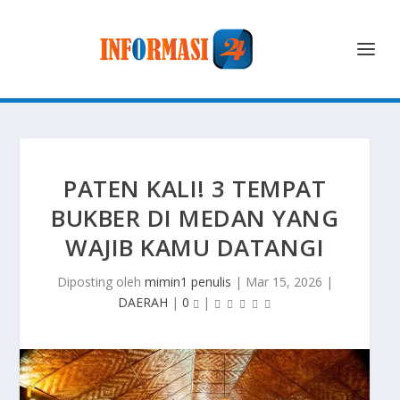
PATEN KALI! 3 TEMPAT
BUKBER DI MEDAN YANG
WAJIB KAMU DATANGI
Diposting oleh
mimin1 penulis
|
Mar 15, 2026
|
DAERAH
|
0
|