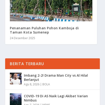
Penanaman Puluhan Pohon Kamboja di
Taman Kota Sumenep
24 Desember 2025
BERITA TERBARU
Imbang 2-2! Drama Man City vs Al Hilal
Berlanjut
Agu 8, 2026
|
BOLA
COVID-19 Di AS Naik Lagi Akibat Varian
Nimbus
Agu 7, 2026
|
NEWS