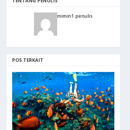
TENTANG PENULIS
mimin1 penulis
POS TERKAIT