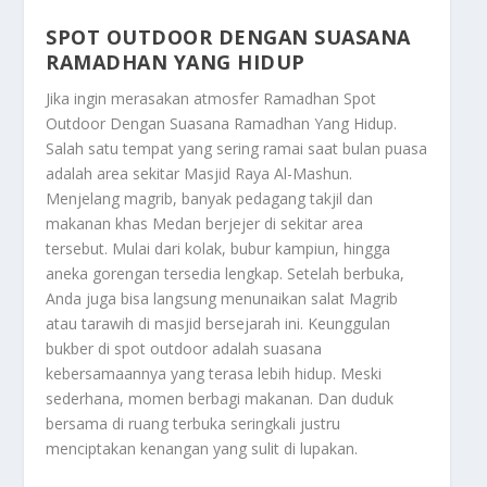
SPOT OUTDOOR DENGAN SUASANA
RAMADHAN YANG HIDUP
Jika ingin merasakan atmosfer Ramadhan
Spot
Outdoor Dengan Suasana Ramadhan Yang Hidup
.
Salah satu tempat yang sering ramai saat bulan puasa
adalah area sekitar Masjid Raya Al-Mashun.
Menjelang magrib, banyak pedagang takjil dan
makanan khas Medan berjejer di sekitar area
tersebut. Mulai dari kolak, bubur kampiun, hingga
aneka gorengan tersedia lengkap. Setelah berbuka,
Anda juga bisa langsung menunaikan salat Magrib
atau tarawih di masjid bersejarah ini. Keunggulan
bukber di spot outdoor adalah suasana
kebersamaannya yang terasa lebih hidup. Meski
sederhana, momen berbagi makanan. Dan duduk
bersama di ruang terbuka seringkali justru
menciptakan kenangan yang sulit di lupakan.