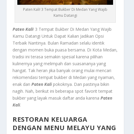
Paten Kali! 3 Tempat Bukber Di Medan Yang Wajib
Kamu Datangi
Paten Kali
! 3 Tempat Bukber Di Medan Yang Wajib
Kamu Datangi Untuk Dapat Kalian Jadikan Opsi
Terbaik Nantinya.
Bulan Ramadan selalu identik
dengan momen buka puasa bersama. Di Kota Medan,
tradisi ini terasa semakin spesial karena pilihan
kulinernya yang melimpah dan suasananya yang
hangat. Tak heran jika banyak orang mulai mencari
rekomendasi t
empat bukber
di Medan yang nyaman,
enak dan
Paten Kali
pokoknya. Dan pastinya bikin
nagih. Nah, berikut ini beberapa spot favorit t
empat
bukber
yang layak masuk daftar anda karena
Paten
Kali
.
RESTORAN KELUARGA
DENGAN MENU MELAYU YANG