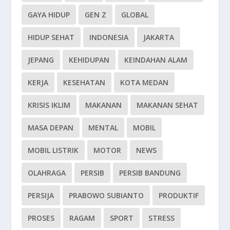
GAYA HIDUP
GEN Z
GLOBAL
HIDUP SEHAT
INDONESIA
JAKARTA
JEPANG
KEHIDUPAN
KEINDAHAN ALAM
KERJA
KESEHATAN
KOTA MEDAN
KRISIS IKLIM
MAKANAN
MAKANAN SEHAT
MASA DEPAN
MENTAL
MOBIL
MOBIL LISTRIK
MOTOR
NEWS
OLAHRAGA
PERSIB
PERSIB BANDUNG
PERSIJA
PRABOWO SUBIANTO
PRODUKTIF
PROSES
RAGAM
SPORT
STRESS