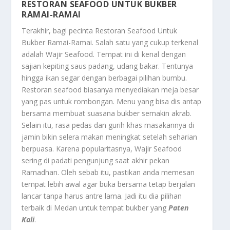
RESTORAN SEAFOOD UNTUK BUKBER
RAMAI-RAMAI
Terakhir, bagi pecinta
Restoran Seafood Untuk
Bukber Ramai-Ramai
. Salah satu yang cukup terkenal
adalah Wajir Seafood. Tempat ini di kenal dengan
sajian kepiting saus padang, udang bakar. Tentunya
hingga ikan segar dengan berbagai pilihan bumbu.
Restoran seafood biasanya menyediakan meja besar
yang pas untuk rombongan. Menu yang bisa dis antap
bersama membuat suasana bukber semakin akrab.
Selain itu, rasa pedas dan gurih khas masakannya di
jamin bikin selera makan meningkat setelah seharian
berpuasa. Karena popularitasnya, Wajir Seafood
sering di padati pengunjung saat akhir pekan
Ramadhan. Oleh sebab itu, pastikan anda memesan
tempat lebih awal agar buka bersama tetap berjalan
lancar tanpa harus antre lama. Jadi itu dia pilihan
terbaik di Medan untuk t
empat bukber yang
Paten
Kali
.